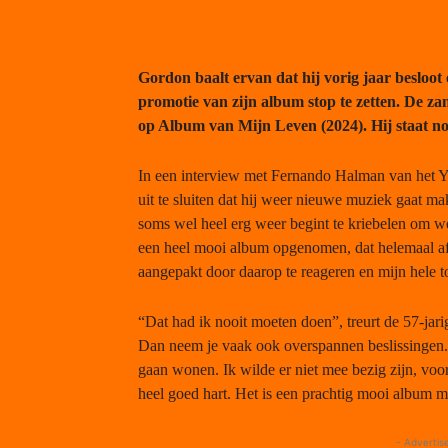
Gordon baalt ervan dat hij vorig jaar besloot 
promotie van zijn album stop te zetten. De za
op Album van Mijn Leven (2024). Hij staat nog
In een interview met Fernando Halman van het
uit te sluiten dat hij weer nieuwe muziek gaat ma
soms wel heel erg weer begint te kriebelen om wee
een heel mooi album opgenomen, dat helemaal afge
aangepakt door daarop te reageren en mijn hele t
“Dat had ik nooit moeten doen”, treurt de 57-jari
Dan neem je vaak ook overspannen beslissingen.
gaan wonen. Ik wilde er niet mee bezig zijn, voo
heel goed hart. Het is een prachtig mooi album m
- Advertis