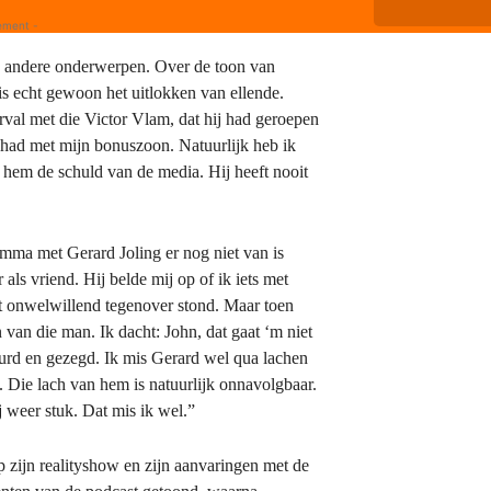
ement -
e andere onderwerpen. Over de toon van
is echt gewoon het uitlokken van ellende.
val met die Victor Vlam, dat hij had geroepen
had met mijn bonuszoon. Natuurlijk heb ik
hem de schuld van de media. Hij heeft nooit
ma met Gerard Joling er nog niet van is
als vriend. Hij belde mij op of ik iets met
iet onwelwillend tegenover stond. Maar toen
 van die man. Ik dacht: John, dat gaat ‘m niet
beurd en gezegd. Ik mis Gerard wel qua lachen
 Die lach van hem is natuurlijk onnavolgbaar.
 weer stuk. Dat mis ik wel.”
 zijn realityshow en zijn aanvaringen met de