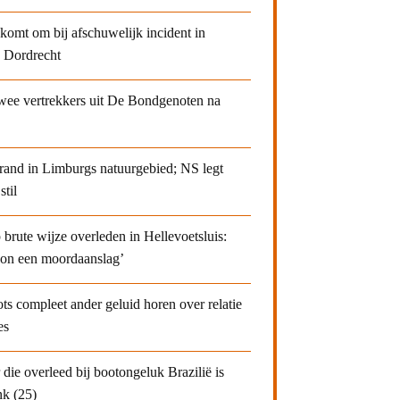
 komt om bij afschuwelijk incident in
 Dordrecht
twee vertrekkers uit De Bondgenoten na
brand in Limburgs natuurgebied; NS legt
stil
brute wijze overleden in Hellevoetsluis:
oon een moordaanslag’
lots compleet ander geluid horen over relatie
es
die overleed bij bootongeluk Brazilië is
k (25)