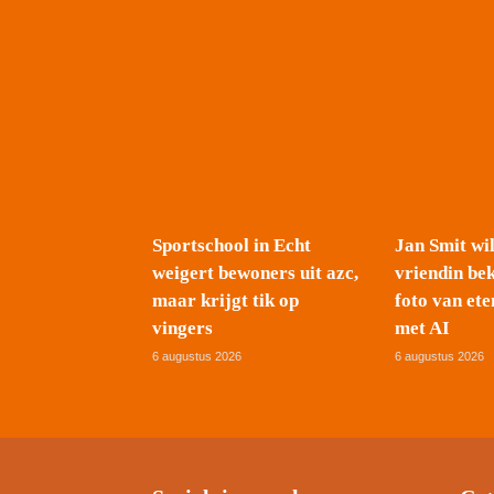
Sportschool in Echt
Jan Smit wi
weigert bewoners uit azc,
vriendin be
maar krijgt tik op
foto van ete
vingers
met AI
6 augustus 2026
6 augustus 2026