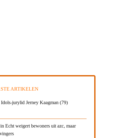
STE ARTIKELEN
 Idols-jurylid Jerney Kaagman (79)
in Echt weigert bewoners uit azc, maar
 vingers