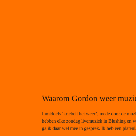
Waarom Gordon weer muzi
Inmiddels ‘kriebelt het weer’, mede door de muzie
hebben elke zondag livemuziek in Blushing en
ga ik daar wel mee in gesprek. Ik heb een platenl