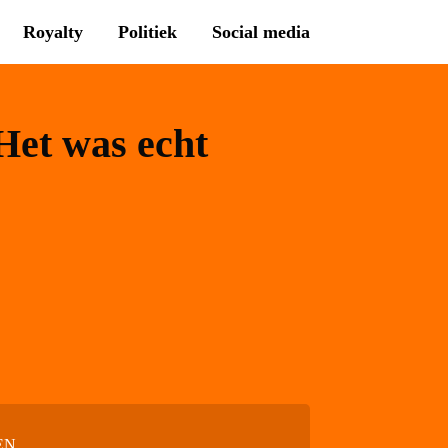
Royalty
Politiek
Social media
Het was echt
EN