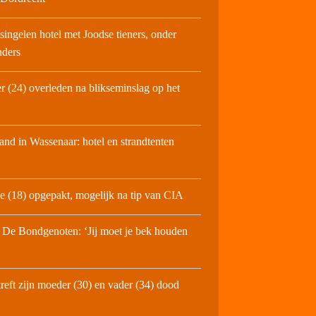
ingelen hotel met Joodse tieners, onder
nders
er (24) overleden na blikseminslag op het
and in Wassenaar: hotel en strandtenten
de (18) opgepakt, mogelijk na tip van CIA
 De Bondgenoten: ‘Jij moet je bek houden
treft zijn moeder (30) en vader (34) dood