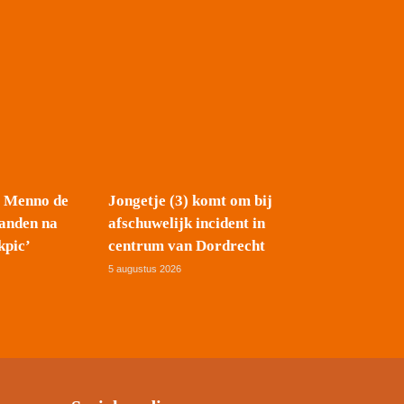
t Menno de
Jongetje (3) komt om bij
anden na
afschuwelijk incident in
kpic’
centrum van Dordrecht
5 augustus 2026