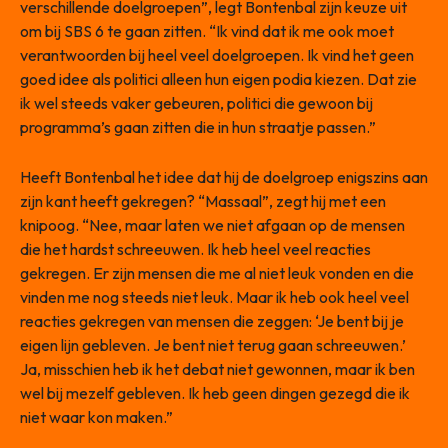
verschillende doelgroepen”, legt Bontenbal zijn keuze uit
om bij SBS 6 te gaan zitten. “Ik vind dat ik me ook moet
verantwoorden bij heel veel doelgroepen. Ik vind het geen
goed idee als politici alleen hun eigen podia kiezen. Dat zie
ik wel steeds vaker gebeuren, politici die gewoon bij
programma’s gaan zitten die in hun straatje passen.”
Heeft Bontenbal het idee dat hij de doelgroep enigszins aan
zijn kant heeft gekregen? “Massaal”, zegt hij met een
knipoog. “Nee, maar laten we niet afgaan op de mensen
die het hardst schreeuwen. Ik heb heel veel reacties
gekregen. Er zijn mensen die me al niet leuk vonden en die
vinden me nog steeds niet leuk. Maar ik heb ook heel veel
reacties gekregen van mensen die zeggen: ‘Je bent bij je
eigen lijn gebleven. Je bent niet terug gaan schreeuwen.’
Ja, misschien heb ik het debat niet gewonnen, maar ik ben
wel bij mezelf gebleven. Ik heb geen dingen gezegd die ik
niet waar kon maken.”