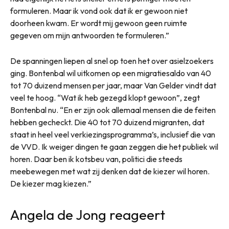
formuleren. Maar ik vond ook dat ik er gewoon niet
doorheen kwam. Er wordt mij gewoon geen ruimte
gegeven om mijn antwoorden te formuleren.”
De spanningen liepen al snel op toen het over asielzoekers
ging. Bontenbal wil uitkomen op een migratiesaldo van 40
tot 70 duizend mensen per jaar, maar Van Gelder vindt dat
veel te hoog. “Wat ik heb gezegd klopt gewoon”, zegt
Bontenbal nu. “En er zijn ook allemaal mensen die de feiten
hebben gecheckt. Die 40 tot 70 duizend migranten, dat
staat in heel veel verkiezingsprogramma’s, inclusief die van
de VVD. Ik weiger dingen te gaan zeggen die het publiek wil
horen. Daar ben ik kotsbeu van, politici die steeds
meebewegen met wat zij denken dat de kiezer wil horen.
De kiezer mag kiezen.”
Angela de Jong reageert