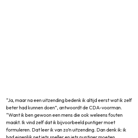
“Ja, maar na een uitzending bedenk ik altijd eerst wat ik zelf
beter had kunnen doen”, antwoordt de CDA-voorman.
“Want ik ben gewoon een mens die ook weleens fouten
maakt. Ik vind zelf dat ik bijvoorbeeld puntiger moet
formuleren. Dat leer ik van zo’n uitzending. Dan denk ik: ik
had eigenlijk net iets sneller en iets puntiger moeten