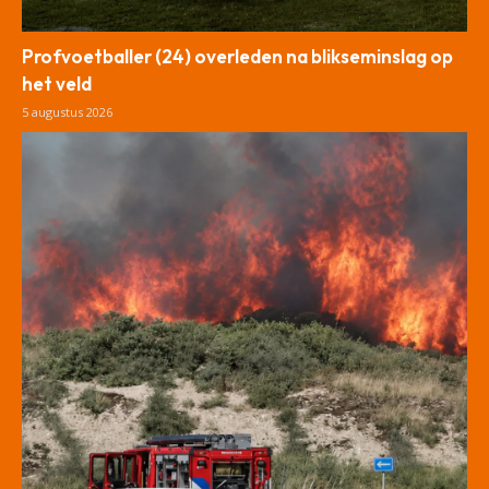
Profvoetballer (24) overleden na blikseminslag op
het veld
5 augustus 2026