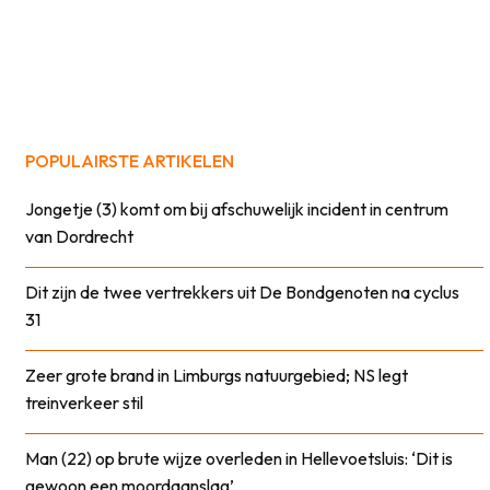
POPULAIRSTE ARTIKELEN
Jongetje (3) komt om bij afschuwelijk incident in centrum
van Dordrecht
Dit zijn de twee vertrekkers uit De Bondgenoten na cyclus
31
Zeer grote brand in Limburgs natuurgebied; NS legt
treinverkeer stil
Man (22) op brute wijze overleden in Hellevoetsluis: ‘Dit is
gewoon een moordaanslag’