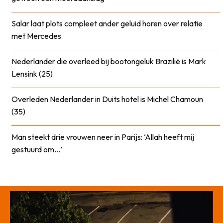
Salar laat plots compleet ander geluid horen over relatie
met Mercedes
Nederlander die overleed bij bootongeluk Brazilië is Mark
Lensink (25)
Overleden Nederlander in Duits hotel is Michel Chamoun
(35)
Man steekt drie vrouwen neer in Parijs: ‘Allah heeft mij
gestuurd om…’