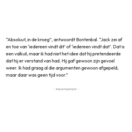
“Absoluut, in de kroeg”, antwoordt Bontenbal. “Jack zei af
en toe van ‘iedereen vindt dit’ of ‘iedereen vindt dat’. Dat is
een valkuil, maar ik had niet het idee dat hij pretendeerde
dat hij er verstand van had. Hij gaf gewoon zijn gevoel
weer. Ik had graag al die argumenten gewoon afgepeld,
maar daar was geen tijd voor.”
- Advertisement -