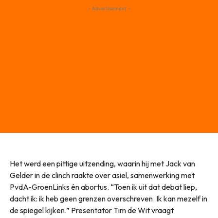
- Advertisement -
Het werd een pittige uitzending, waarin hij met Jack van
Gelder in de clinch raakte over asiel, samenwerking met
PvdA-GroenLinks én abortus. “Toen ik uit dat debat liep,
dacht ik: ik heb geen grenzen overschreven. Ik kan mezelf in
de spiegel kijken.” Presentator Tim de Wit vraagt