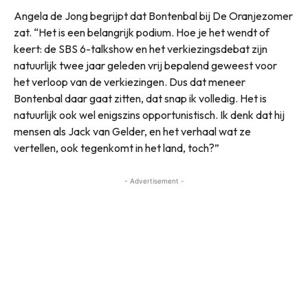
Angela de Jong begrijpt dat Bontenbal bij De Oranjezomer
zat. “Het is een belangrijk podium. Hoe je het wendt of
keert: de SBS 6-talkshow en het verkiezingsdebat zijn
natuurlijk twee jaar geleden vrij bepalend geweest voor
het verloop van de verkiezingen. Dus dat meneer
Bontenbal daar gaat zitten, dat snap ik volledig. Het is
natuurlijk ook wel enigszins opportunistisch. Ik denk dat hij
mensen als Jack van Gelder, en het verhaal wat ze
vertellen, ook tegenkomt in het land, toch?”
- Advertisement -