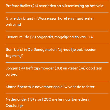
Profvoetballer (24) overleden na blikseminslag op het veld
Grote duinbrand in Wassenaar: hotel en strandtenten
ontruimd
Tiener uit Ede (18) opgepakt, mogelijk na tip van CIA
Bom barst in De Bondgenoten: ‘Jij moet je bek houden
tegen mij!’
Jongen (14) treft zijn moeder (30) en vader (34) dood aan
op bed
Marco Borsato in november opnieuw voor de rechter
Nederlander (18) stort 200 meter naar beneden in
Oostenrijk