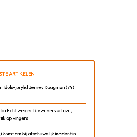
STE ARTIKELEN
n Idols-jurylid Jerney Kaagman (79)
 in Echt weigert bewoners uit azc,
 tik op vingers
) komt om bij afschuwelijk incident in