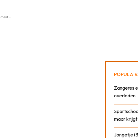
ement -
POPULAIR
Zangeres e
overleden
Sportschool
maar krijgt
Jongetje (3