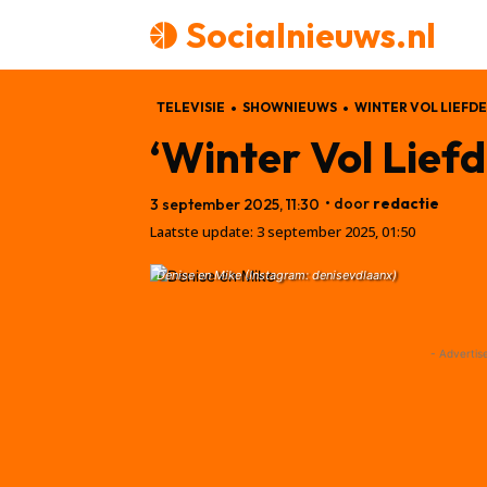
Socialnieuws.nl
TELEVISIE
SHOWNIEUWS
WINTER VOL LIEFDE
‘Winter Vol Liefd
• door
redactie
3 september 2025, 11:30
Laatste update:
3 september 2025, 01:50
Denise en Mike (Instagram: denisevdlaanx)
- Advertis