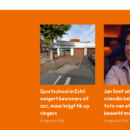
Sportschool in Echt
Jan Smit wi
weigert bewoners uit
vriendin b
azc, maar krijgt tik op
foto van e
vingers
bewerkt me
6 augustus 2026
6 augustus 2026