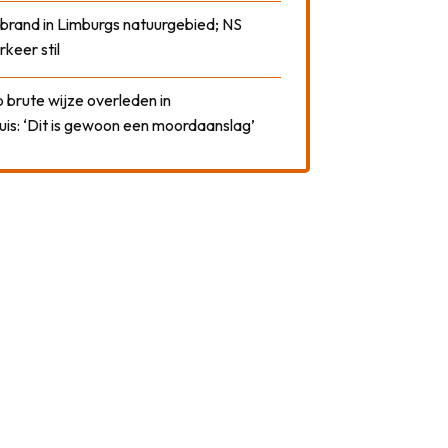
 brand in Limburgs natuurgebied; NS
rkeer stil
 brute wijze overleden in
uis: ‘Dit is gewoon een moordaanslag’