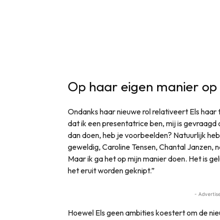
Op haar eigen manier op 
Ondanks haar nieuwe rol relativeert Els haar t
dat ik een presentatrice ben, mij is gevraagd 
dan doen, heb je voorbeelden? Natuurlijk heb 
geweldig, Caroline Tensen, Chantal Janzen, n
Maar ik ga het op mijn manier doen. Het is gelu
het eruit worden geknipt.”
- Advertis
Hoewel Els geen ambities koestert om de nie