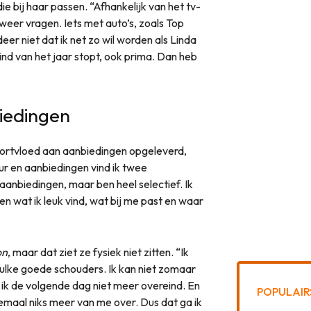
e bij haar passen. “Afhankelijk van het tv-
weer vragen. Iets met auto’s, zoals Top
eer niet dat ik net zo wil worden als Linda
 eind van het jaar stopt, ook prima. Dan heb
biedingen
ortvloed aan aanbiedingen opgeleverd,
ur en aanbiedingen vind ik twee
l aanbiedingen, maar ben heel selectief. Ik
een wat ik leuk vind, wat bij me past en waar
on
, maar dat ziet ze fysiek niet zitten. “Ik
zulke goede schouders. Ik kan niet zomaar
k de volgende dag niet meer overeind. En
POPULAIR
 helemaal niks meer van me over. Dus dat ga ik