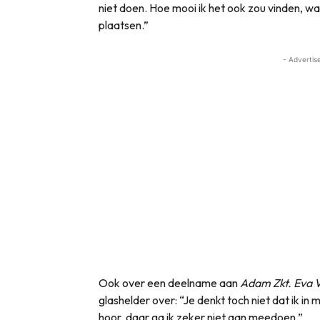
niet doen. Hoe mooi ik het ook zou vinden, w
plaatsen.”
- Advertis
Ook over een deelname aan
Adam Zkt. Eva 
glashelder over: “Je denkt toch niet dat ik in
hoor, daar ga ik zeker niet aan meedoen.”