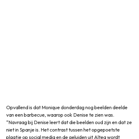
Opvallend is dat Monique donderdag nog beelden deelde
van een barbecue, waarop ook Denise te zien was.
“Navraag bij Denise leert dat die beelden oud zijn en dat ze
niet in Spanje is. Het contrast tussen het opgepoetste
plaatje op social media en de geluiden uit Altea wordt