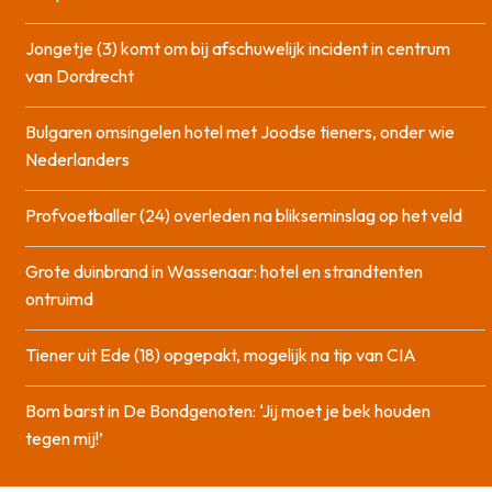
Jongetje (3) komt om bij afschuwelijk incident in centrum
van Dordrecht
Bulgaren omsingelen hotel met Joodse tieners, onder wie
Nederlanders
Profvoetballer (24) overleden na blikseminslag op het veld
Grote duinbrand in Wassenaar: hotel en strandtenten
ontruimd
Tiener uit Ede (18) opgepakt, mogelijk na tip van CIA
Bom barst in De Bondgenoten: ‘Jij moet je bek houden
tegen mij!’