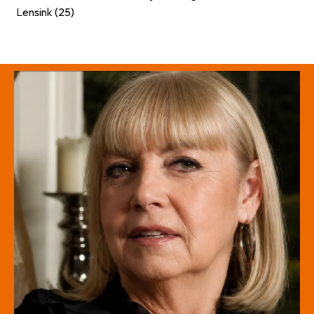
Lensink (25)