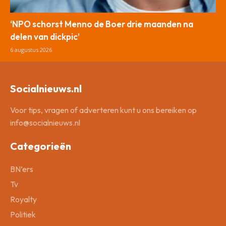
‘NPO schorst Menno de Boer drie maanden na
delen van dickpic’
6 augustus 2026
Socialnieuws.nl
Voor tips, vragen of adverteren kunt u ons bereiken op
info@socialnieuws.nl
Categorieën
BN’ers
Tv
Royalty
Politiek