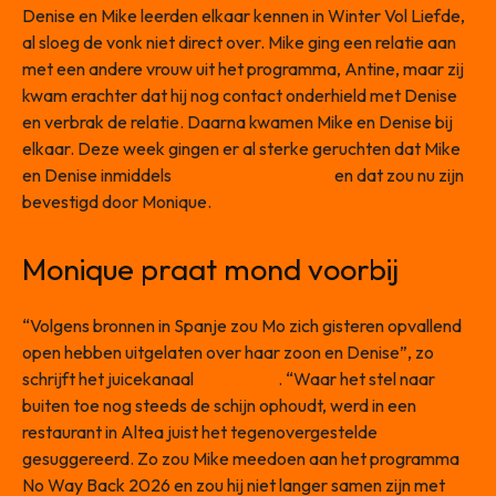
Denise en Mike leerden elkaar kennen in Winter Vol Liefde,
al sloeg de vonk niet direct over. Mike ging een relatie aan
met een andere vrouw uit het programma, Antine, maar zij
kwam erachter dat hij nog contact onderhield met Denise
en verbrak de relatie. Daarna kwamen Mike en Denise bij
elkaar. Deze week gingen er al sterke geruchten dat Mike
en Denise inmiddels
niet meer samen zijn
en dat zou nu zijn
bevestigd door Monique.
Monique praat mond voorbij
“Volgens bronnen in Spanje zou Mo zich gisteren opvallend
open hebben uitgelaten over haar zoon en Denise”, zo
schrijft het juicekanaal
RealityFBI
. “Waar het stel naar
buiten toe nog steeds de schijn ophoudt, werd in een
restaurant in Altea juist het tegenovergestelde
gesuggereerd. Zo zou Mike meedoen aan het programma
No Way Back 2026 en zou hij niet langer samen zijn met