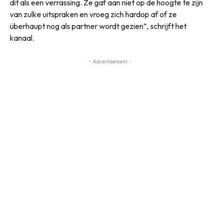
dit als een verrassing. Ze gaf aan niet op de hoogte te zijn
van zulke uitspraken en vroeg zich hardop af of ze
überhaupt nog als partner wordt gezien”, schrijft het
kanaal.
- Advertisement -