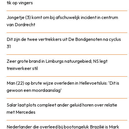
tik op vingers
Jongetje (3) komt om bij afschuwelijk incident in centrum
van Dordrecht
Dit zijn de twee vertrekkers uit De Bondgenoten na cyclus
31
Zeer grote brand in Limburgs natuurgebied; NS legt
treinverkeer stil
Man (22) op brute wijze overleden in Hellevoetsluis: ‘Dit is
gewoon een moordaanslag’
Salar laat plots compleet ander geluid horen over relatie
met Mercedes
Nederlander die overleed bij bootongeluk Brazilië is Mark