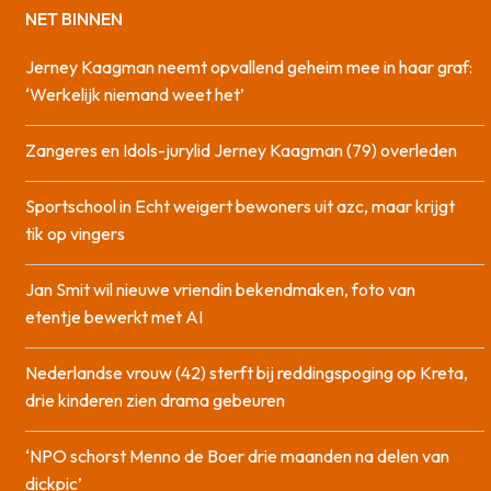
NET BINNEN
Jerney Kaagman neemt opvallend geheim mee in haar graf:
‘Werkelijk niemand weet het’
Zangeres en Idols-jurylid Jerney Kaagman (79) overleden
Sportschool in Echt weigert bewoners uit azc, maar krijgt
tik op vingers
Jan Smit wil nieuwe vriendin bekendmaken, foto van
etentje bewerkt met AI
Nederlandse vrouw (42) sterft bij reddingspoging op Kreta,
drie kinderen zien drama gebeuren
‘NPO schorst Menno de Boer drie maanden na delen van
dickpic’