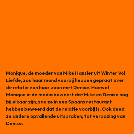
Monique, de moeder van Mike Hansler uit Winter Vol
Liefde, zou haar mond voorbij hebben gepraat over
de relatie van haar zoon met Denise. Hoewel
Monique in de media beweert dat Mike en Denise nog
bij elkaar zijn, zou ze in een Spaans restaurant
hebben beweerd dat de relatie voorbij is. Ook deed
ze andere opvallende uitspraken, tot verbazing van
Denise.