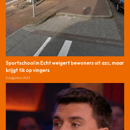
Sportschool in Echt weigert bewoners uit azc, maar
krijgt tik op vingers
6 augustus 2026