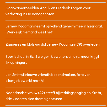
Slaapkamerbeelden Anouk en Diederik zorgen voor
verbazing in De Bondgenoten
Jerney Kaagman neemt opvallend geheim mee in haar graf:
‘Werkelijk niemand weet het’
Zangeres en Idols-jurylid Jerney Kaagman (79) overleden
Sportschool in Echt weigert bewoners uit azc, maar krijgt
tik op vingers
Jan Smit wil nieuwe vriendin bekendmaken, foto van
etentje bewerkt met AI
Nederlandse vrouw (42) sterft bij reddingspoging op Kreta,
drie kinderen zien drama gebeuren