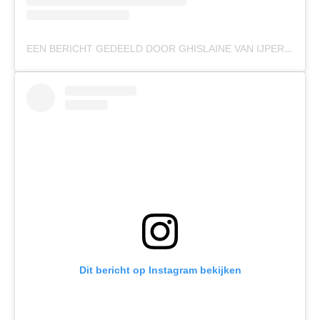
EEN BERICHT GEDEELD DOOR GHISLAINE VAN IJPEREN (@GHISLAINEVANIJPEREN)
Dit bericht op Instagram bekijken