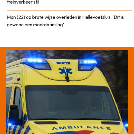
treinverkeer stil
Man (22) op brute wijze overleden in Hellevoetsluis: ‘Dit is
gewoon een moordaanslag’