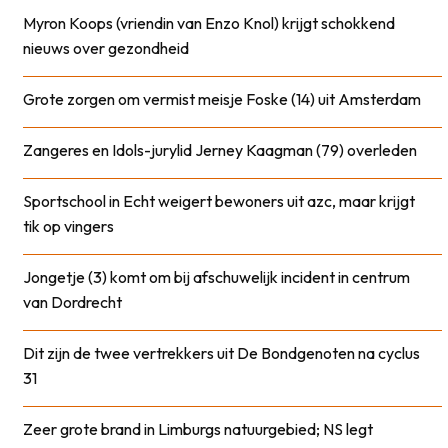
Myron Koops (vriendin van Enzo Knol) krijgt schokkend
nieuws over gezondheid
Grote zorgen om vermist meisje Foske (14) uit Amsterdam
Zangeres en Idols-jurylid Jerney Kaagman (79) overleden
Sportschool in Echt weigert bewoners uit azc, maar krijgt
tik op vingers
Jongetje (3) komt om bij afschuwelijk incident in centrum
van Dordrecht
Dit zijn de twee vertrekkers uit De Bondgenoten na cyclus
31
Zeer grote brand in Limburgs natuurgebied; NS legt