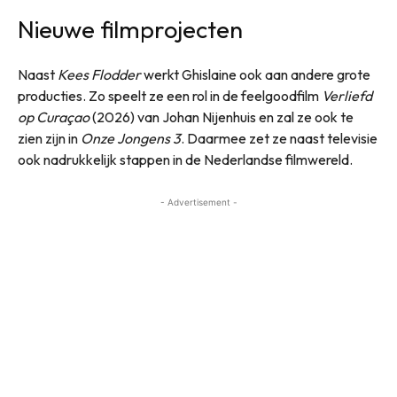
Nieuwe filmprojecten
Naast
Kees Flodder
werkt Ghislaine ook aan andere grote
producties. Zo speelt ze een rol in de feelgoodfilm
Verliefd
op Curaçao
(2026) van Johan Nijenhuis en zal ze ook te
zien zijn in
Onze Jongens 3
. Daarmee zet ze naast televisie
ook nadrukkelijk stappen in de Nederlandse filmwereld.
- Advertisement -