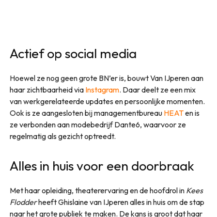
Actief op social media
Hoewel ze nog geen grote BN’er is, bouwt Van IJperen aan
haar zichtbaarheid via
Instagram
. Daar deelt ze een mix
van werkgerelateerde updates en persoonlijke momenten.
Ook is ze aangesloten bij managementbureau
HEAT
en is
ze verbonden aan modebedrijf Dante6, waarvoor ze
regelmatig als gezicht optreedt.
Alles in huis voor een doorbraak
Met haar opleiding, theaterervaring en de hoofdrol in
Kees
Flodder
heeft Ghislaine van IJperen alles in huis om de stap
naar het grote publiek te maken. De kans is groot dat haar