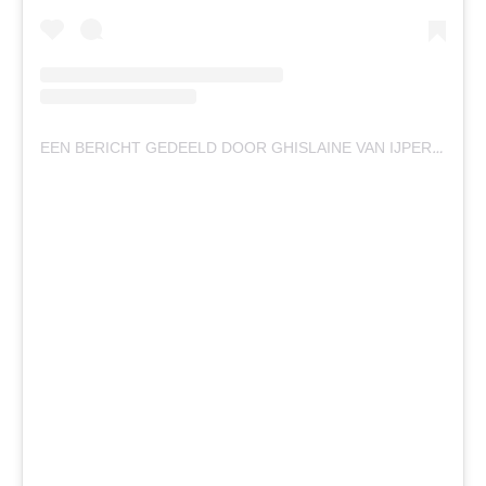
EEN BERICHT GEDEELD DOOR GHISLAINE VAN IJPEREN (@GHISLAINEVANIJPEREN)