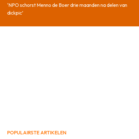
‘NPO schorst Menno de Boer drie maanden na delen van
dickpic’
POPULAIRSTE ARTIKELEN