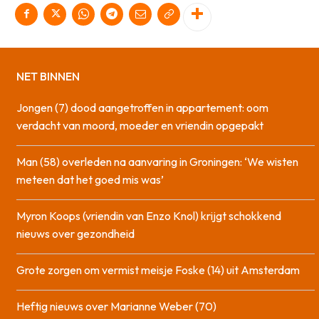
NET BINNEN
Jongen (7) dood aangetroffen in appartement: oom
verdacht van moord, moeder en vriendin opgepakt
Man (58) overleden na aanvaring in Groningen: ‘We wisten
meteen dat het goed mis was’
Myron Koops (vriendin van Enzo Knol) krijgt schokkend
nieuws over gezondheid
Grote zorgen om vermist meisje Foske (14) uit Amsterdam
Heftig nieuws over Marianne Weber (70)