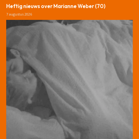
Heftig nieuws over Marianne Weber (70)
7 augustus 2026