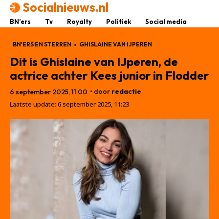
Socialnieuws.nl
BN’ers
Tv
Royalty
Politiek
Social media
BN'ERS EN STERREN
GHISLAINE VAN IJPEREN
Dit is Ghislaine van IJperen, de
actrice achter Kees junior in Flodder
• door
redactie
6 september 2025, 11:00
Laatste update:
6 september 2025, 11:23