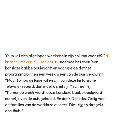
Youp liet zich afgelopen weekend in zijn column voor
NRC
al
kritisch uit over RTL Tonight
. Hij noemde het toen ‘een
kansloze babbelboulevard’ en voorspelde dat het
programma binnen een week weer van de buis verdwijnt.
“Mocht u nog getuige willen zijn van deze historische
televisie-zeperd, dan moet u snel zijn,” schreef hij.
“Komende week wordt deze kansloze babbelboulevard
namelijk van de buis gehaald. En dan? Dan niks. Zielig voor
de families van de werkloze duiders. Die krijgen dat gelul
dan thuis.”