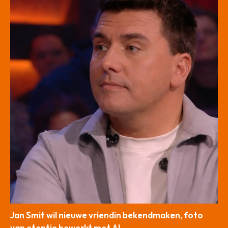
Jan Smit wil nieuwe vriendin bekendmaken, foto
van etentje bewerkt met AI