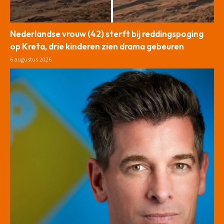
Nederlandse vrouw (42) sterft bij reddingspoging
op Kreta, drie kinderen zien drama gebeuren
6 augustus 2026