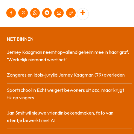
NET BINNEN
Jerney Kaagman neemt opvallend geheim mee in haar graf:
‘Werkelijk niemand weet het’
Zangeres en Idols-jurylid Jerney Kaagman (79) overleden
Sportschool in Echt weigert bewoners uit azc, maar krijgt
tik op vingers
Jan Smit wil nieuwe vriendin bekendmaken, foto van
etentje bewerkt met AI