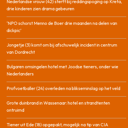
Nederlandse vrouw (42) sterft bij reddingspoging op Kreta,
drie kinderen zien drama gebeuren
‘NPO schorst Menno de Boer drie maanden na delen van
dickpic’
Jongetje (3) komt om bij afschuwelijk incident in centrum
van Dordrecht
Bulgaren omsingelen hotel met Joodse tieners, onder wie
Nederlanders
Profvoetballer (24) overleden na blikseminslag op het veld
Grote duinbrand in Wassenaar: hotel en strandtenten
ontruimd
Tiener uit Ede (18) opgepakt, mogelijk na tip van CIA