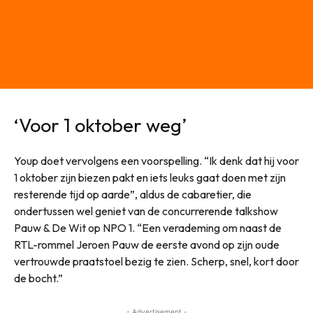
‘Voor 1 oktober weg’
Youp doet vervolgens een voorspelling. “Ik denk dat hij voor
1 oktober zijn biezen pakt en iets leuks gaat doen met zijn
resterende tijd op aarde”, aldus de cabaretier, die
ondertussen wel geniet van de concurrerende talkshow
Pauw & De Wit op NPO 1. “Een verademing om naast de
RTL-rommel Jeroen Pauw de eerste avond op zijn oude
vertrouwde praatstoel bezig te zien. Scherp, snel, kort door
de bocht.”
- Advertisement -