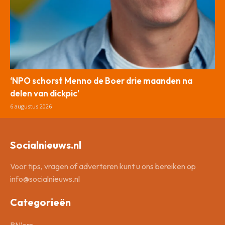
‘NPO schorst Menno de Boer drie maanden na
delen van dickpic’
6 augustus 2026
Socialnieuws.nl
Voor tips, vragen of adverteren kunt u ons bereiken op
info@socialnieuws.nl
Categorieën
BN’ers