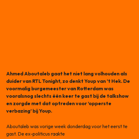
Ahmed Aboutaleb gaat het niet lang volhouden als
duider van RTL Tonight, zo denkt Youp van ’t Hek. De
voormalig burgemeester van Rotterdam was
vooralsnog slechts één keer te gast bij de talkshow
en zorgde met dat optreden voor ‘opperste
verbazing’ bij Youp.
Aboutaleb was vorige week donderdag voor het eerst te
gast. De ex-politicus raakte
verwikkeld in een discussie met