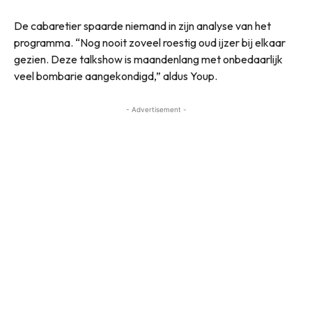
De cabaretier spaarde niemand in zijn analyse van het
programma. “Nog nooit zoveel roestig oud ijzer bij elkaar
gezien. Deze talkshow is maandenlang met onbedaarlijk
veel bombarie aangekondigd,” aldus Youp.
- Advertisement -