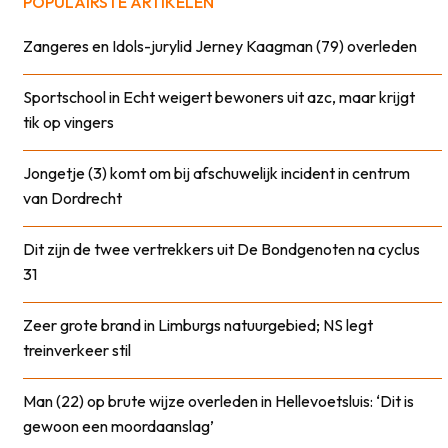
POPULAIRSTE ARTIKELEN
Zangeres en Idols-jurylid Jerney Kaagman (79) overleden
Sportschool in Echt weigert bewoners uit azc, maar krijgt
tik op vingers
Jongetje (3) komt om bij afschuwelijk incident in centrum
van Dordrecht
Dit zijn de twee vertrekkers uit De Bondgenoten na cyclus
31
Zeer grote brand in Limburgs natuurgebied; NS legt
treinverkeer stil
Man (22) op brute wijze overleden in Hellevoetsluis: ‘Dit is
gewoon een moordaanslag’