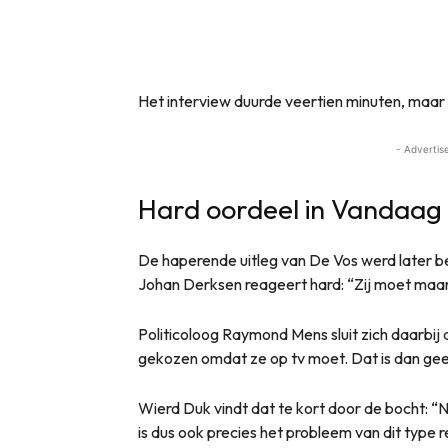
Het interview duurde veertien minuten, maar
- Advertis
Hard oordeel in Vandaag 
De haperende uitleg van De Vos werd later be
Johan Derksen reageert hard: “Zij moet maar 
Politicoloog Raymond Mens sluit zich daarbij aan
gekozen omdat ze op tv moet. Dat is dan gee
Wierd Duk vindt dat te kort door de bocht: “
is dus ook precies het probleem van dit type 