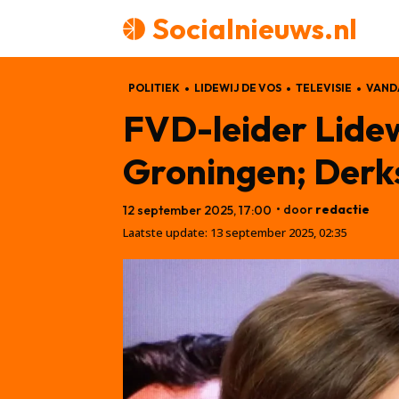
Socialnieuws.nl
POLITIEK
LIDEWIJ DE VOS
TELEVISIE
VAND
FVD-leider Lidew
Groningen; Derks
• door
redactie
12 september 2025, 17:00
Laatste update:
13 september 2025, 02:35