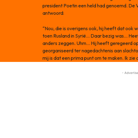
president Poetin een held had genoemd. De V
antwoord:
“Nou, die is overigens ook, hij heeft dat ook
toen Rusland in Syrië… Daar bezig was… Heeft
anders zeggen. Uhm… Hij heeft geregeerd op 
georganiseerd ter nagedachtenis aan slachtoff
mij is dat een prima punt om te maken. Ik zie
- Advertis