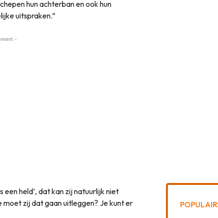
 schepen hun achterban en ook hun
ijke uitspraken.”
ement -
is een held’, dat kan zij natuurlijk niet
e moet zij dat gaan uitleggen? Je kunt er
POPULAIR