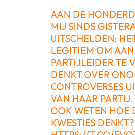
AAN DE HONDERDE
MIJ SINDS GISTER
UITSCHELDEN: HET
LEGITIEM OM AAN
PARTIJLEIDER TE 
DENKT OVER ON
CONTROVERSES UI
VAN HAAR PARTIJ.
OOK WETEN HOE D
KWESTIES DENKT?
HTTPS://T.CO/FV