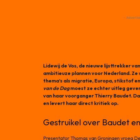
- Advertis
Lidewij de Vos, de nieuwe lijsttrekker 
ambitieuze plannen voor Nederland. Ze wi
thema’s als migratie, Europa, stikstof en
van de Dag
moest ze echter uitleg geven
van haar voorganger Thierry Baudet. Da
en levert haar direct kritiek op.
Gestruikel over Baudet en
Presentator Thomas van Groningen vroeg De