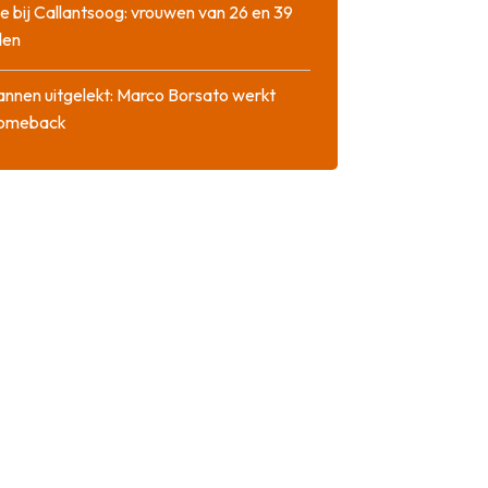
e bij Callantsoog: vrouwen van 26 en 39
den
nnen uitgelekt: Marco Borsato werkt
comeback