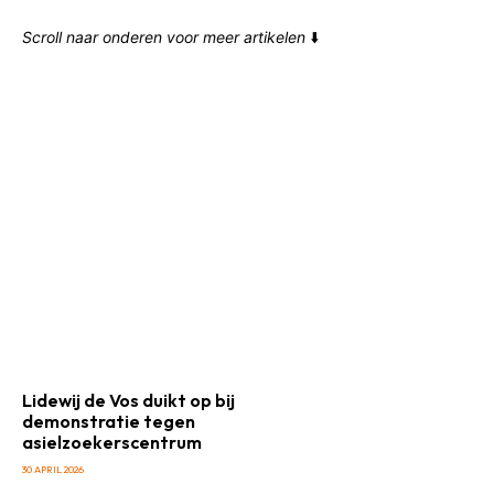
Scroll naar onderen voor meer artikelen
⬇️
Lidewij de Vos duikt op bij
demonstratie tegen
asielzoekerscentrum
30 APRIL 2026