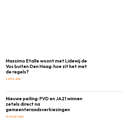
Massimo Etalle woont met Lidewij de
Vos buiten Den Haag: hoe zit het met
de regels?
4 APRIL 2026
Nieuwe peiling: FVD en JA21 winnen
zetels direct na
gemeenteraadsverkiezingen
29 MAART 2026