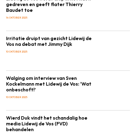
gedreven en geeft flater Thierry
Baudet toe
14 OKTOBER 2025
Irritatie druipt van gezicht Lidewij de
Vos na debat met Jimmy Dijk
10 OKTOBER 2025
Walging om interview van Sven
Kockelmann met Lidewij de Vos: ‘Wat
onbeschoft!’
10 OKTOBER 2025
Wierd Duk vindt het schandalig hoe
media Lidewij de Vos (FVD)
behandelen