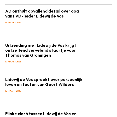
AD onthult opvallend detail over opa
van FVD-leider Lidewij de Vos
19 MAART 2026
Uitzending met Lidewij de Vos krijgt
ontzettend vervelend staartje voor
Thomas van Groningen
17 MAART 2026
Lidewij de Vos spreekt over persoonlijk
leven en fouten van Geert Wilders
12 MAART 2026
Flinke clash tussen Lidewij de Vos en