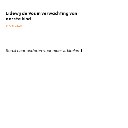
Lidewij de Vos in verwachting van
eerste kind
24 APRIL 2026
Scroll naar onderen voor meer artikelen
⬇️