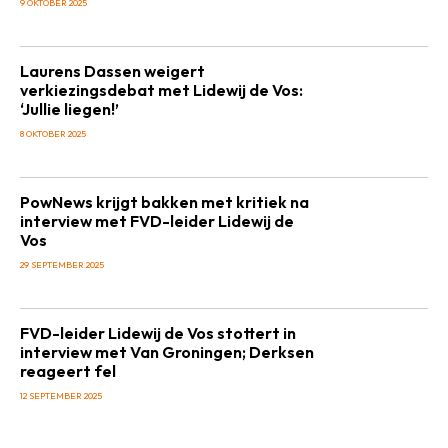
9 OKTOBER 2025
Laurens Dassen weigert
verkiezingsdebat met Lidewij de Vos:
‘Jullie liegen!’
8 OKTOBER 2025
PowNews krijgt bakken met kritiek na
interview met FVD-leider Lidewij de
Vos
29 SEPTEMBER 2025
FVD-leider Lidewij de Vos stottert in
interview met Van Groningen; Derksen
reageert fel
12 SEPTEMBER 2025