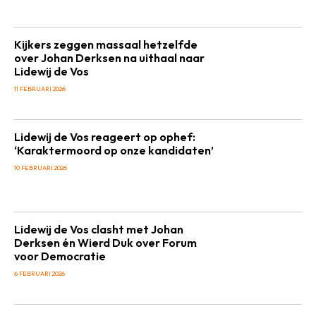
Kijkers zeggen massaal hetzelfde
over Johan Derksen na uithaal naar
Lidewij de Vos
11 FEBRUARI 2026
Lidewij de Vos reageert op ophef:
‘Karaktermoord op onze kandidaten’
10 FEBRUARI 2026
Lidewij de Vos clasht met Johan
Derksen én Wierd Duk over Forum
voor Democratie
6 FEBRUARI 2026