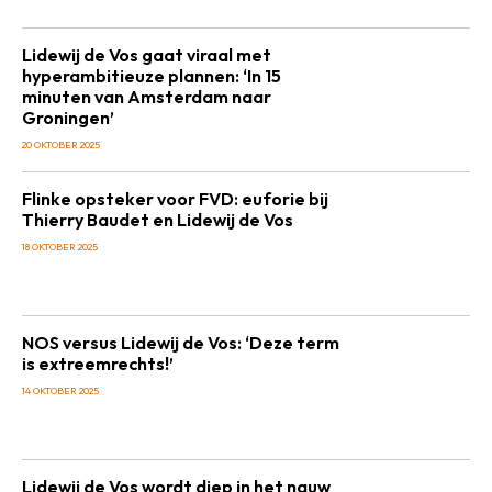
Lidewij de Vos gaat viraal met
hyperambitieuze plannen: ‘In 15
minuten van Amsterdam naar
Groningen’
20 OKTOBER 2025
Flinke opsteker voor FVD: euforie bij
Thierry Baudet en Lidewij de Vos
18 OKTOBER 2025
NOS versus Lidewij de Vos: ‘Deze term
is extreemrechts!’
14 OKTOBER 2025
Lidewij de Vos wordt diep in het nauw