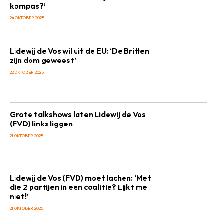
kompas?’
24 OKTOBER 2025
Lidewij de Vos wil uit de EU: ‘De Britten
zijn dom geweest’
22 OKTOBER 2025
Grote talkshows laten Lidewij de Vos
(FVD) links liggen
21 OKTOBER 2025
Lidewij de Vos (FVD) moet lachen: ‘Met
die 2 partijen in een coalitie? Lijkt me
niet!’
21 OKTOBER 2025