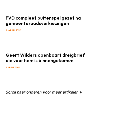
FVD compleet buitenspel gezet na
gemeenteraadsverkiezingen
21 APRIL 2026
Geert Wilders openbaart dreigbrief
die voor hem is binnengekomen
8 APRIL 2026
Scroll naar onderen voor meer artikelen
⬇️