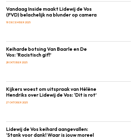
Vandaag Inside maakt Lidewij de Vos
(FVD) belachelijk na blunder op camera
18 DECEMBER 2025
Keiharde botsing Van Baarle en De
Vos: ‘Racistisch gif!’
28 OKTOBER 2025
Kijkers woest om uitspraak van Hélène
Hendriks over Lidewij de Vos: ‘Dit is rot’
27 OKTOBER 2025
Lidewij de Vos keihard aangevallen:
‘Stank voor dank! Waar is jouw moreel