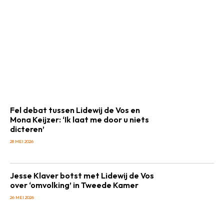
Fel debat tussen Lidewij de Vos en
Mona Keijzer: ‘Ik laat me door u niets
dicteren’
28 MEI 2026
Jesse Klaver botst met Lidewij de Vos
over ‘omvolking’ in Tweede Kamer
26 MEI 2026