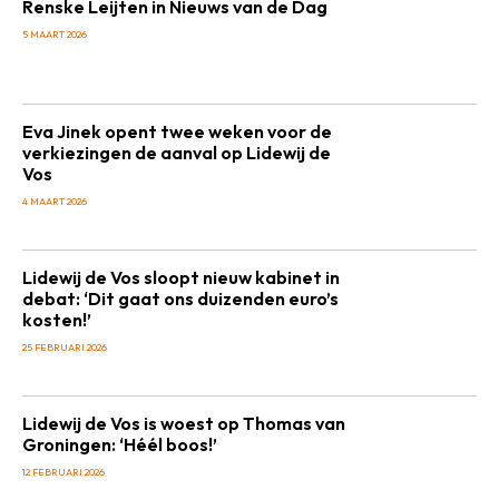
Renske Leijten in Nieuws van de Dag
5 MAART 2026
Eva Jinek opent twee weken voor de
verkiezingen de aanval op Lidewij de
Vos
4 MAART 2026
Lidewij de Vos sloopt nieuw kabinet in
debat: ‘Dit gaat ons duizenden euro’s
kosten!’
25 FEBRUARI 2026
Lidewij de Vos is woest op Thomas van
Groningen: ‘Héél boos!’
12 FEBRUARI 2026