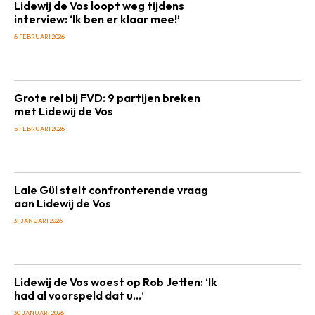
Lidewij de Vos loopt weg tijdens
interview: ‘Ik ben er klaar mee!’
6 FEBRUARI 2026
Grote rel bij FVD: 9 partijen breken
met Lidewij de Vos
5 FEBRUARI 2026
Lale Gül stelt confronterende vraag
aan Lidewij de Vos
31 JANUARI 2026
Lidewij de Vos woest op Rob Jetten: ‘Ik
had al voorspeld dat u…’
30 JANUARI 2026