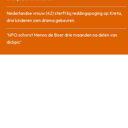
Nederlandse vrouw (42) sterft bij reddingspoging op Kreta,
drie kinderen zien drama gebeuren
‘NPO schorst Menno de Boer drie maanden na delen van
dickpic’