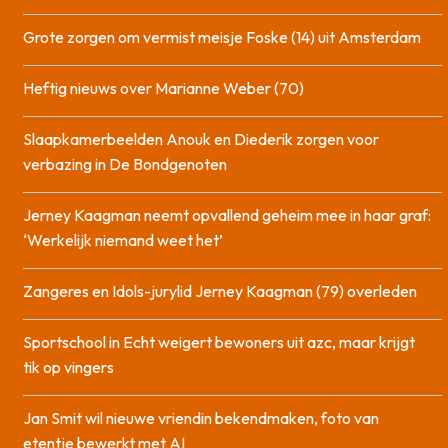
Grote zorgen om vermist meisje Foske (14) uit Amsterdam
Heftig nieuws over Marianne Weber (70)
Slaapkamerbeelden Anouk en Diederik zorgen voor
verbazing in De Bondgenoten
Jerney Kaagman neemt opvallend geheim mee in haar graf:
‘Werkelijk niemand weet het’
Zangeres en Idols-jurylid Jerney Kaagman (79) overleden
Sportschool in Echt weigert bewoners uit azc, maar krijgt
tik op vingers
Jan Smit wil nieuwe vriendin bekendmaken, foto van
etentje bewerkt met AI