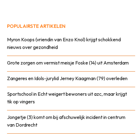
POPULAIRSTE ARTIKELEN
Myron Koops (vriendin van Enzo Knol) krijgt schokkend
nieuws over gezondheid
Grote zorgen om vermist meisje Foske (14) uit Amsterdam
Zangeres en Idols-jurylid Jerney Kaagman (79) overleden
Sportschool in Echt weigert bewoners uit azc, maar krijgt
tik op vingers
Jongetje (3) komt om bij afschuwelijk incident in centrum
van Dordrecht