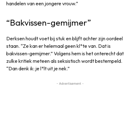
handelen van een jongere vrouw.”
“Bakvissen-gemijmer”
Derksen houdt voet bij stuk en blijft achter zijn oordeel
staan. “Ze kan er helemaal geen kl*te van. Dat is
bakvissen-gemijmer.” Volgens hem is het onterecht dat
zulke kritiek meteen als seksistisch wordt bestempeld.
“Dan denk ik: je l*lt uit je nek.”
- Advertisement -