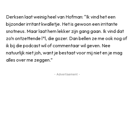
Derksen laat weinig heel van Hofman: “Ik vind het een
bijzonder irritant kwalletje. Het is gewoon een irritante
snotneus. Maar laat hem lekker zijn gang gaan. Ik vind dat
zo’n ontzettende l*l, die gozer. Dan bellen ze me ook nog of
ik bij die podcast wil of commentaar wil geven. Nee
natuurlijk niet joh, want je bestaat voor mij niet en je mag
alles over me zeggen.”
- Advertisement -