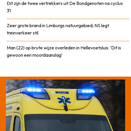
Dit zijn de twee vertrekkers uit De Bondgenoten na cyclus
31
Zeer grote brand in Limburgs natuurgebied; NS legt
treinverkeer stil
Man (22) op brute wijze overleden in Hellevoetsluis: ‘Dit is
gewoon een moordaanslag’