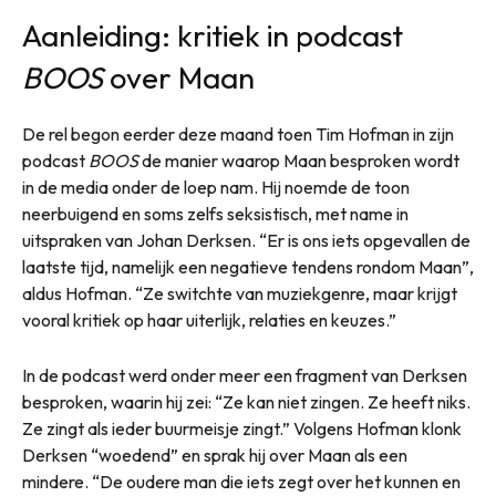
Aanleiding: kritiek in podcast
BOOS
over Maan
De rel begon eerder deze maand toen Tim Hofman in zijn
podcast
BOOS
de manier waarop Maan besproken wordt
in de media onder de loep nam. Hij noemde de toon
neerbuigend en soms zelfs seksistisch, met name in
uitspraken van Johan Derksen. “Er is ons iets opgevallen de
laatste tijd, namelijk een negatieve tendens rondom Maan”,
aldus Hofman. “Ze switchte van muziekgenre, maar krijgt
vooral kritiek op haar uiterlijk, relaties en keuzes.”
In de podcast werd onder meer een fragment van Derksen
besproken, waarin hij zei: “Ze kan niet zingen. Ze heeft niks.
Ze zingt als ieder buurmeisje zingt.” Volgens Hofman klonk
Derksen “woedend” en sprak hij over Maan als een
mindere. “De oudere man die iets zegt over het kunnen en