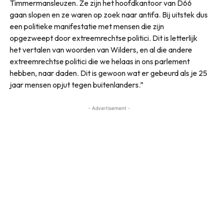
Timmermansleuzen. Ze zijn het hoofdkantoor van D66
gaan slopen en ze waren op zoek naar antifa. Bij uitstek dus
een politieke manifestatie met mensen die zijn
opgezweept door extreemrechtse politici. Dit is letterlijk
het vertalen van woorden van Wilders, en al die andere
extreemrechtse politici die we helaas in ons parlement
hebben, naar daden. Dit is gewoon wat er gebeurd als je 25
jaar mensen opjut tegen buitenlanders.”
- Advertisement -