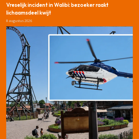
Vreselijk incident in Walibi: bezoeker raakt
lichaamsdeel kwijt
8 augustus 2026