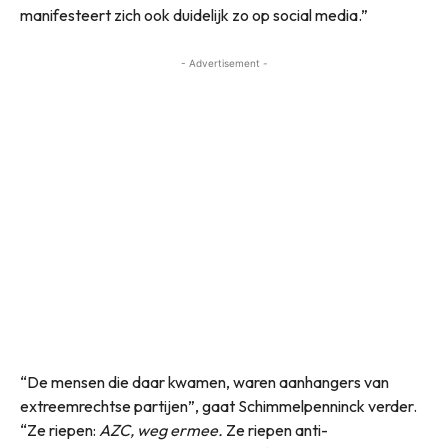
manifesteert zich ook duidelijk zo op social media.”
- Advertisement -
“De mensen die daar kwamen, waren aanhangers van
extreemrechtse partijen”, gaat Schimmelpenninck verder.
“Ze riepen:
AZC, weg ermee.
Ze riepen anti-