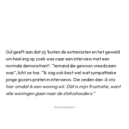
Gül geeft aan dat zij ‘buiten de extremisten en het geweld
om heel erg op zoek was naar een interview met een
normale demonstrant’. “Iemand die gewoon vreedzaam
was”, licht ze toe. “Ik zag ook best wel wat sympathieke
jonge gozers praten in interviews. Die zeiden dan:
ik sta
hier omdat ik een woning wil. Dát is mijn frustratie, want
alle woningen gaan naar de statushouders.
”
- Advertisement -