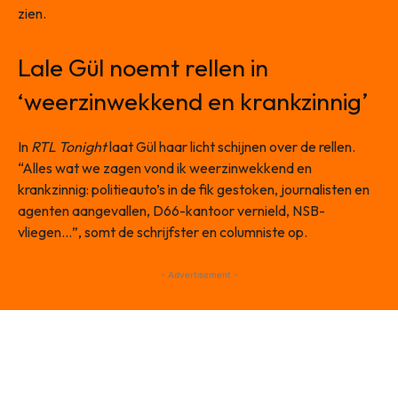
zien.
Lale Gül noemt rellen in
‘weerzinwekkend en krankzinnig’
In
RTL Tonight
laat Gül haar licht schijnen over de rellen.
“Alles wat we zagen vond ik weerzinwekkend en
krankzinnig: politieauto’s in de fik gestoken, journalisten en
agenten aangevallen, D66-kantoor vernield, NSB-
vliegen…”, somt de schrijfster en columniste op.
- Advertisement -