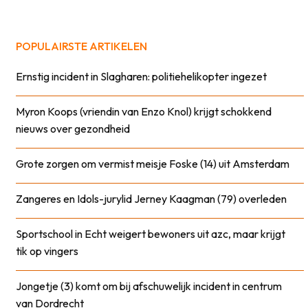
POPULAIRSTE ARTIKELEN
Ernstig incident in Slagharen: politiehelikopter ingezet
Myron Koops (vriendin van Enzo Knol) krijgt schokkend
nieuws over gezondheid
Grote zorgen om vermist meisje Foske (14) uit Amsterdam
Zangeres en Idols-jurylid Jerney Kaagman (79) overleden
Sportschool in Echt weigert bewoners uit azc, maar krijgt
tik op vingers
Jongetje (3) komt om bij afschuwelijk incident in centrum
van Dordrecht