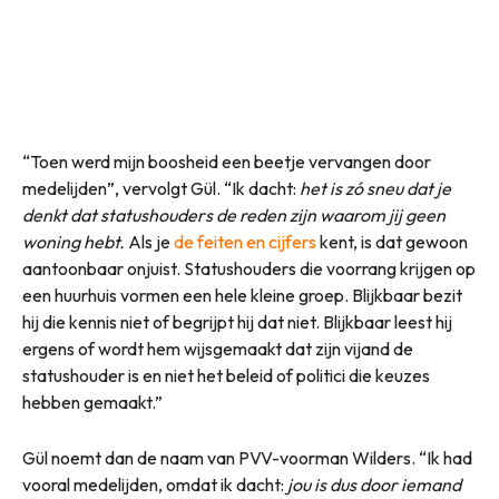
“Toen werd mijn boosheid een beetje vervangen door
medelijden”, vervolgt Gül. “Ik dacht:
het is zó sneu dat je
denkt dat statushouders de reden zijn waarom jij geen
woning hebt.
Als je
de feiten en cijfers
kent, is dat gewoon
aantoonbaar onjuist. Statushouders die voorrang krijgen op
een huurhuis vormen een hele kleine groep. Blijkbaar bezit
hij die kennis niet of begrijpt hij dat niet. Blijkbaar leest hij
ergens of wordt hem wijsgemaakt dat zijn vijand de
statushouder is en niet het beleid of politici die keuzes
hebben gemaakt.”
Gül noemt dan de naam van PVV-voorman Wilders. “Ik had
vooral medelijden, omdat ik dacht:
jou is dus door iemand