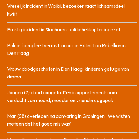
Vreselijk incident in Walibi: bezoeker raakt lichaamsdeel
kwijt
Ernstig incident in Slagharen: politiehelikopter ingezet
Politie ‘compleet verrast’ na actie Extinction Rebellion in
Den Haag
Vrouw doodgeschoten in Den Haag, kinderen getuige van
drama
Jongen (7) dood aangetroffen in appartement: oom
verdacht van moord, moeder en vriendin opgepakt
Man (58) overleden na aanvaring in Groningen: ‘We wisten
meteen dat het goed mis was’