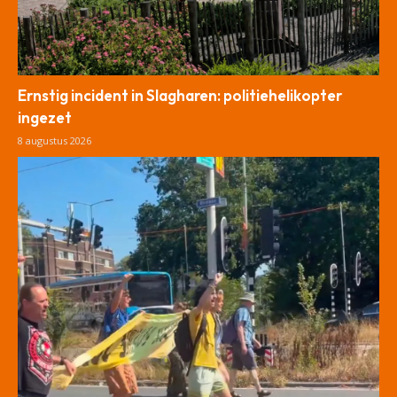
Ernstig incident in Slagharen: politiehelikopter
ingezet
8 augustus 2026