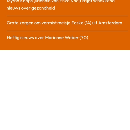
Myron Koops (vriendin van Enzo Knol) krijgt schokkend
nieuws over gezondheid
Grote zorgen om vermist meisje Foske (14) uit Amsterdam
Heftig nieuws over Marianne Weber (70)