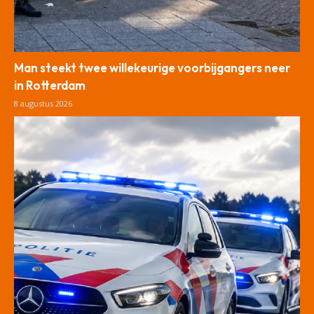
Man steekt twee willekeurige voorbijgangers neer
in Rotterdam
8 augustus 2026