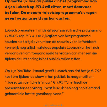
Opmerkelijk: wie als publiek in het programma van
Arjen Lubach op
RTL4
wil zitten, moet daarvoor
betalen. De meeste televisieprogramma’s vragen
geen toegangsgeld van hun gasten.
Lubach presenteert sinds dit jaar zijn satirische programma
LUBACH
op
RTL4
. De kijkcijfers van het programma
houden niet altijd over, maar de show is voor liefhebbers
kennelijk nog altijd mateloos populair: Lubach kan het zich
veroorloven om toegangsgeld te vragen aan mensen die
tijdens de uitzending in het publiek willen zitten.
Op zijn YouTube-kanaal geeft Lubach aan dat het je € 7,95
kost om tijdens de show in het publiek te mogen zitten.
“Hoezo zijn de tickets ‘maar’ € 7,95?”, herhaalt de
presentator een vraag. “Wat leuk, ik heb nog nooit iemand
gehoord die het te goedkoop vond.”
- Advertisement -