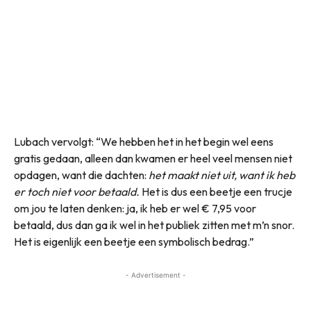
Lubach vervolgt: “We hebben het in het begin wel eens
gratis gedaan, alleen dan kwamen er heel veel mensen niet
opdagen, want die dachten:
het maakt niet uit, want ik heb
er toch niet voor betaald.
Het is dus een beetje een trucje
om jou te laten denken: ja, ik heb er wel € 7,95 voor
betaald, dus dan ga ik wel in het publiek zitten met m’n snor.
Het is eigenlijk een beetje een symbolisch bedrag.”
- Advertisement -