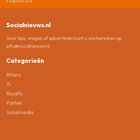
8 augustus 2026
Socialnieuws.nl
Voor tips, vragen of adverteren kunt u ons bereiken op
info@socialnieuws.nl
Categorieën
BN’ers
Tv
Royalty
Politiek
Social media