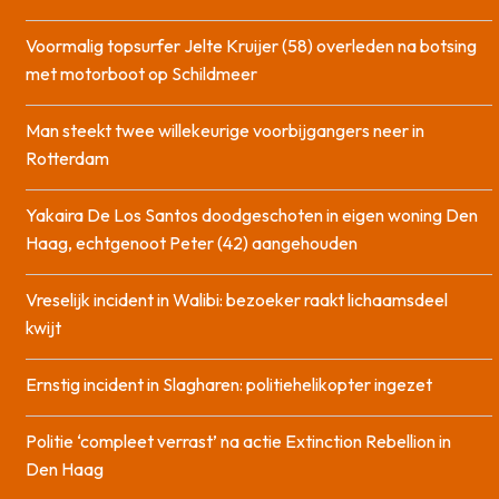
Voormalig topsurfer Jelte Kruijer (58) overleden na botsing
met motorboot op Schildmeer
Man steekt twee willekeurige voorbijgangers neer in
Rotterdam
Yakaira De Los Santos doodgeschoten in eigen woning Den
Haag, echtgenoot Peter (42) aangehouden
Vreselijk incident in Walibi: bezoeker raakt lichaamsdeel
kwijt
Ernstig incident in Slagharen: politiehelikopter ingezet
Politie ‘compleet verrast’ na actie Extinction Rebellion in
Den Haag