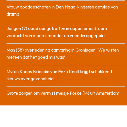
Vrouw doodgeschoten in Den Haag, kinderen getuige van
drama
Jongen (7) dood aangetroffen in appartement: oom
verdacht van moord, moeder en vriendin opgepakt
Man (58) overleden na aanvaring in Groningen: ‘We wisten
meteen dat het goed mis was’
Myron Koops (vriendin van Enzo Knol) krijgt schokkend
nieuws over gezondheid
Grote zorgen om vermist meisje Foske (14) uit Amsterdam