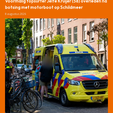
Voormalig topsurfer Jelte Kruijer (58) overleden na
botsing met motorboot op Schildmeer
8 augustus 2026