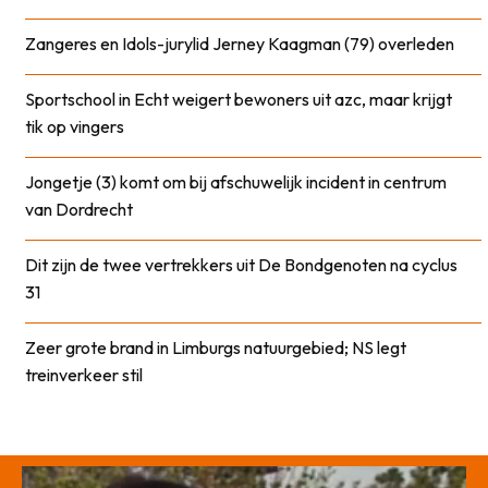
Zangeres en Idols-jurylid Jerney Kaagman (79) overleden
Sportschool in Echt weigert bewoners uit azc, maar krijgt
tik op vingers
Jongetje (3) komt om bij afschuwelijk incident in centrum
van Dordrecht
Dit zijn de twee vertrekkers uit De Bondgenoten na cyclus
31
Zeer grote brand in Limburgs natuurgebied; NS legt
treinverkeer stil