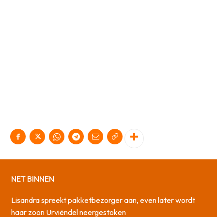
NET BINNEN
Lisandra spreekt pakketbezorger aan, even later wordt
haar zoon Urviëndel neergestoken