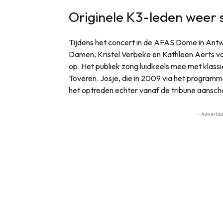
Originele K3-leden weer
Tijdens het concert in de AFAS Dome in Antw
Damen, Kristel Verbeke en Kathleen Aerts vo
op. Het publiek zong luidkeels mee met klas
Toveren. Josje, die in 2009 via het program
het optreden echter vanaf de tribune aansc
- Advertis