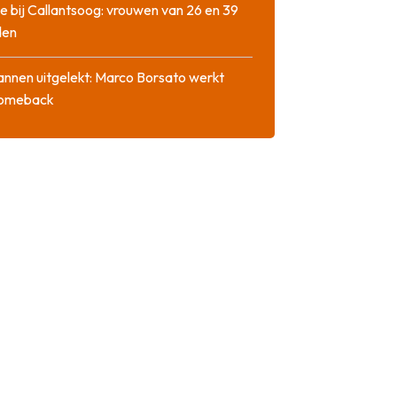
e bij Callantsoog: vrouwen van 26 en 39
den
nnen uitgelekt: Marco Borsato werkt
comeback