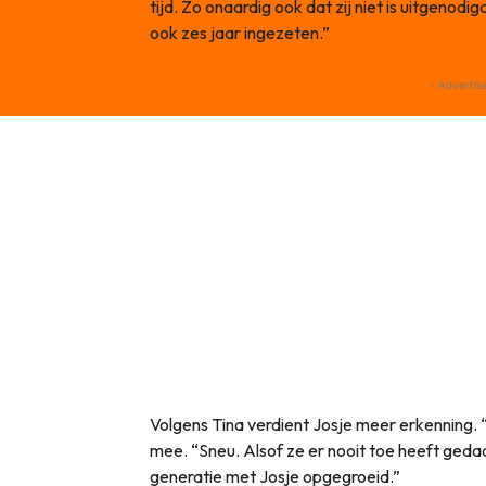
tijd. Zo onaardig ook dat zij niet is uitgenodi
ook zes jaar ingezeten.”
- Advertis
Volgens Tina verdient Josje meer erkenning. “
mee. “Sneu. Alsof ze er nooit toe heeft gedaa
generatie met Josje opgegroeid.”