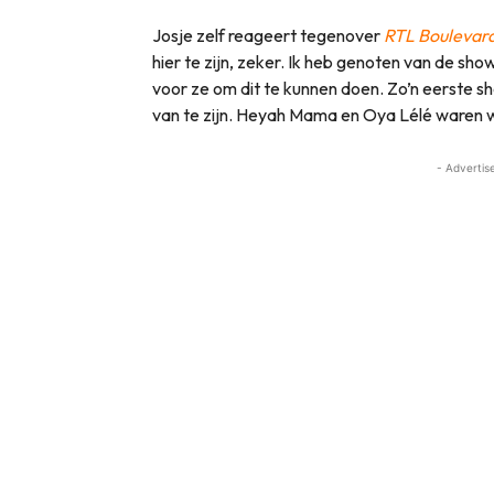
Josje zelf reageert tegenover
RTL Boulevar
hier te zijn, zeker. Ik heb genoten van de sh
voor ze om dit te kunnen doen. Zo’n eerste sho
van te zijn. Heyah Mama en Oya Lélé waren we
- Advertis