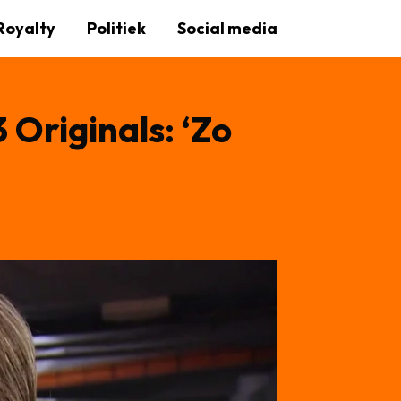
Royalty
Politiek
Social media
 Originals: ‘Zo