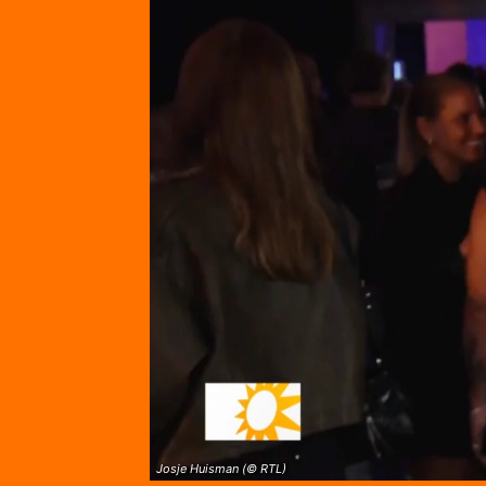
Josje Huisman (© RTL)