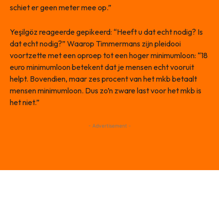
schiet er geen meter mee op.”
Yeşilgöz reageerde gepikeerd: “Heeft u dat echt nodig? Is
dat echt nodig?” Waarop Timmermans zijn pleidooi
voortzette met een oproep tot een hoger minimumloon: “18
euro minimumloon betekent dat je mensen echt vooruit
helpt. Bovendien, maar zes procent van het mkb betaalt
mensen minimumloon. Dus zo’n zware last voor het mkb is
het niet.”
- Advertisement -