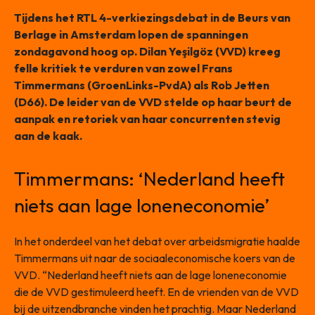
Tijdens het RTL 4-verkiezingsdebat in de Beurs van
Berlage in Amsterdam lopen de spanningen
zondagavond hoog op. Dilan Yeşilgöz (VVD) kreeg
felle kritiek te verduren van zowel Frans
Timmermans (GroenLinks-PvdA) als Rob Jetten
(D66). De leider van de VVD stelde op haar beurt de
aanpak en retoriek van haar concurrenten stevig
aan de kaak.
Timmermans: ‘Nederland heeft
niets aan lage loneneconomie’
In het onderdeel van het debat over arbeidsmigratie haalde
Timmermans uit naar de sociaaleconomische koers van de
VVD. “Nederland heeft niets aan de lage loneneconomie
die de VVD gestimuleerd heeft. En de vrienden van de VVD
bij de uitzendbranche vinden het prachtig. Maar Nederland