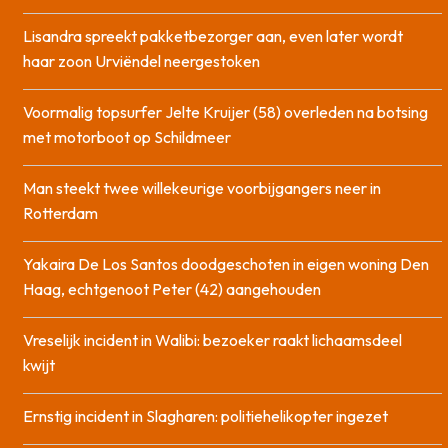
Lisandra spreekt pakketbezorger aan, even later wordt
haar zoon Urviëndel neergestoken
Voormalig topsurfer Jelte Kruijer (58) overleden na botsing
met motorboot op Schildmeer
Man steekt twee willekeurige voorbijgangers neer in
Rotterdam
Yakaira De Los Santos doodgeschoten in eigen woning Den
Haag, echtgenoot Peter (42) aangehouden
Vreselijk incident in Walibi: bezoeker raakt lichaamsdeel
kwijt
Ernstig incident in Slagharen: politiehelikopter ingezet