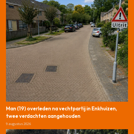
Man (19) overleden na vechtpartij in Enkhuizen,
twee verdachten aangehouden
9 augustus 2026