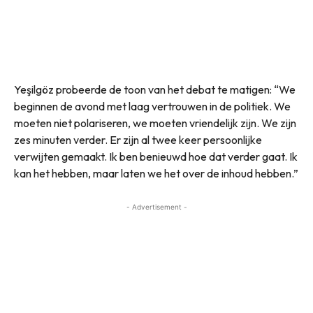
Yeşilgöz probeerde de toon van het debat te matigen: “We
beginnen de avond met laag vertrouwen in de politiek. We
moeten niet polariseren, we moeten vriendelijk zijn. We zijn
zes minuten verder. Er zijn al twee keer persoonlijke
verwijten gemaakt. Ik ben benieuwd hoe dat verder gaat. Ik
kan het hebben, maar laten we het over de inhoud hebben.”
- Advertisement -