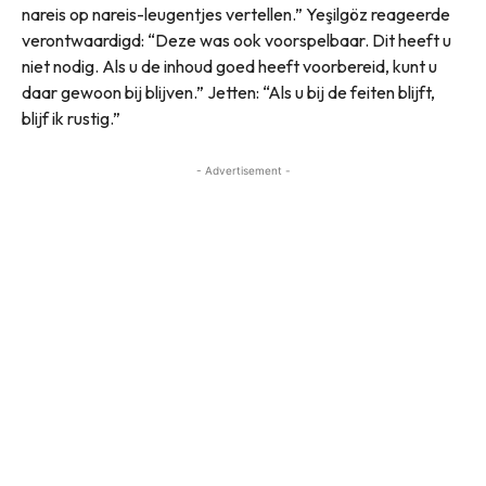
nareis op nareis-leugentjes vertellen.” Yeşilgöz reageerde
verontwaardigd: “Deze was ook voorspelbaar. Dit heeft u
niet nodig. Als u de inhoud goed heeft voorbereid, kunt u
daar gewoon bij blijven.” Jetten: “Als u bij de feiten blijft,
blijf ik rustig.”
- Advertisement -