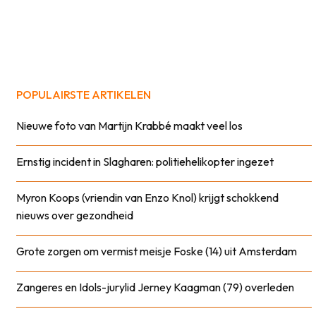
POPULAIRSTE ARTIKELEN
Nieuwe foto van Martijn Krabbé maakt veel los
Ernstig incident in Slagharen: politiehelikopter ingezet
Myron Koops (vriendin van Enzo Knol) krijgt schokkend
nieuws over gezondheid
Grote zorgen om vermist meisje Foske (14) uit Amsterdam
Zangeres en Idols-jurylid Jerney Kaagman (79) overleden