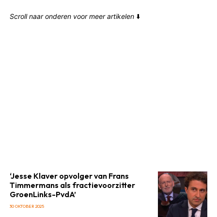
Scroll naar onderen voor meer artikelen
⬇️
‘Jesse Klaver opvolger van Frans
Timmermans als fractievoorzitter
GroenLinks-PvdA’
30 OKTOBER 2025