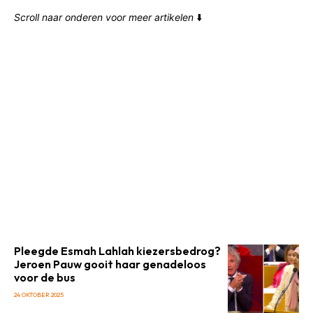
Scroll naar onderen voor meer artikelen
⬇️
Pleegde Esmah Lahlah kiezersbedrog?
Jeroen Pauw gooit haar genadeloos
voor de bus
24 OKTOBER 2025