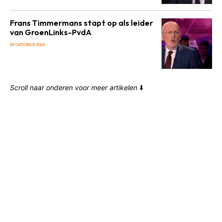
Frans Timmermans stapt op als leider
van GroenLinks-PvdA
29 OKTOBER 2025
Scroll naar onderen voor meer artikelen
⬇️