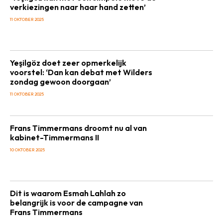
verkiezingen naar haar hand zetten’
11 OKTOBER 2025
Yeşilgöz doet zeer opmerkelijk
voorstel: ‘Dan kan debat met Wilders
zondag gewoon doorgaan’
11 OKTOBER 2025
Frans Timmermans droomt nu al van
kabinet-Timmermans II
10 OKTOBER 2025
Dit is waarom Esmah Lahlah zo
belangrijk is voor de campagne van
Frans Timmermans