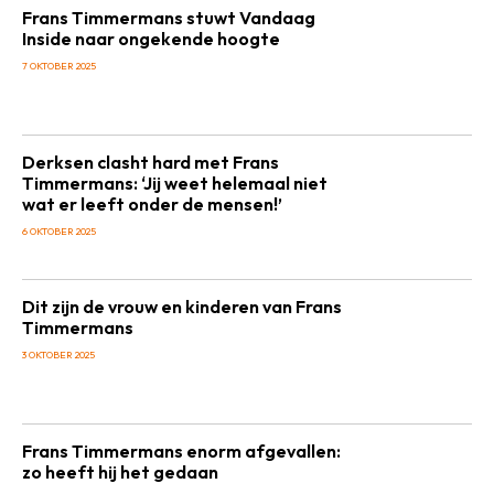
Frans Timmermans stuwt Vandaag
Inside naar ongekende hoogte
7 OKTOBER 2025
Derksen clasht hard met Frans
Timmermans: ‘Jij weet helemaal niet
wat er leeft onder de mensen!’
6 OKTOBER 2025
Dit zijn de vrouw en kinderen van Frans
Timmermans
3 OKTOBER 2025
Frans Timmermans enorm afgevallen:
zo heeft hij het gedaan