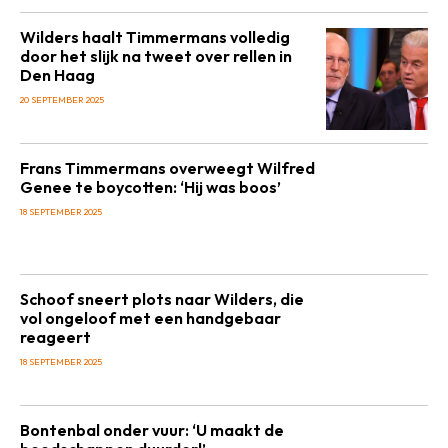
Wilders haalt Timmermans volledig
door het slijk na tweet over rellen in
Den Haag
20 SEPTEMBER 2025
Frans Timmermans overweegt Wilfred
Genee te boycotten: ‘Hij was boos’
18 SEPTEMBER 2025
Schoof sneert plots naar Wilders, die
vol ongeloof met een handgebaar
reageert
18 SEPTEMBER 2025
Bontenbal onder vuur: ‘U maakt de