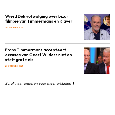
Wierd Duk vol walging over bizar
filmpje van Timmermans en Klaver
29 OKTOBER 2025
Frans Timmermans accepteert
excuses van Geert Wilders niet en
stelt grote eis
27 OKTOBER 2025
Scroll naar onderen voor meer artikelen
⬇️