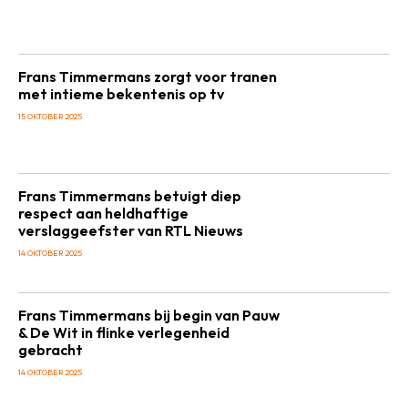
Frans Timmermans zorgt voor tranen
met intieme bekentenis op tv
15 OKTOBER 2025
Frans Timmermans betuigt diep
respect aan heldhaftige
verslaggeefster van RTL Nieuws
14 OKTOBER 2025
Frans Timmermans bij begin van Pauw
& De Wit in flinke verlegenheid
gebracht
14 OKTOBER 2025