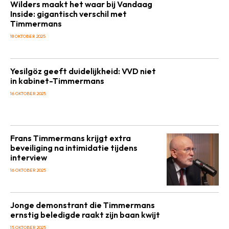
Wilders maakt het waar bij Vandaag
Inside: gigantisch verschil met
Timmermans
18 OKTOBER 2025
Yesilgöz geeft duidelijkheid: VVD niet
in kabinet-Timmermans
16 OKTOBER 2025
Frans Timmermans krijgt extra
beveiliging na intimidatie tijdens
interview
16 OKTOBER 2025
Jonge demonstrant die Timmermans
ernstig beledigde raakt zijn baan kwijt
15 OKTOBER 2025