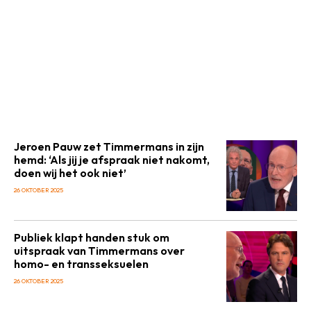
Jeroen Pauw zet Timmermans in zijn
hemd: ‘Als jij je afspraak niet nakomt,
doen wij het ook niet’
26 OKTOBER 2025
Publiek klapt handen stuk om
uitspraak van Timmermans over
homo- en transseksuelen
26 OKTOBER 2025