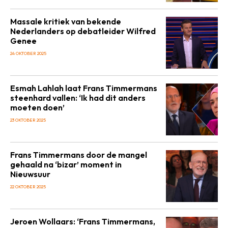
Massale kritiek van bekende
Nederlanders op debatleider Wilfred
Genee
24 OKTOBER 2025
Esmah Lahlah laat Frans Timmermans
steenhard vallen: ‘Ik had dit anders
moeten doen’
23 OKTOBER 2025
Frans Timmermans door de mangel
gehaald na ‘bizar’ moment in
Nieuwsuur
22 OKTOBER 2025
Jeroen Wollaars: ‘Frans Timmermans,