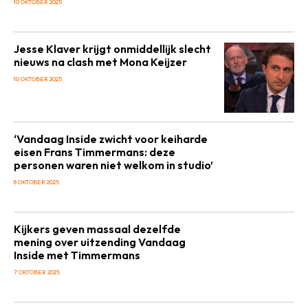
10 OKTOBER 2025
Jesse Klaver krijgt onmiddellijk slecht
nieuws na clash met Mona Keijzer
10 OKTOBER 2025
‘Vandaag Inside zwicht voor keiharde
eisen Frans Timmermans: deze
personen waren niet welkom in studio’
8 OKTOBER 2025
Kijkers geven massaal dezelfde
mening over uitzending Vandaag
Inside met Timmermans
7 OKTOBER 2025