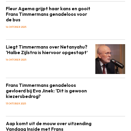
Fleur Agema grijpt haar kans en gooit
Frans Timmermans genadeloos voor
de bus
14 OKTOBER 2025
Liegt Timmermans over Netanyahu?
‘Halbe Zijlstra is hiervoor opgestapt’
14 OKTOBER 2025
Frans Timmermans genadeloos
gevloerd bij Eva Jinek: ‘Dit is gewoon
kiezersbedrog!’
13 OKTOBER 2025
Aap komt uit de mouw over uitzending
Vandaag Inside met Frans