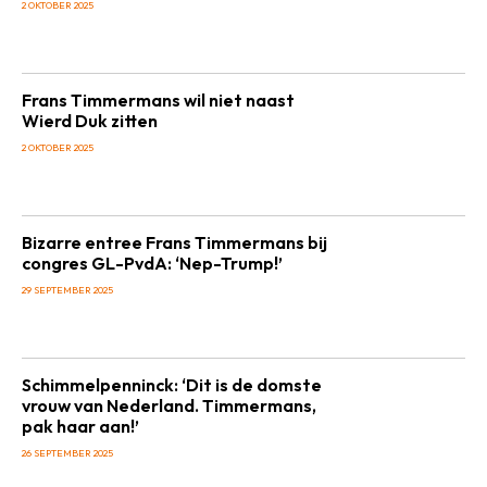
2 OKTOBER 2025
Frans Timmermans wil niet naast
Wierd Duk zitten
2 OKTOBER 2025
Bizarre entree Frans Timmermans bij
congres GL-PvdA: ‘Nep-Trump!’
29 SEPTEMBER 2025
Schimmelpenninck: ‘Dit is de domste
vrouw van Nederland. Timmermans,
pak haar aan!’
26 SEPTEMBER 2025