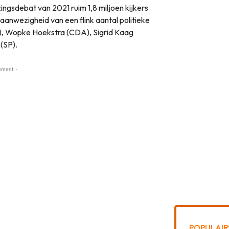
ngsdebat van 2021 ruim 1,8 miljoen kijkers
 aanwezigheid van een flink aantal politieke
), Wopke Hoekstra (CDA), Sigrid Kaag
 (SP).
ement -
POPULAIR