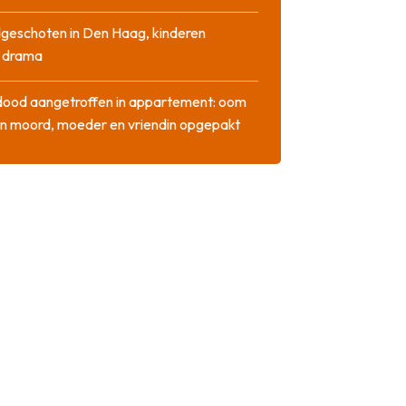
geschoten in Den Haag, kinderen
n drama
dood aangetroffen in appartement: oom
n moord, moeder en vriendin opgepakt