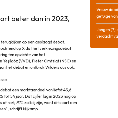
Vrouw dood
getuige va
ort beter dan in 2023,
1
Jongen (7) 
verdacht va
 terugkijken op een geslaagd debat.
ochtend op X dat het verkiezingsdebat
tering ten opzichte van het
n Yeşilgöz (VVD), Pieter Omtzigt (NSC) en
n het debat en ontbrak Wilders dus ook.
ement -
debat een marktaandeel van liefst 45,6
5 tot 54 jaar. Dat cijfer lag in 2023 nog op
 of niet,
RTL
zal blij zijn, want dit soort een
n”, schrijft Nijkamp.