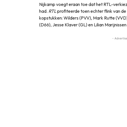
Nijkamp voegt eraan toe dat het RTL-verkiezi
had.
RTL
profiteerde toen echter flink van de
kopstukken: Wilders (PVV), Mark Rutte (VVD
(D66), Jesse Klaver (GL) en Lilian Marijnissen
- Advertis