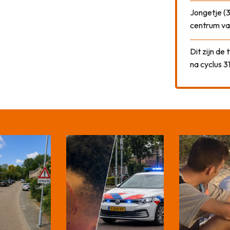
Jongetje (3
centrum va
Dit zijn de
na cyclus 3