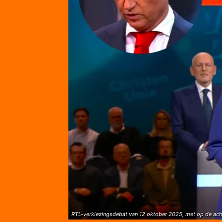
RTL-verkiezingsdebat van 12 oktober 2025, met op de ac