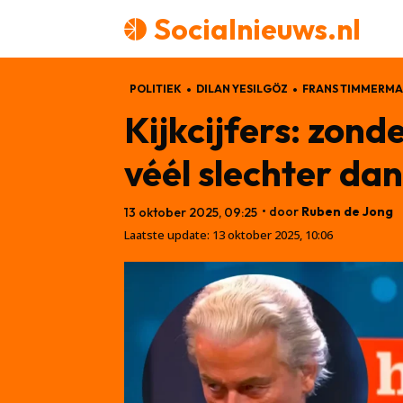
Socialnieuws.nl
POLITIEK
DILAN YESILGÖZ
FRANS TIMMERMA
Kijkcijfers: zon
véél slechter dan
• door
Ruben de Jong
13 oktober 2025, 09:25
Laatste update:
13 oktober 2025, 10:06