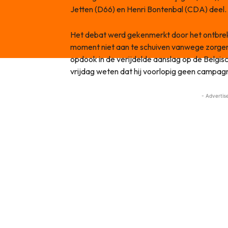
Jetten (D66) en Henri Bontenbal (CDA) deel.
Het debat werd gekenmerkt door het ontbreke
moment niet aan te schuiven vanwege zorgen o
opdook in de verijdelde aanslag op de Belgis
vrijdag weten dat hij voorlopig geen campagn
- Advertis