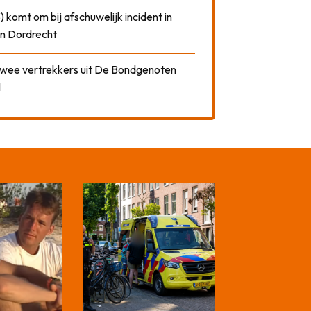
) komt om bij afschuwelijk incident in
n Dordrecht
 twee vertrekkers uit De Bondgenoten
1