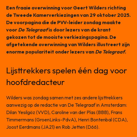
Een fraaie overwinning voor Geert Wilders richting
de Tweede Kamerverkiezingen van 29 oktober 2025.
De voorpagina die de PVV-leider zondag maakte
voor
De Telegraaf
is door lezers van de krant
gekozen tot de mooiste verkiezingspagina.
De
afgetekende overwinning van Wilders illustreert zijn
enorme populariteit onder lezers van
De Telegraaf
.
Lijsttrekkers spelen één dag voor
hoofdredacteur
Wilders was zondag samen met zes andere lijsttrekkers
aanwezig op de redactie van De Telegraaf in Amsterdam:
Dilan Yesilgöz (VVD), Caroline van der Plas (BBB), Frans
Timmermans (GroenLinks-PdvA), Henri Bontenbal (CDA),
Joost Eerdmans (JA21) en Rob Jetten (D66).