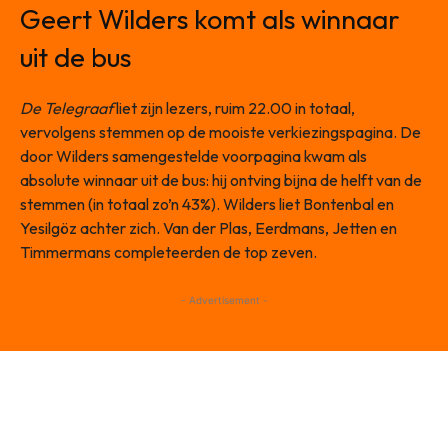
Geert Wilders komt als winnaar
uit de bus
De Telegraaf
liet zijn lezers, ruim 22.00 in totaal,
vervolgens stemmen op de mooiste verkiezingspagina. De
door Wilders samengestelde voorpagina kwam als
absolute winnaar uit de bus: hij ontving bijna de helft van de
stemmen (in totaal zo’n 43%). Wilders liet Bontenbal en
Yesilgöz achter zich. Van der Plas, Eerdmans, Jetten en
Timmermans completeerden de top zeven.
- Advertisement -