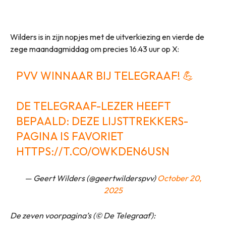
Wilders is in zijn nopjes met de uitverkiezing en vierde de
zege maandagmiddag om precies 16.43 uur op X:
PVV WINNAAR BIJ TELEGRAAF! 💪
DE TELEGRAAF-LEZER HEEFT
BEPAALD: DEZE LIJSTTREKKERS-
PAGINA IS FAVORIET
HTTPS://T.CO/OWKDEN6USN
— Geert Wilders (@geertwilderspvv)
October 20,
2025
De zeven voorpagina’s (© De Telegraaf):