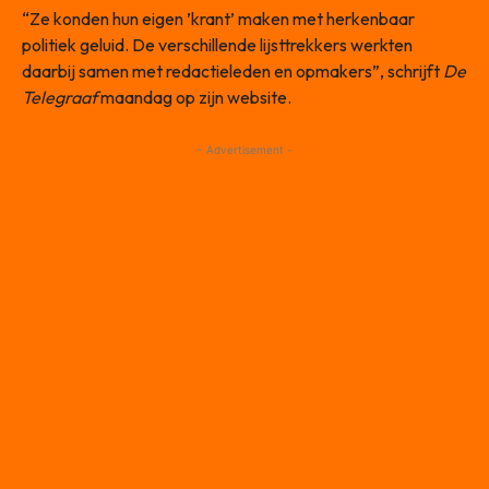
“Ze konden hun eigen ’krant’ maken met herkenbaar
politiek geluid. De verschillende lijsttrekkers werkten
daarbij samen met redactieleden en opmakers”, schrijft
De
Telegraaf
maandag op zijn website.
- Advertisement -