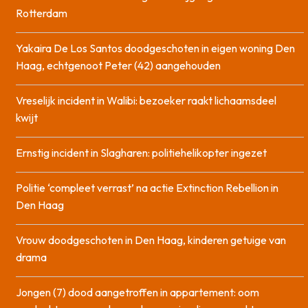
Rotterdam
Yakaira De Los Santos doodgeschoten in eigen woning Den
Haag, echtgenoot Peter (42) aangehouden
Vreselijk incident in Walibi: bezoeker raakt lichaamsdeel
kwijt
Ernstig incident in Slagharen: politiehelikopter ingezet
Politie ‘compleet verrast’ na actie Extinction Rebellion in
Den Haag
Vrouw doodgeschoten in Den Haag, kinderen getuige van
drama
Jongen (7) dood aangetroffen in appartement: oom