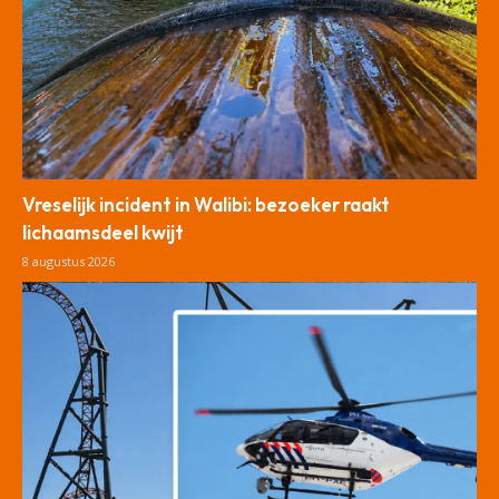
Vreselijk incident in Walibi: bezoeker raakt
lichaamsdeel kwijt
8 augustus 2026