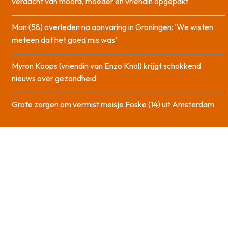
verdacht van moord, moeder en vriendin opgepakt
Man (58) overleden na aanvaring in Groningen: ‘We wisten
meteen dat het goed mis was’
Myron Koops (vriendin van Enzo Knol) krijgt schokkend
nieuws over gezondheid
Grote zorgen om vermist meisje Foske (14) uit Amsterdam