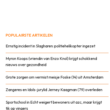
POPULAIRSTE ARTIKELEN
Ernstig incident in Slagharen: politiehelikopter ingezet
Myron Koops (vriendin van Enzo Knol) krijgt schokkend
nieuws over gezondheid
Grote zorgen om vermist meisje Foske (14) uit Amsterdam
Zangeres en Idols-jurylid Jerney Kaagman (79) overleden
Sportschool in Echt weigert bewoners uit azc, maar krijgt
tik op vingers