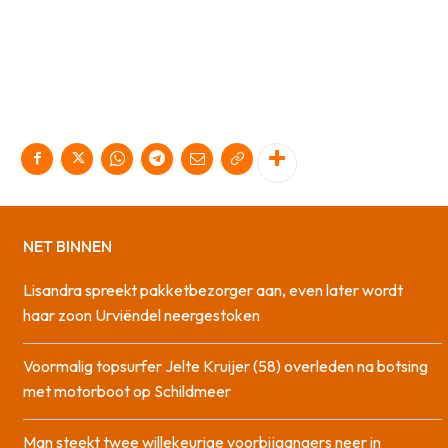
NET BINNEN
Lisandra spreekt pakketbezorger aan, even later wordt
haar zoon Urviëndel neergestoken
Voormalig topsurfer Jelte Kruijer (58) overleden na botsing
met motorboot op Schildmeer
Man steekt twee willekeurige voorbijgangers neer in