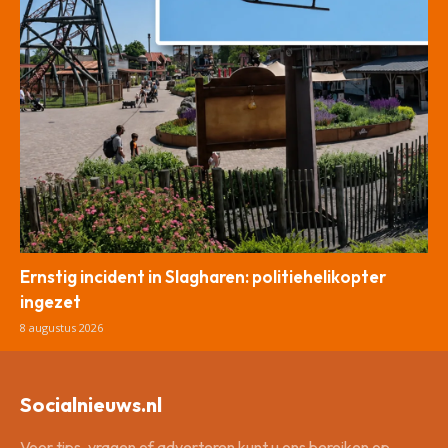
Ernstig incident in Slagharen: politiehelikopter
ingezet
8 augustus 2026
Socialnieuws.nl
Voor tips, vragen of adverteren kunt u ons bereiken op