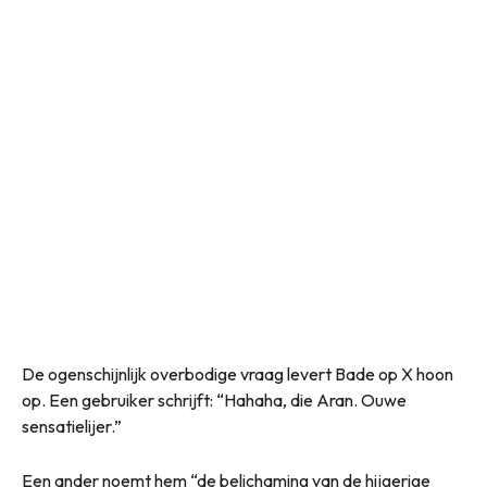
De ogenschijnlijk overbodige vraag levert Bade op X hoon
op. Een gebruiker schrijft: “Hahaha, die Aran. Ouwe
sensatielijer.”
Een ander noemt hem “de belichaming van de hijgerige