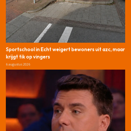
Sportschool in Echt weigert bewoners uit azc, maar
krijgt tik op vingers
6 augustus 2026