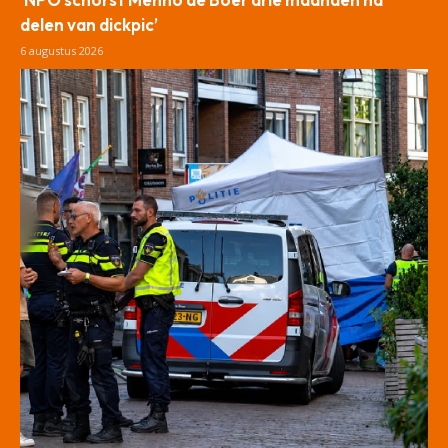
delen van dickpic’
6 augustus 2026