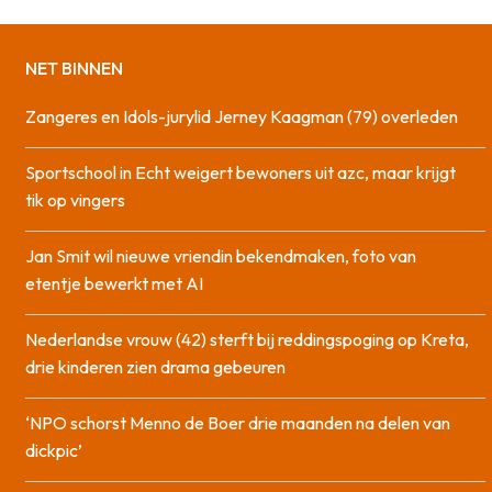
NET BINNEN
Zangeres en Idols-jurylid Jerney Kaagman (79) overleden
Sportschool in Echt weigert bewoners uit azc, maar krijgt
tik op vingers
Jan Smit wil nieuwe vriendin bekendmaken, foto van
etentje bewerkt met AI
Nederlandse vrouw (42) sterft bij reddingspoging op Kreta,
drie kinderen zien drama gebeuren
‘NPO schorst Menno de Boer drie maanden na delen van
dickpic’