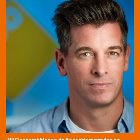
‘NPO schorst Menno de Boer drie maanden na