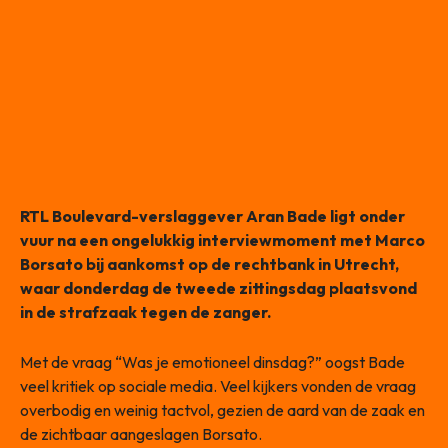
RTL Boulevard-verslaggever Aran Bade ligt onder
vuur na een ongelukkig interviewmoment met Marco
Borsato bij aankomst op de rechtbank in Utrecht,
waar donderdag de tweede zittingsdag plaatsvond
in de strafzaak tegen de zanger.
Met de vraag “Was je emotioneel dinsdag?” oogst Bade
veel kritiek op sociale media. Veel kijkers vonden de vraag
overbodig en weinig tactvol, gezien de aard van de zaak en
de zichtbaar aangeslagen Borsato.