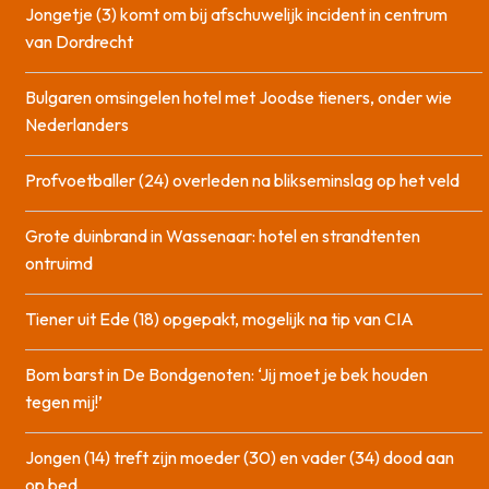
Jongetje (3) komt om bij afschuwelijk incident in centrum
van Dordrecht
Bulgaren omsingelen hotel met Joodse tieners, onder wie
Nederlanders
Profvoetballer (24) overleden na blikseminslag op het veld
Grote duinbrand in Wassenaar: hotel en strandtenten
ontruimd
Tiener uit Ede (18) opgepakt, mogelijk na tip van CIA
Bom barst in De Bondgenoten: ‘Jij moet je bek houden
tegen mij!’
Jongen (14) treft zijn moeder (30) en vader (34) dood aan
op bed