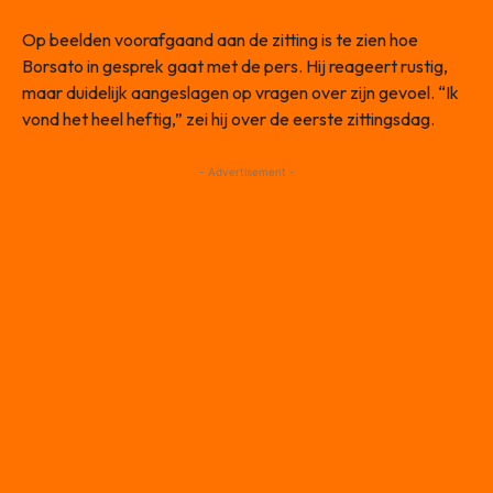
Op beelden voorafgaand aan de zitting is te zien hoe
Borsato in gesprek gaat met de pers. Hij reageert rustig,
maar duidelijk aangeslagen op vragen over zijn gevoel. “Ik
vond het heel heftig,” zei hij over de eerste zittingsdag.
- Advertisement -