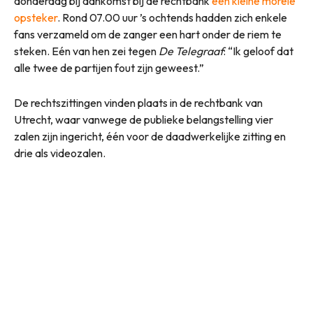
donderdag bij aankomst bij de rechtbank
een kleine morele
opsteker
. Rond 07.00 uur ’s ochtends hadden zich enkele
fans verzameld om de zanger een hart onder de riem te
steken. Eén van hen zei tegen
De Telegraaf
: “Ik geloof dat
alle twee de partijen fout zijn geweest.”
De rechtszittingen vinden plaats in de rechtbank van
Utrecht, waar vanwege de publieke belangstelling vier
zalen zijn ingericht, één voor de daadwerkelijke zitting en
drie als videozalen.