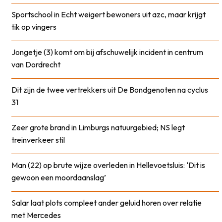
Sportschool in Echt weigert bewoners uit azc, maar krijgt
tik op vingers
Jongetje (3) komt om bij afschuwelijk incident in centrum
van Dordrecht
Dit zijn de twee vertrekkers uit De Bondgenoten na cyclus
31
Zeer grote brand in Limburgs natuurgebied; NS legt
treinverkeer stil
Man (22) op brute wijze overleden in Hellevoetsluis: ‘Dit is
gewoon een moordaanslag’
Salar laat plots compleet ander geluid horen over relatie
met Mercedes