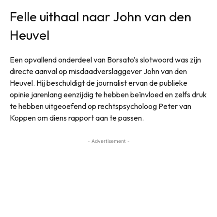
Felle uithaal naar John van den
Heuvel
Een opvallend onderdeel van Borsato’s slotwoord was zijn
directe aanval op misdaadverslaggever John van den
Heuvel. Hij beschuldigt de journalist ervan de publieke
opinie jarenlang eenzijdig te hebben beïnvloed en zelfs druk
te hebben uitgeoefend op rechtspsycholoog Peter van
Koppen om diens rapport aan te passen.
- Advertisement -