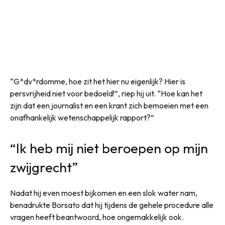
“G*dv*rdomme, hoe zit het hier nu eigenlijk? Hier is
persvrijheid niet voor bedoeld!”, riep hij uit. “Hoe kan het
zijn dat een journalist en een krant zich bemoeien met een
onafhankelijk wetenschappelijk rapport?”
“Ik heb mij niet beroepen op mijn
zwijgrecht”
Nadat hij even moest bijkomen en een slok water nam,
benadrukte Borsato dat hij tijdens de gehele procedure alle
vragen heeft beantwoord, hoe ongemakkelijk ook.