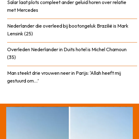
Salar laat plots compleet ander geluid horen over relatie
met Mercedes
Nederlander die overleed bij bootongeluk Brazilië is Mark
Lensink (25)
Overleden Nederlander in Duits hotel is Michel Chamoun
(35)
Man steekt drie vrouwen neer in Parijs: ‘Allah heeft mij
gestuurd om…’