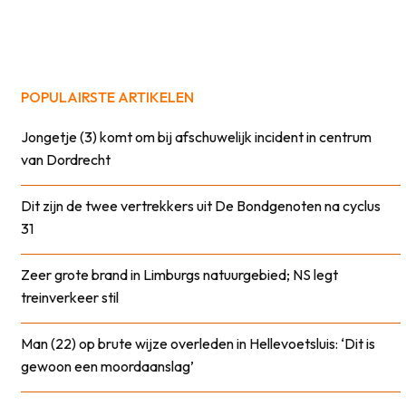
POPULAIRSTE ARTIKELEN
Jongetje (3) komt om bij afschuwelijk incident in centrum
van Dordrecht
Dit zijn de twee vertrekkers uit De Bondgenoten na cyclus
31
Zeer grote brand in Limburgs natuurgebied; NS legt
treinverkeer stil
Man (22) op brute wijze overleden in Hellevoetsluis: ‘Dit is
gewoon een moordaanslag’