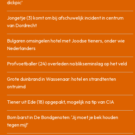
dickpic’
Jongetje (3) komt om bij afschuwelijk incident in centrum
van Dordrecht
Bulgaren omsingelen hotel met Joodse tieners, onder wie
Nederlanders
Profvoetballer (24) overleden na blikseminslag op het veld
Grote duinbrand in Wassenaar: hotel en strandtenten
ontruimd
Tiener uit Ede (18) opgepakt, mogelijk na tip van CIA
Bom barst in De Bondgenoten: ‘Jij moet je bek houden
tegen mij!’