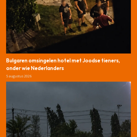
Bulgaren omsingelen hotel met Joodse tieners,
onder wie Nederlanders
5 augustus 2026