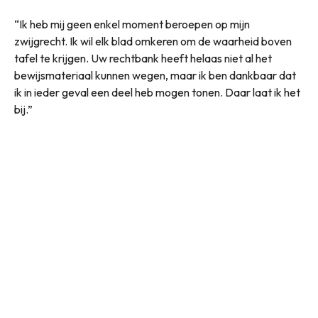
“Ik heb mij geen enkel moment beroepen op mijn
zwijgrecht. Ik wil elk blad omkeren om de waarheid boven
tafel te krijgen. Uw rechtbank heeft helaas niet al het
bewijsmateriaal kunnen wegen, maar ik ben dankbaar dat
ik in ieder geval een deel heb mogen tonen. Daar laat ik het
bij.”