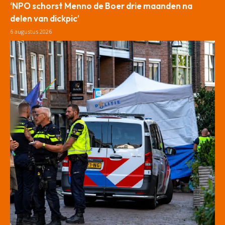
‘NPO schorst Menno de Boer drie maanden na
delen van dickpic’
6 augustus 2026