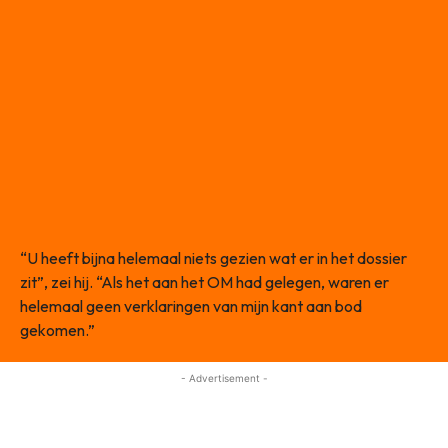
“U heeft bijna helemaal niets gezien wat er in het dossier
zit”, zei hij. “Als het aan het OM had gelegen, waren er
helemaal geen verklaringen van mijn kant aan bod
gekomen.”
- Advertisement -