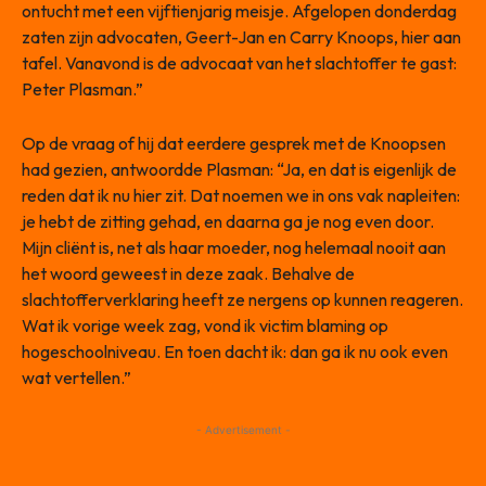
ontucht met een vijftienjarig meisje. Afgelopen donderdag
zaten zijn advocaten, Geert-Jan en Carry Knoops, hier aan
tafel. Vanavond is de advocaat van het slachtoffer te gast:
Peter Plasman.”
Op de vraag of hij dat eerdere gesprek met de Knoopsen
had gezien, antwoordde Plasman: “Ja, en dat is eigenlijk de
reden dat ik nu hier zit. Dat noemen we in ons vak napleiten:
je hebt de zitting gehad, en daarna ga je nog even door.
Mijn cliënt is, net als haar moeder, nog helemaal nooit aan
het woord geweest in deze zaak. Behalve de
slachtofferverklaring heeft ze nergens op kunnen reageren.
Wat ik vorige week zag, vond ik victim blaming op
hogeschoolniveau. En toen dacht ik: dan ga ik nu ook even
wat vertellen.”
- Advertisement -