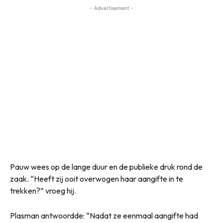
- Advertisement -
Pauw wees op de lange duur en de publieke druk rond de
zaak. “Heeft zij ooit overwogen haar aangifte in te
trekken?” vroeg hij.
Plasman antwoordde: “Nadat ze eenmaal aangifte had