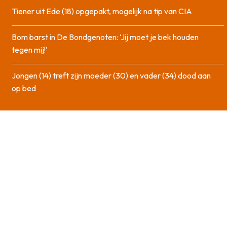
Tiener uit Ede (18) opgepakt, mogelijk na tip van CIA
Bom barst in De Bondgenoten: ‘Jij moet je bek houden
tegen mij!’
Jongen (14) treft zijn moeder (30) en vader (34) dood aan
op bed