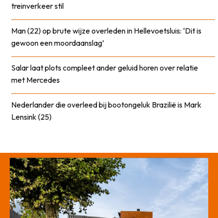
treinverkeer stil
Man (22) op brute wijze overleden in Hellevoetsluis: ‘Dit is
gewoon een moordaanslag’
Salar laat plots compleet ander geluid horen over relatie
met Mercedes
Nederlander die overleed bij bootongeluk Brazilië is Mark
Lensink (25)