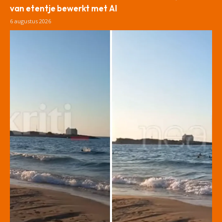
van etentje bewerkt met AI
6 augustus 2026