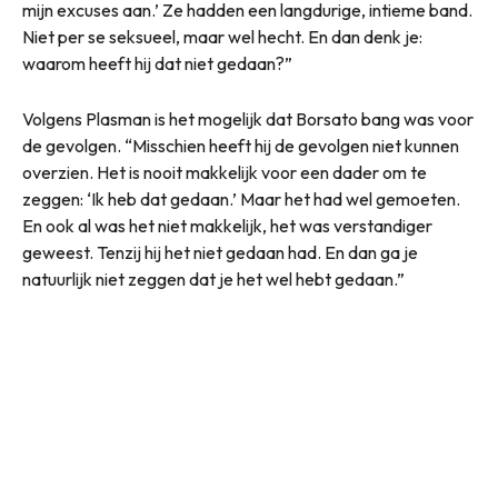
mijn excuses aan.’ Ze hadden een langdurige, intieme band.
Niet per se seksueel, maar wel hecht. En dan denk je:
waarom heeft hij dat niet gedaan?”
Volgens Plasman is het mogelijk dat Borsato bang was voor
de gevolgen. “Misschien heeft hij de gevolgen niet kunnen
overzien. Het is nooit makkelijk voor een dader om te
zeggen: ‘Ik heb dat gedaan.’ Maar het had wel gemoeten.
En ook al was het niet makkelijk, het was verstandiger
geweest. Tenzij hij het niet gedaan had. En dan ga je
natuurlijk niet zeggen dat je het wel hebt gedaan.”