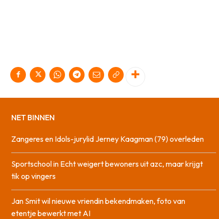
NET BINNEN
Zangeres en Idols-jurylid Jerney Kaagman (79) overleden
Sportschool in Echt weigert bewoners uit azc, maar krijgt
tik op vingers
Jan Smit wil nieuwe vriendin bekendmaken, foto van
etentje bewerkt met AI