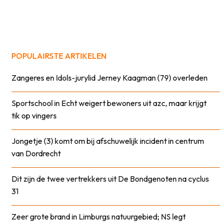
POPULAIRSTE ARTIKELEN
Zangeres en Idols-jurylid Jerney Kaagman (79) overleden
Sportschool in Echt weigert bewoners uit azc, maar krijgt
tik op vingers
Jongetje (3) komt om bij afschuwelijk incident in centrum
van Dordrecht
Dit zijn de twee vertrekkers uit De Bondgenoten na cyclus
31
Zeer grote brand in Limburgs natuurgebied; NS legt