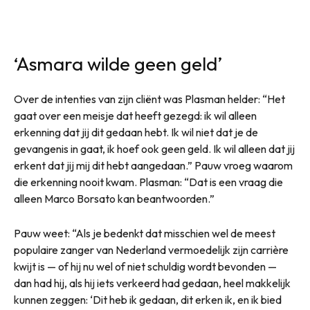
‘Asmara wilde geen geld’
Over de intenties van zijn cliënt was Plasman helder: “Het
gaat over een meisje dat heeft gezegd: ik wil alleen
erkenning dat jij dit gedaan hebt. Ik wil niet dat je de
gevangenis in gaat, ik hoef ook geen geld. Ik wil alleen dat jij
erkent dat jij mij dit hebt aangedaan.” Pauw vroeg waarom
die erkenning nooit kwam. Plasman: “Dat is een vraag die
alleen Marco Borsato kan beantwoorden.”
Pauw weet: “Als je bedenkt dat misschien wel de meest
populaire zanger van Nederland vermoedelijk zijn carrière
kwijt is — of hij nu wel of niet schuldig wordt bevonden —
dan had hij, als hij iets verkeerd had gedaan, heel makkelijk
kunnen zeggen: ‘Dit heb ik gedaan, dit erken ik, en ik bied