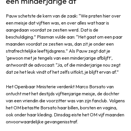
een minderjarige af’
Pauw schetste de kern van de zaak: “We praten hier over
een meisje dat vijftien was, en over alles wat haar is
aangedaan voordat ze zestien werd. Dat is de
beschuldiging.” Plasman vulde aan: “Het gaat om een paar
maanden voordat ze zestien was, dan zit je onder een
strafrechtelijke leeftijdsgrens.” Als Pauw zegt dat je
‘gewoon met je tengels van een minderjarige afblijft’,
antwoordt de advocaat: “Ja, of die minderjarige nou zegt
dat ze het leuk vindt of het zelfs uitlokt, je blijft ervan af.”
Het Openbaar Ministerie verdenkt Marco Borsato van
ontucht met het destijds vijftienjarige meisje, de dochter
van een vriendin die voorzitter was van zijn fanclub. Volgens
het OM betastte Borsato haar billen, borsten en vagina,
ook onder haar kleding. Dinsdag eiste het OM vijf maanden
onvoorwaardelijke gevangenisstraf.