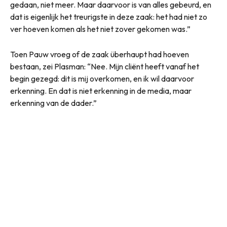
gedaan, niet meer. Maar daarvoor is van alles gebeurd, en
dat is eigenlijk het treurigste in deze zaak: het had niet zo
ver hoeven komen als het niet zover gekomen was.”
Toen Pauw vroeg of de zaak überhaupt had hoeven
bestaan, zei Plasman: “Nee. Mijn cliënt heeft vanaf het
begin gezegd: dit is mij overkomen, en ik wil daarvoor
erkenning. En dat is niet erkenning in de media, maar
erkenning van de dader.”