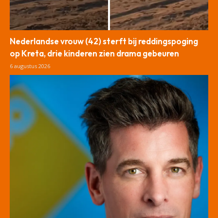
Nederlandse vrouw (42) sterft bij reddingspoging
op Kreta, drie kinderen zien drama gebeuren
6 augustus 2026