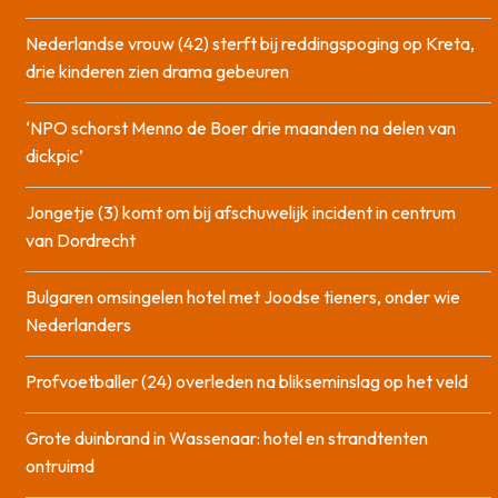
Nederlandse vrouw (42) sterft bij reddingspoging op Kreta,
drie kinderen zien drama gebeuren
‘NPO schorst Menno de Boer drie maanden na delen van
dickpic’
Jongetje (3) komt om bij afschuwelijk incident in centrum
van Dordrecht
Bulgaren omsingelen hotel met Joodse tieners, onder wie
Nederlanders
Profvoetballer (24) overleden na blikseminslag op het veld
Grote duinbrand in Wassenaar: hotel en strandtenten
ontruimd