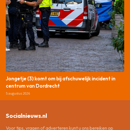
Jongetje (3) komt om bij afschuwelijk incident in
centrum van Dordrecht
5 augustus 2026
Socialnieuws.nl
Voor tips, vragen of adverteren kunt u ons bereiken op