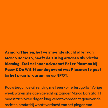
Asmara Thielen, het vermeende slachtoffer van
Marco Borsato, heeft de zitting ervaren als ‘victim
blaming’. Dat zei haar advocaat Peter Plasman bij
Pauw & De Wit. Maandagavond was Plasman te gast
bij het praatprogramma op NPO1.
Pauw begon de uitzending met een korte terugblik: “Vorige
week waren alle ogen gericht op zanger Marco Borsato. Hij
moest zich twee dagen lang verantwoorden tegenover de
rechter, omdat hij wordt verdacht van het plegen van