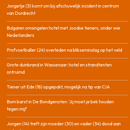
Jongetje (3) komt om bij afschuwelijk incident in centrum
van Dordrecht
Bulgaren omsingelen hotel met Joodse tieners, onder wie
Nederlanders
Profvoetballer (24) overleden na blikseminslag op het veld
Grote duinbrand in Wassenaar: hotel en strandtenten
ontruimd
Tiener uit Ede (18) opgepakt, mogelijk na tip van CIA
Bom barst in De Bondgenoten: ‘Jij moet je bek houden
tegen mij!’
Jongen (14) treft zijn moeder (30) en vader (34) dood aan