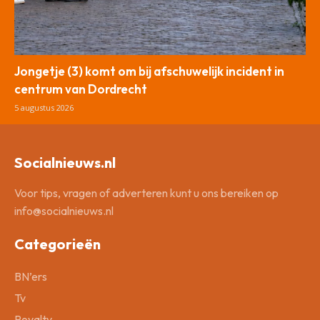
Jongetje (3) komt om bij afschuwelijk incident in
centrum van Dordrecht
5 augustus 2026
Socialnieuws.nl
Voor tips, vragen of adverteren kunt u ons bereiken op
info@socialnieuws.nl
Categorieën
BN’ers
Tv
Royalty