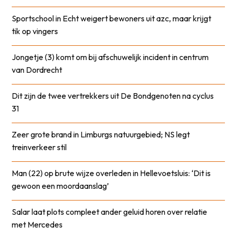
Sportschool in Echt weigert bewoners uit azc, maar krijgt
tik op vingers
Jongetje (3) komt om bij afschuwelijk incident in centrum
van Dordrecht
Dit zijn de twee vertrekkers uit De Bondgenoten na cyclus
31
Zeer grote brand in Limburgs natuurgebied; NS legt
treinverkeer stil
Man (22) op brute wijze overleden in Hellevoetsluis: ‘Dit is
gewoon een moordaanslag’
Salar laat plots compleet ander geluid horen over relatie
met Mercedes