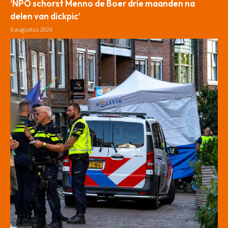
‘NPO schorst Menno de Boer drie maanden na
delen van dickpic’
6 augustus 2026