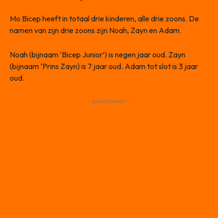
Mo Bicep heeft in totaal drie kinderen, alle drie zoons. De
namen van zijn drie zoons zijn Noah, Zayn en Adam.
Noah (bijnaam ‘Bicep Junior’) is negen jaar oud. Zayn
(bijnaam ‘Prins Zayn) is 7 jaar oud. Adam tot slot is 3 jaar
oud.
- Advertisement -