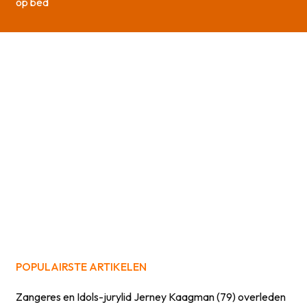
op bed
POPULAIRSTE ARTIKELEN
Zangeres en Idols-jurylid Jerney Kaagman (79) overleden