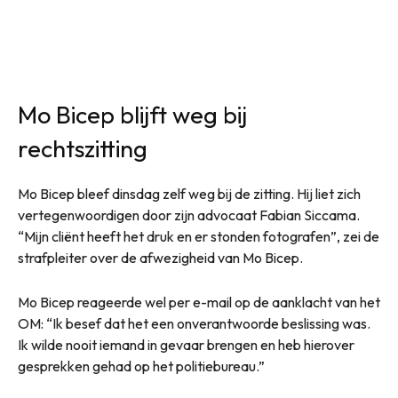
Mo Bicep blijft weg bij
rechtszitting
Mo Bicep bleef dinsdag zelf weg bij de zitting. Hij liet zich
vertegenwoordigen door zijn advocaat Fabian Siccama.
“Mijn cliënt heeft het druk en er stonden fotografen”, zei de
strafpleiter over de afwezigheid van Mo Bicep.
Mo Bicep reageerde wel per e-mail op de aanklacht van het
OM: “Ik besef dat het een onverantwoorde beslissing was.
Ik wilde nooit iemand in gevaar brengen en heb hierover
gesprekken gehad op het politiebureau.”