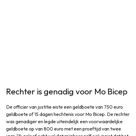
Rechter is genadig voor Mo Bicep
De officier van justitie eiste een geldboete van 750 euro
geldboete of 15 dagen hechtenis voor Mo Bicep. De rechter
was genadiger en legde uiteindelijk een voorwaardelijke
geldboete op van 800 euro met een proeftijd van twee
jaar. “Ik geloof echt wel dat mijnheer zelf ook inziet dat het