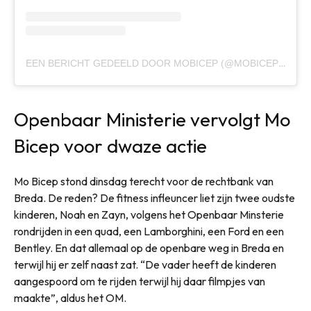
EEN BERICHT GEDEELD DOOR MOBICEP (@MOBICEPP)
Openbaar Ministerie vervolgt Mo
Bicep voor dwaze actie
Mo Bicep stond dinsdag terecht voor de rechtbank van
Breda. De reden? De fitness infleuncer liet zijn twee oudste
kinderen, Noah en Zayn, volgens het Openbaar Minsterie
rondrijden in een quad, een Lamborghini, een Ford en een
Bentley. En dat allemaal op de openbare weg in Breda en
terwijl hij er zelf naast zat. “De vader heeft de kinderen
aangespoord om te rijden terwijl hij daar filmpjes van
maakte”, aldus het OM.