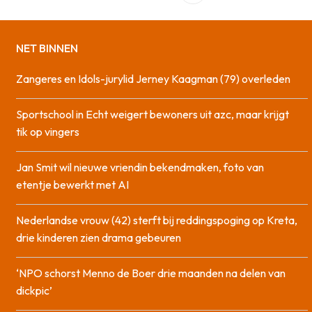
NET BINNEN
Zangeres en Idols-jurylid Jerney Kaagman (79) overleden
Sportschool in Echt weigert bewoners uit azc, maar krijgt
tik op vingers
Jan Smit wil nieuwe vriendin bekendmaken, foto van
etentje bewerkt met AI
Nederlandse vrouw (42) sterft bij reddingspoging op Kreta,
drie kinderen zien drama gebeuren
‘NPO schorst Menno de Boer drie maanden na delen van
dickpic’