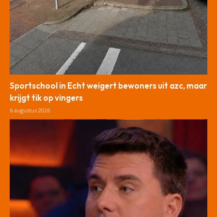
Sportschool in Echt weigert bewoners uit azc, maar
krijgt tik op vingers
6 augustus 2026