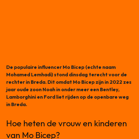
De populaire influencer Mo Bicep (echte naam
Mohamed Lemhadi) stond dinsdag terecht voor de
rechter in Breda. Dit omdat Mo Bicep zijn in 2022 zes
jaar oude zoon Noah in onder meer een Bentley,
Lamborghini en Ford liet rijden op de openbare weg
in Breda.
Hoe heten de vrouw en kinderen
van Mo Bicep?