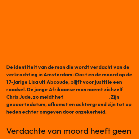
De identiteit van de man die wordt verdacht van de
verkrachting in Amsterdam-Oost en de moord op de
17-jarige Lisa uit Abcoude, blijft voor justitie een
raadsel. De jonge Afrikaanse man noemt zichzelf
Chris Jude, zo meldt het
Algemeen Dagblad
. Zijn
geboortedatum, afkomst en achtergrond zijn tot op
heden echter omgeven door onzekerheid.
Verdachte van moord heeft geen