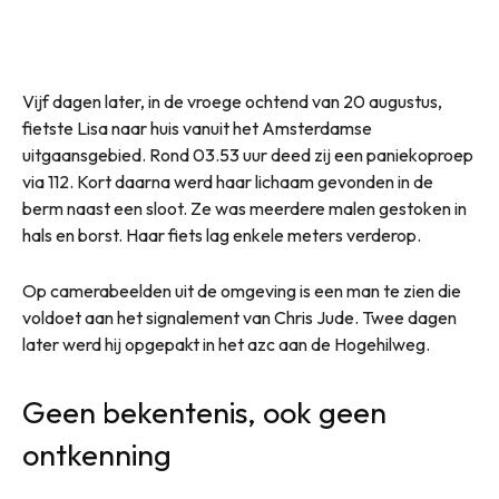
Vijf dagen later, in de vroege ochtend van 20 augustus,
fietste Lisa naar huis vanuit het Amsterdamse
uitgaansgebied. Rond 03.53 uur deed zij een paniekoproep
via 112. Kort daarna werd haar lichaam gevonden in de
berm naast een sloot. Ze was meerdere malen gestoken in
hals en borst. Haar fiets lag enkele meters verderop.
Op camerabeelden uit de omgeving is een man te zien die
voldoet aan het signalement van Chris Jude. Twee dagen
later werd hij opgepakt in het azc aan de Hogehilweg.
Geen bekentenis, ook geen
ontkenning