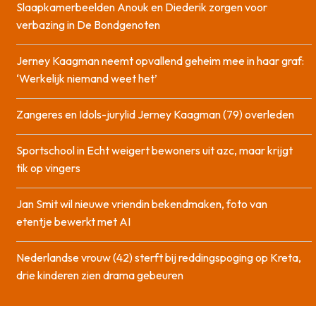
Slaapkamerbeelden Anouk en Diederik zorgen voor
verbazing in De Bondgenoten
Jerney Kaagman neemt opvallend geheim mee in haar graf:
‘Werkelijk niemand weet het’
Zangeres en Idols-jurylid Jerney Kaagman (79) overleden
Sportschool in Echt weigert bewoners uit azc, maar krijgt
tik op vingers
Jan Smit wil nieuwe vriendin bekendmaken, foto van
etentje bewerkt met AI
Nederlandse vrouw (42) sterft bij reddingspoging op Kreta,
drie kinderen zien drama gebeuren