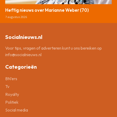
Heftig nieuws over Marianne Weber (70)
7 augustus 2026
Socialnieuws.nl
Voor tips, vragen of adverteren kunt u ons bereiken op
info@socialnieuws.nl
Categorieën
BN’ers
Tv
Royalty
Politiek
Social media