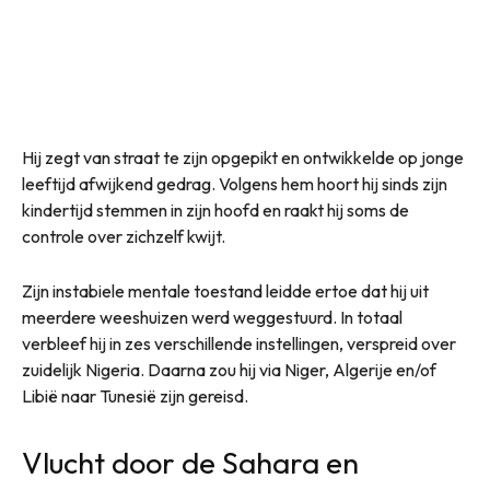
Hij zegt van straat te zijn opgepikt en ontwikkelde op jonge
leeftijd afwijkend gedrag. Volgens hem hoort hij sinds zijn
kindertijd stemmen in zijn hoofd en raakt hij soms de
controle over zichzelf kwijt.
Zijn instabiele mentale toestand leidde ertoe dat hij uit
meerdere weeshuizen werd weggestuurd. In totaal
verbleef hij in zes verschillende instellingen, verspreid over
zuidelijk Nigeria. Daarna zou hij via Niger, Algerije en/of
Libië naar Tunesië zijn gereisd.
Vlucht door de Sahara en