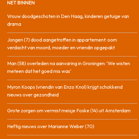
NET BINNEN
Vrouw doodgeschoten in Den Haag, kinderen getuige van
drama
Jongen (7) dood aangetroffen in appartement: oom
verdacht van moord, moeder en vriendin opgepakt
Man (58) overleden na aanvaring in Groningen: ‘We wisten
meteen dat het goed mis was’
Myron Koops (vriendin van Enzo Knol) krijgt schokkend
nieuws over gezondheid
Grote zorgen om vermist meisje Foske (14) uit Amsterdam
Heftig nieuws over Marianne Weber (70)