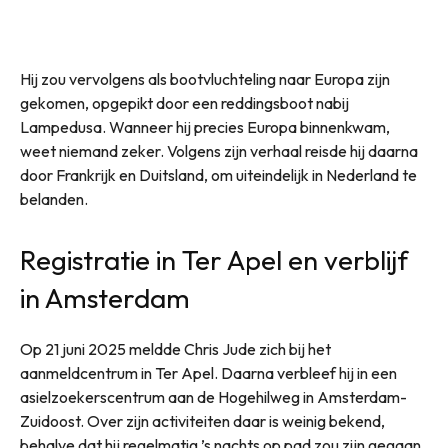
Hij zou vervolgens als bootvluchteling naar Europa zijn
gekomen, opgepikt door een reddingsboot nabij
Lampedusa. Wanneer hij precies Europa binnenkwam,
weet niemand zeker. Volgens zijn verhaal reisde hij daarna
door Frankrijk en Duitsland, om uiteindelijk in Nederland te
belanden.
Registratie in Ter Apel en verblijf
in Amsterdam
Op 21 juni 2025 meldde Chris Jude zich bij het
aanmeldcentrum in Ter Apel. Daarna verbleef hij in een
asielzoekerscentrum aan de Hogehilweg in Amsterdam-
Zuidoost. Over zijn activiteiten daar is weinig bekend,
behalve dat hij regelmatig ’s nachts op pad zou zijn gegaan.