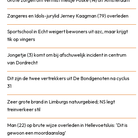
Zangeres en Idols-jurylid Jerney Kaagman (79) overleden
Sportschool in Echt weigert bewoners uit azc, maar krijgt
tik op vingers
Jongetje (3) komt om bij afschuwelijk incident in centrum
van Dordrecht
Dit zijn de twee vertrekkers uit De Bondgenoten na cyclus
31
Zeer grote brand in Limburgs natuurgebied; NS legt
treinverkeer stil
Man (22) op brute wijze overleden in Hellevoetsluis: ‘Dit is
gewoon een moordaanslag’