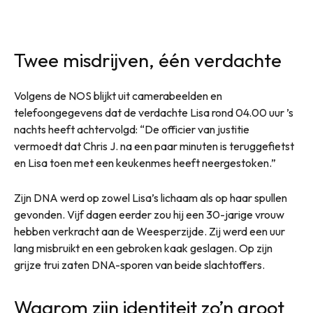
Twee misdrijven, één verdachte
Volgens de NOS blijkt uit camerabeelden en
telefoongegevens dat de verdachte Lisa rond 04.00 uur ’s
nachts heeft achtervolgd: “De officier van justitie
vermoedt dat Chris J. na een paar minuten is teruggefietst
en Lisa toen met een keukenmes heeft neergestoken.”
Zijn DNA werd op zowel Lisa’s lichaam als op haar spullen
gevonden. Vijf dagen eerder zou hij een 30-jarige vrouw
hebben verkracht aan de Weesperzijde. Zij werd een uur
lang misbruikt en een gebroken kaak geslagen. Op zijn
grijze trui zaten DNA-sporen van beide slachtoffers.
Waarom zijn identiteit zo’n groot