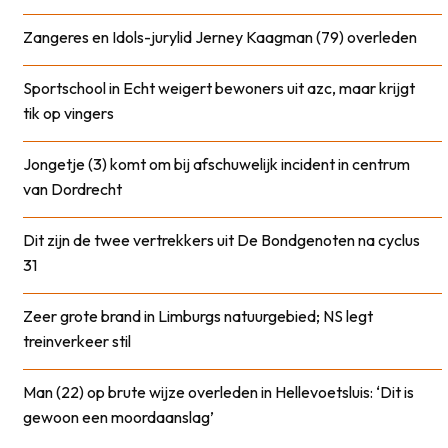
Zangeres en Idols-jurylid Jerney Kaagman (79) overleden
Sportschool in Echt weigert bewoners uit azc, maar krijgt
tik op vingers
Jongetje (3) komt om bij afschuwelijk incident in centrum
van Dordrecht
Dit zijn de twee vertrekkers uit De Bondgenoten na cyclus
31
Zeer grote brand in Limburgs natuurgebied; NS legt
treinverkeer stil
Man (22) op brute wijze overleden in Hellevoetsluis: ‘Dit is
gewoon een moordaanslag’