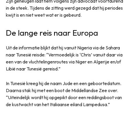
Zijn geheugen laat hem volgens zijn advocaat voortdurend
in de steek. Tijdens de zitting werd gezegd dat hij periodes
kwijt is en niet weet wat er is gebeurd.
De lange reis naar Europa
Uit de informatie blijkt dat hij vanuit Nigeria via de Sahara
naar Tunesië reisde: “Vermoedelijk is ‘Chris’ vanuit daar via
een van de vluchtelingenroutes via Niger en Algerije en/of
Libië naar Tunesië gereisd.”
In Tunesië kreeg hij de naam Jude en een geboortedatum.
Daarna stak hij met een boot de Middellandse Zee over.
“Uiteindelijk wordt hij opgepikt door een reddingsboot van
de kustwacht van het Italiaanse eiland Lampedusa.”