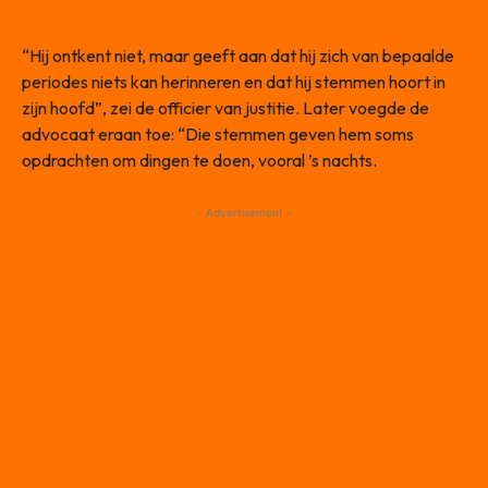
“Hij ontkent niet, maar geeft aan dat hij zich van bepaalde
periodes niets kan herinneren en dat hij stemmen hoort in
zijn hoofd”, zei de officier van justitie. Later voegde de
advocaat eraan toe: “Die stemmen geven hem soms
opdrachten om dingen te doen, vooral ’s nachts.
- Advertisement -