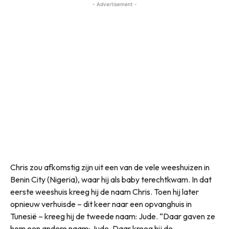
- Advertisement -
Chris zou afkomstig zijn uit een van de vele weeshuizen in
Benin City (Nigeria), waar hij als baby terechtkwam. In dat
eerste weeshuis kreeg hij de naam Chris. Toen hij later
opnieuw verhuisde – dit keer naar een opvanghuis in
Tunesië – kreeg hij de tweede naam: Jude. “Daar gaven ze
hem een andere naam: Jude. Daar kreeg hij de