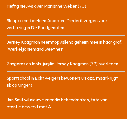
Heftig nieuws over Marianne Weber (70)
Slaapkamerbeelden Anouk en Diederik zorgen voor
verbazing in De Bondgenoten
Jerney Kaagman neemt opvallend geheim mee in haar graf:
‘Werkelijk niemand weet het’
Zangeres en Idols-jurylid Jerney Kaagman (79) overleden
Sportschool in Echt weigert bewoners uit azc, maar krijgt
tik op vingers
Jan Smit wil nieuwe vriendin bekendmaken, foto van
etentje bewerkt met AI