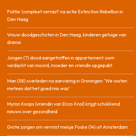
Politie ‘compleet verrast’ na actie Extinction Rebellion in
Den Haag
Vrouw doodgeschoten in Den Haag, kinderen getuige van
drama
Jongen (7) dood aangetroffen in appartement: oom
verdacht van moord, moeder en vriendin opgepakt
Man (58) overleden na aanvaring in Groningen: ‘We wisten
meteen dat het goed mis was’
Myron Koops (vriendin van Enzo Knol) krijgt schokkend
nieuws over gezondheid
Grote zorgen om vermist meisje Foske (14) uit Amsterdam