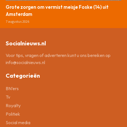
Grote zorgen om vermist meisje Foske (14) uit
Amsterdam
7 augustus 2026
Socialnieuws.nl
Voor tips, vragen of adverteren kunt u ons bereiken op
info@socialnieuws.nl
Categorieën
BN’ers
Tv
Royalty
Politiek
Social media