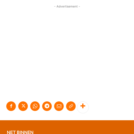
- Advertisement -
NET BINNEN