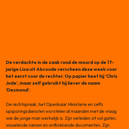
De verdachte in de zaak rond de moord op de 17-
jarige Lisa uit Abcoude verscheen deze week voor
het eerst voor de rechter. Op papier heet hij ‘Chris
Jude’, maar zelf gebruikt hij liever de naam
‘Desmond’.
De rechtspraak, het Openbaar Ministerie en zelfs
opsporingsdiensten worstelen al maanden met de vraag
wie de jonge man werkelijk is. Zijn verleden zit vol gaten,
wisselende namen en ontbrekende documenten. Zijn