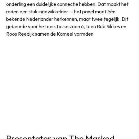
onderling een duidelijke connectie hebben. Dat maakt het
raden een stuk ingewikkelder — het panel moet één
bekende Nederlander herkennen, maar twee tegelijk. Dit
gebeurde voor het eerst in seizoen 6, toen Bob Sikkes en
Roos Reedijk samen de Kameel vormden.
Presentator van The Masked