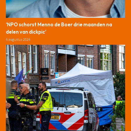
‘NPO schorst Menno de Boer drie maanden na
delen van dickpic’
6 augustus 2026