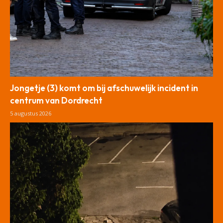
Jongetje (3) komt om bij afschuwelijk incident in
centrum van Dordrecht
5 augustus 2026