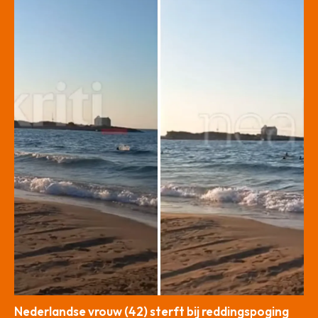
Nederlandse vrouw (42) sterft bij reddingspoging