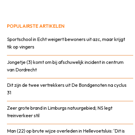
POPULAIRSTE ARTIKELEN
Sportschool in Echt weigert bewoners uit azc, maar krijgt
tik op vingers
Jongetje (3) komt om bij afschuwelijk incident in centrum
van Dordrecht
Dit zijn de twee vertrekkers uit De Bondgenoten na cyclus
31
Zeer grote brand in Limburgs natuurgebied; NS legt
treinverkeer stil
Man (22) op brute wijze overleden in Hellevoetsluis: ‘Dit is