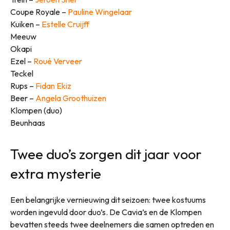
Coupe Royale –
Pauline Wingelaar
Kuiken –
Estelle Cruijff
Meeuw
Okapi
Ezel –
Roué Verveer
Teckel
Rups –
Fidan Ekiz
Beer –
Angela Groothuizen
Klompen (duo)
Beunhaas
Twee duo’s zorgen dit jaar voor
extra mysterie
Een belangrijke vernieuwing dit seizoen: twee kostuums
worden ingevuld door duo’s. De Cavia’s en de Klompen
bevatten steeds twee deelnemers die samen optreden en