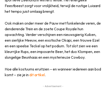
Feestbeest zorgt voor vrolijkheid, terwijl de rustige Luiaard
het tempo juist omlaag brengt.
Ook maken onder meer de Pauw met fonkelende veren, de
denderende Trein en de zoete Coupe Royale hun
opwachting. Verder verschijnen een nieuwsgierig Kuiken,
een sierlijke Meeuw, een exotische Okapi, een trouwe Ezel
en een speelse Teckel op het podium. Tot slot zien we een
kleurrijke Rups, een imposante Beer, het duo Klompen, een
slungelige Beunhaas en een mysterieuze Cowboy.
Hoe alle kostuums eruitzien – en wanneer iedereen aan bod
komt – zie je in
dit artikel
.
- Advertisement -