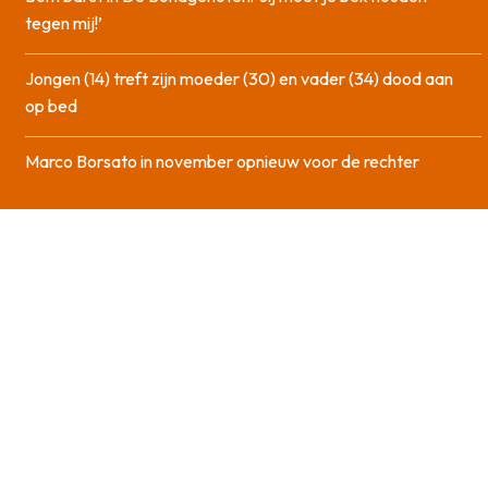
tegen mij!’
Jongen (14) treft zijn moeder (30) en vader (34) dood aan
op bed
Marco Borsato in november opnieuw voor de rechter