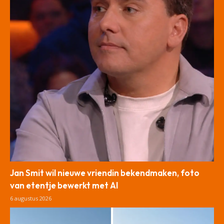
Jan Smit wil nieuwe vriendin bekendmaken, foto
van etentje bewerkt met AI
6 augustus 2026