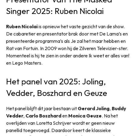
Singer 2025: Ruben Nicolai
Ruben Nicolai
is opnieuw het vaste gezicht van de show.
De cabaretier en presentator brak door met De Lama’s en
presenteerde programma’s als Je zal het maar hebben en
Rat van Fortuin. In 2009 won hij de Zilveren Televizier-ster.
Momenteel is hij te zien in onder andere Ik weet er alles van!
en Lego Masters.
Het panel van 2025: Joling,
Vedder, Boszhard en Geuze
Het panel blijft dit jaar bestaan uit
Gerard Joling
,
Buddy
Vedder
,
Carlo Boszhard
en
Monica Geuze
. Na het
overlijden van Loretta Schrijver wordt er geen nieuw
panellid toegevoegd. Daardoor keert de klassieke