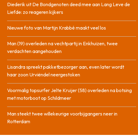
Diederik uit De Bondgenoten deed mee aan Lang Leve de
Liefde: zo reageren kijkers
Nieuwe foto van Martijn Krabbé maakt veel los
Man (19) overleden na vechtpartij in Enkhuizen, twee
verdachten aangehouden
Lisandra spreekt pakketbezorger aan, even later wordt
haar zoon Urviëndel neergestoken
Voormalig topsurfer Jelte Kruijer (58) overleden na botsing
met motorboot op Schildmeer
Man steekt twee willekeurige voorbijgangers neer in
Rotterdam