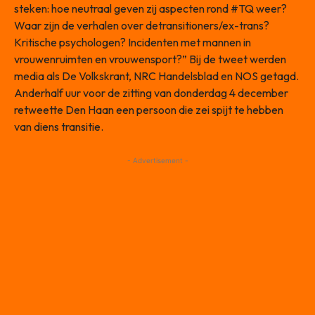
steken: hoe neutraal geven zij aspecten rond #TQ weer?
Waar zijn de verhalen over detransitioners/ex-trans?
Kritische psychologen? Incidenten met mannen in
vrouwenruimten en vrouwensport?” Bij de tweet werden
media als De Volkskrant, NRC Handelsblad en NOS getagd.
Anderhalf uur voor de zitting van donderdag 4 december
retweette Den Haan een persoon die zei spijt te hebben
van diens transitie.
- Advertisement -