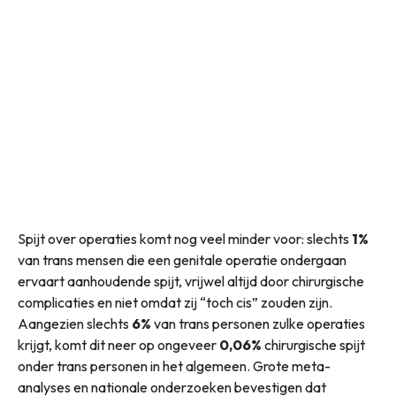
Spijt over operaties komt nog veel minder voor: slechts
1%
van trans mensen die een genitale operatie ondergaan
ervaart aanhoudende spijt, vrijwel altijd door chirurgische
complicaties en niet omdat zij “toch cis” zouden zijn.
Aangezien slechts
6%
van trans personen zulke operaties
krijgt, komt dit neer op ongeveer
0,06%
chirurgische spijt
onder trans personen in het algemeen. Grote meta-
analyses en nationale onderzoeken bevestigen dat