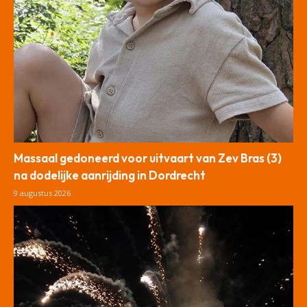
Massaal gedoneerd voor uitvaart van Zev Bras (3)
na dodelijke aanrijding in Dordrecht
9 augustus 2026