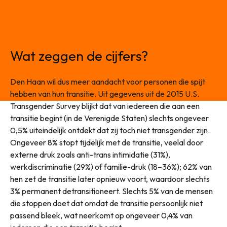
Wat zeggen de cijfers?
Den Haan wil dus meer aandacht voor personen die spijt
hebben van hun transitie. Uit gegevens uit de 2015 U.S.
Transgender Survey blijkt dat van iedereen die aan een
transitie begint (in de Verenigde Staten) slechts ongeveer
0,5% uiteindelijk ontdekt dat zij toch niet transgender zijn.
Ongeveer 8% stopt tijdelijk met de transitie, veelal door
externe druk zoals anti-trans intimidatie (31%),
werkdiscriminatie (29%) of familie-druk (18–36%); 62% van
hen zet de transitie later opnieuw voort, waardoor slechts
3% permanent detransitioneert. Slechts 5% van de mensen
die stoppen doet dat omdat de transitie persoonlijk niet
passend bleek, wat neerkomt op ongeveer 0,4% van