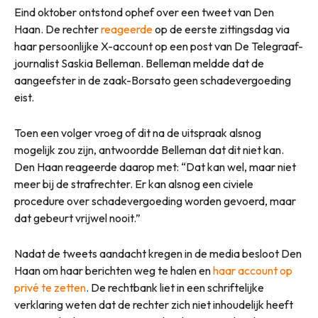
Eind oktober ontstond ophef over een tweet van Den
Haan. De rechter
reageerde
op de eerste zittingsdag via
haar persoonlijke X-account op een post van De Telegraaf-
journalist Saskia Belleman. Belleman meldde dat de
aangeefster in de zaak-Borsato geen schadevergoeding
eist.
Toen een volger vroeg of dit na de uitspraak alsnog
mogelijk zou zijn, antwoordde Belleman dat dit niet kan.
Den Haan reageerde daarop met: “Dat kan wel, maar niet
meer bij de strafrechter. Er kan alsnog een civiele
procedure over schadevergoeding worden gevoerd, maar
dat gebeurt vrijwel nooit.”
Nadat de tweets aandacht kregen in de media besloot Den
Haan om haar berichten weg te halen en
haar account op
privé te zetten
. De rechtbank liet in een schriftelijke
verklaring weten dat de rechter zich niet inhoudelijk heeft