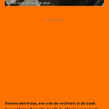
Rechter Heleen den Haan (© SBS6)
- Advertisement -
Heleen den Haan, een van de rechters in de zaak