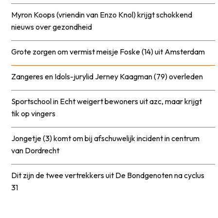
Myron Koops (vriendin van Enzo Knol) krijgt schokkend
nieuws over gezondheid
Grote zorgen om vermist meisje Foske (14) uit Amsterdam
Zangeres en Idols-jurylid Jerney Kaagman (79) overleden
Sportschool in Echt weigert bewoners uit azc, maar krijgt
tik op vingers
Jongetje (3) komt om bij afschuwelijk incident in centrum
van Dordrecht
Dit zijn de twee vertrekkers uit De Bondgenoten na cyclus
31