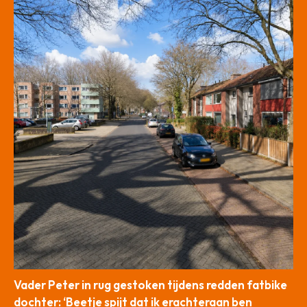
Vader Peter in rug gestoken tijdens redden fatbike
dochter: ‘Beetje spijt dat ik erachteraan ben