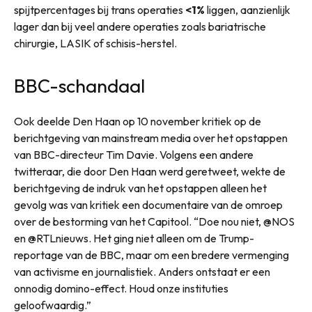
spijtpercentages bij trans operaties
<1%
liggen, aanzienlijk
lager dan bij veel andere operaties zoals bariatrische
chirurgie, LASIK of schisis-herstel.
BBC-schandaal
Ook deelde Den Haan op 10 november kritiek op de
berichtgeving van mainstream media over het opstappen
van BBC-directeur Tim Davie. Volgens een andere
twitteraar, die door Den Haan werd geretweet, wekte de
berichtgeving de indruk van het opstappen alleen het
gevolg was van kritiek een documentaire van de omroep
over de bestorming van het Capitool. “Doe nou niet, @NOS
en @RTLnieuws. Het ging niet alleen om de Trump-
reportage van de BBC, maar om een bredere vermenging
van activisme en journalistiek. Anders ontstaat er een
onnodig domino-effect. Houd onze instituties
geloofwaardig.”