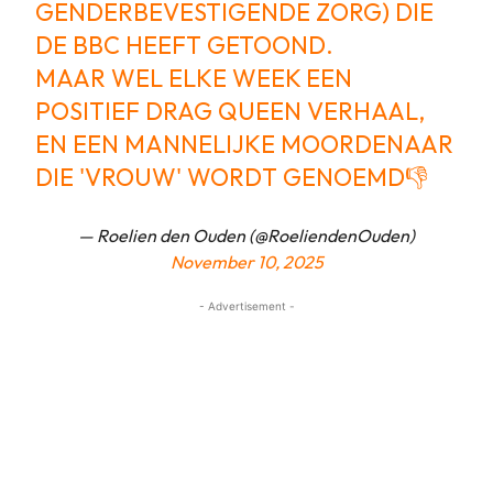
GENDERBEVESTIGENDE ZORG) DIE
DE BBC HEEFT GETOOND.
MAAR WEL ELKE WEEK EEN
POSITIEF DRAG QUEEN VERHAAL,
EN EEN MANNELIJKE MOORDENAAR
DIE 'VROUW' WORDT GENOEMD👎
— Roelien den Ouden (@RoeliendenOuden)
November 10, 2025
- Advertisement -