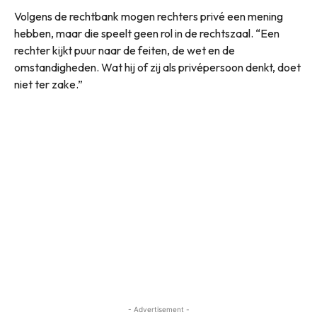
Volgens de rechtbank mogen rechters privé een mening
hebben, maar die speelt geen rol in de rechtszaal. “Een
rechter kijkt puur naar de feiten, de wet en de
omstandigheden. Wat hij of zij als privépersoon denkt, doet
niet ter zake.”
- Advertisement -