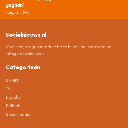
gegaan’
9 augustus 2026
Socialnieuws.nl
Voor tips, vragen of adverteren kunt u ons bereiken op
info@socialnieuws.nl
Categorieën
BN’ers
Tv
Royalty
Politiek
Social media