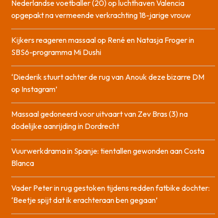
Nederlandse voetballer (20) op luchthaven Valencia
opgepakt na vermeende verkrachting 18-jarige vrouw
Kijkers reageren massaal op René en Natasja Froger in
SBS6-programma Mi Dushi
‘Diederik stuurt achter de rug van Anouk deze bizarre DM
op Instagram’
Massaal gedoneerd voor uitvaart van Zev Bras (3) na
dodelijke aanrijding in Dordrecht
Vuurwerkdrama in Spanje: tientallen gewonden aan Costa
Blanca
Vader Peter in rug gestoken tijdens redden fatbike dochter:
‘Beetje spijt dat ik erachteraan ben gegaan’