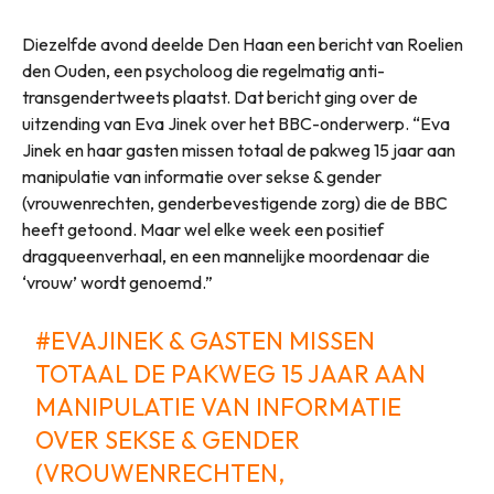
Diezelfde avond deelde Den Haan een bericht van Roelien
den Ouden, een psycholoog die regelmatig anti-
transgendertweets plaatst. Dat bericht ging over de
uitzending van Eva Jinek over het BBC-onderwerp. “Eva
Jinek en haar gasten missen totaal de pakweg 15 jaar aan
manipulatie van informatie over sekse & gender
(vrouwenrechten, genderbevestigende zorg) die de BBC
heeft getoond. Maar wel elke week een positief
dragqueenverhaal, en een mannelijke moordenaar die
‘vrouw’ wordt genoemd.”
#EVAJINEK
& GASTEN MISSEN
TOTAAL DE PAKWEG 15 JAAR AAN
MANIPULATIE VAN INFORMATIE
OVER SEKSE & GENDER
(VROUWENRECHTEN,