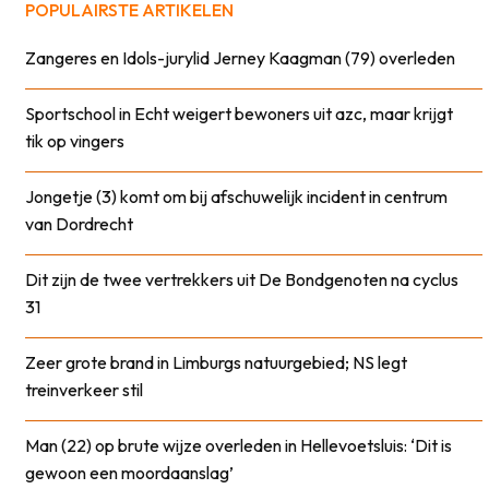
POPULAIRSTE ARTIKELEN
Zangeres en Idols-jurylid Jerney Kaagman (79) overleden
Sportschool in Echt weigert bewoners uit azc, maar krijgt
tik op vingers
Jongetje (3) komt om bij afschuwelijk incident in centrum
van Dordrecht
Dit zijn de twee vertrekkers uit De Bondgenoten na cyclus
31
Zeer grote brand in Limburgs natuurgebied; NS legt
treinverkeer stil
Man (22) op brute wijze overleden in Hellevoetsluis: ‘Dit is
gewoon een moordaanslag’