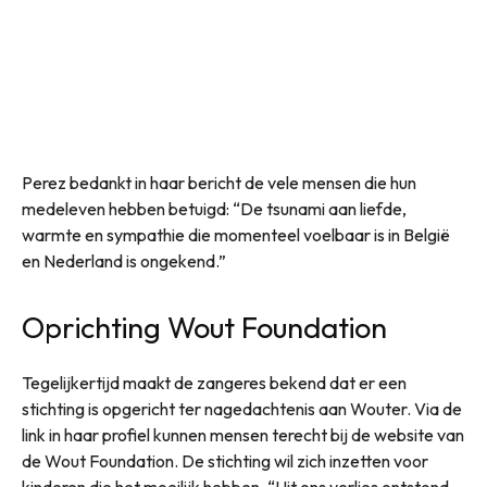
Perez bedankt in haar bericht de vele mensen die hun
medeleven hebben betuigd: “De tsunami aan liefde,
warmte en sympathie die momenteel voelbaar is in België
en Nederland is ongekend.”
Oprichting Wout Foundation
Tegelijkertijd maakt de zangeres bekend dat er een
stichting is opgericht ter nagedachtenis aan Wouter. Via de
link in haar profiel kunnen mensen terecht bij de website van
de Wout Foundation. De stichting wil zich inzetten voor
kinderen die het moeilijk hebben. “Uit ons verlies ontstond