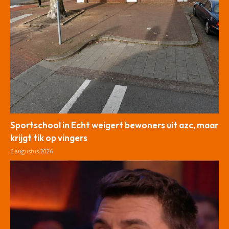
Sportschool in Echt weigert bewoners uit azc, maar
krijgt tik op vingers
6 augustus 2026