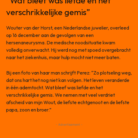
“Wat bleef was liefde en het
verschrikkelijke gemis”
Wouter van der Horst, een Nederlandse juwelier, overleed
op 16 december aan de gevolgen van een
hersenaneurysma. De medische noodsituatie kwam
volledig onverwacht. Hij werd nog met spoed overgebracht
naar het ziekenhuis, maar hulp mocht niet meer baten.
Bij een foto van haar man schrijft Perez: “Zo plotseling weg,
dat ons hart het nog niet kan volgen. Het leven veranderde
in één ademtocht. Wat bleef was liefde en het
verschrikkelijke gemis. We nemen met veel verdriet
afscheid van mijn Wout, de liefste echtgenoot en de liefste
papa, zoon en broer.”
- Advertisement -