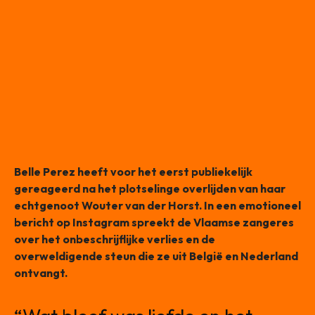
Belle Perez heeft voor het eerst publiekelijk
gereageerd na het plotselinge overlijden van haar
echtgenoot Wouter van der Horst. In een emotioneel
bericht op Instagram spreekt de Vlaamse zangeres
over het onbeschrijflijke verlies en de
overweldigende steun die ze uit België en Nederland
ontvangt.