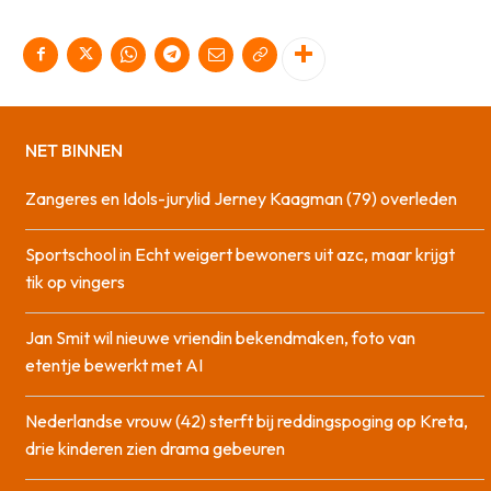
NET BINNEN
Zangeres en Idols-jurylid Jerney Kaagman (79) overleden
Sportschool in Echt weigert bewoners uit azc, maar krijgt
tik op vingers
Jan Smit wil nieuwe vriendin bekendmaken, foto van
etentje bewerkt met AI
Nederlandse vrouw (42) sterft bij reddingspoging op Kreta,
drie kinderen zien drama gebeuren