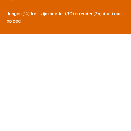
Jongen (14) treft zijn moeder (30) en vader (34) dood aan
op bed