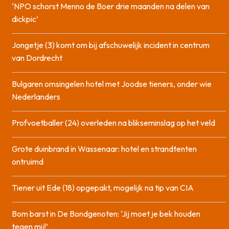
‘NPO schorst Menno de Boer drie maanden na delen van
dickpic’
Jongetje (3) komt om bij afschuwelijk incident in centrum
van Dordrecht
Bulgaren omsingelen hotel met Joodse tieners, onder wie
Nederlanders
Profvoetballer (24) overleden na blikseminslag op het veld
Grote duinbrand in Wassenaar: hotel en strandtenten
ontruimd
Tiener uit Ede (18) opgepakt, mogelijk na tip van CIA
Bom barst in De Bondgenoten: ‘Jij moet je bek houden
tegen mij!’