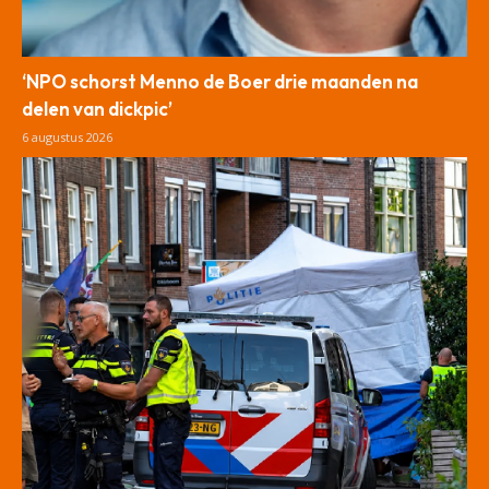
‘NPO schorst Menno de Boer drie maanden na
delen van dickpic’
6 augustus 2026