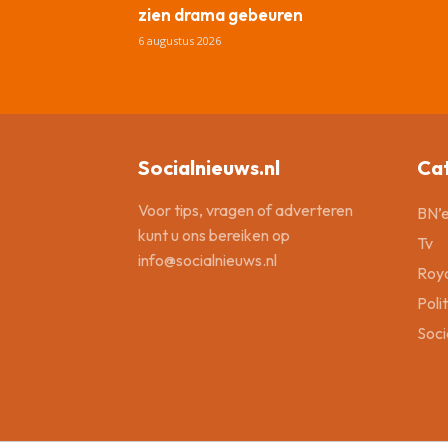
zien drama gebeuren
6 augustus 2026
Socialnieuws.nl
Ca
Voor tips, vragen of adverteren
BN’e
kunt u ons bereiken op
Tv
info@socialnieuws.nl
Roya
Poli
Soci