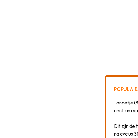
POPULAIR
Jongetje (3
centrum va
Dit zijn de
na cyclus 3