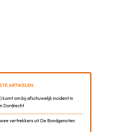
STE ARTIKELEN
) komt om bij afschuwelijk incident in
n Dordrecht
 twee vertrekkers uit De Bondgenoten
1