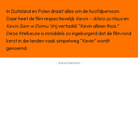
In Duitsland en Polen draait alles om de hoofdpersoon.
Daar heet de film respectievelijk
Kevin – Allein zu Haus
en
Kevin Sam w Domu
. Vrij vertaald: “Kevin alleen thuis.”
Deze titelkeuze is inmiddels zo ingeburgerd dat de film rond
kerst in die landen vaak simpelweg “Kevin” wordt
genoemd.
- Advertisement -