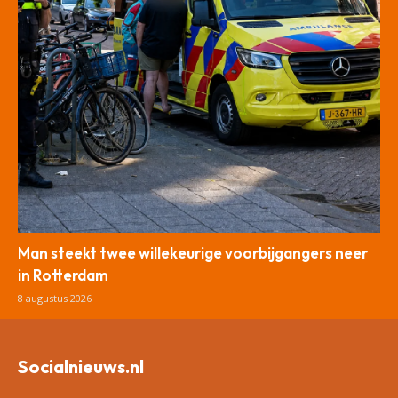
Man steekt twee willekeurige voorbijgangers neer
in Rotterdam
8 augustus 2026
Socialnieuws.nl