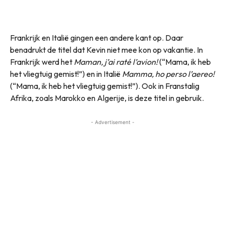
Frankrijk en Italië gingen een andere kant op. Daar
benadrukt de titel dat Kevin niet mee kon op vakantie. In
Frankrijk werd het
Maman, j’ai raté l’avion!
(“Mama, ik heb
het vliegtuig gemist!”) en in Italië
Mamma, ho perso l’aereo!
(“Mama, ik heb het vliegtuig gemist!”). Ook in Franstalig
Afrika, zoals Marokko en Algerije, is deze titel in gebruik.
- Advertisement -