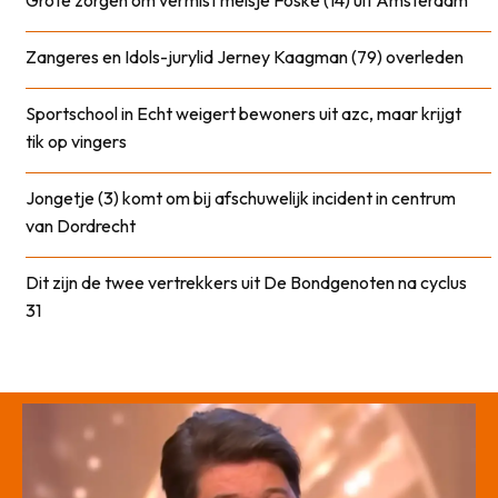
Grote zorgen om vermist meisje Foske (14) uit Amsterdam
Zangeres en Idols-jurylid Jerney Kaagman (79) overleden
Sportschool in Echt weigert bewoners uit azc, maar krijgt
tik op vingers
Jongetje (3) komt om bij afschuwelijk incident in centrum
van Dordrecht
Dit zijn de twee vertrekkers uit De Bondgenoten na cyclus
31