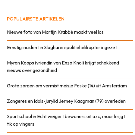
POPULAIRSTE ARTIKELEN
Nieuwe foto van Martijn Krabbé maakt veel los
Ernstig incident in Slagharen: politiehelikopter ingezet
Myron Koops (vriendin van Enzo Knol) krijgt schokkend
nieuws over gezondheid
Grote zorgen om vermist meisje Foske (14) uit Amsterdam
Zangeres en Idols-jurylid Jerney Kaagman (79) overleden
Sportschool in Echt weigert bewoners uit azc, maar krijgt
tik op vingers