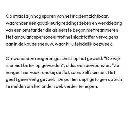
Op straat zijn nog sporen van het incident zichtbaar,
waaronder een goudkleurig reddingsdeken en werkkleding
van een omstander die als eerste begon met reanimeren.
Het ambulancepersoneel trof het slachtoffer vervolgens
aan in de koude sneeuw, waar hij uiteindelijk bezweek.
Omwonenden reageren geschokt op het geweld. “De wijk
is er niet beter op geworden”, aldus een bewoonster. “Ze
hangen hier vaak rond bij de flat, soms zelfs binnen. Het
geeft geen veilig gevoel.” De politie roept getuigen op zich
te melden om het onderzoek verder te helpen.