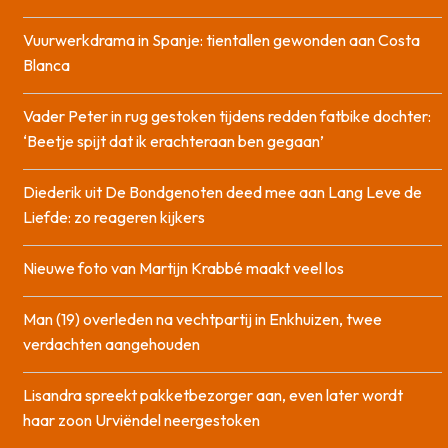
Vuurwerkdrama in Spanje: tientallen gewonden aan Costa
Blanca
Vader Peter in rug gestoken tijdens redden fatbike dochter:
‘Beetje spijt dat ik erachteraan ben gegaan’
Diederik uit De Bondgenoten deed mee aan Lang Leve de
Liefde: zo reageren kijkers
Nieuwe foto van Martijn Krabbé maakt veel los
Man (19) overleden na vechtpartij in Enkhuizen, twee
verdachten aangehouden
Lisandra spreekt pakketbezorger aan, even later wordt
haar zoon Urviëndel neergestoken