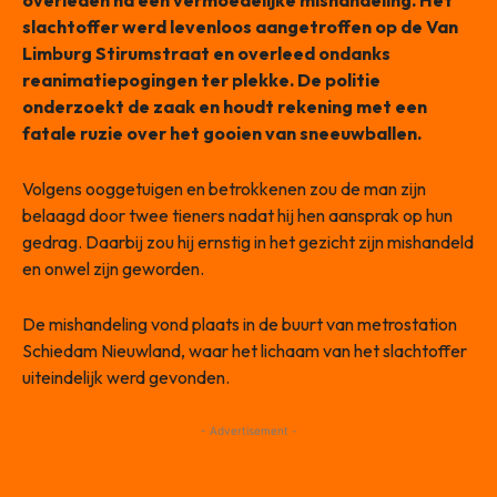
overleden na een vermoedelijke mishandeling. Het
slachtoffer werd levenloos aangetroffen op de Van
Limburg Stirumstraat en overleed ondanks
reanimatiepogingen ter plekke. De politie
onderzoekt de zaak en houdt rekening met een
fatale ruzie over het gooien van sneeuwballen.
Volgens ooggetuigen en betrokkenen zou de man zijn
belaagd door twee tieners nadat hij hen aansprak op hun
gedrag. Daarbij zou hij ernstig in het gezicht zijn mishandeld
en onwel zijn geworden.
De mishandeling vond plaats in de buurt van metrostation
Schiedam Nieuwland, waar het lichaam van het slachtoffer
uiteindelijk werd gevonden.
- Advertisement -