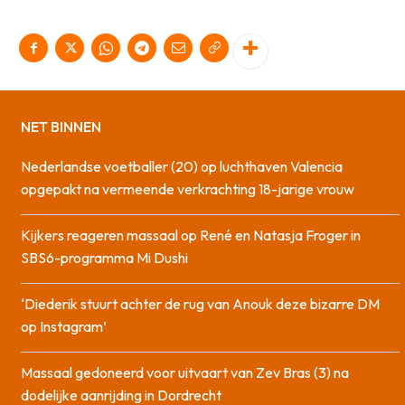
NET BINNEN
Nederlandse voetballer (20) op luchthaven Valencia
opgepakt na vermeende verkrachting 18-jarige vrouw
Kijkers reageren massaal op René en Natasja Froger in
SBS6-programma Mi Dushi
‘Diederik stuurt achter de rug van Anouk deze bizarre DM
op Instagram’
Massaal gedoneerd voor uitvaart van Zev Bras (3) na
dodelijke aanrijding in Dordrecht