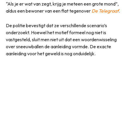
“Als je er wat van zegt, krijg je meteen een grote mond”,
aldus een bewoner van een flat tegenover
De Telegraaf
.
De politie bevestigt dat ze verschillende scenario’s
onderzoekt. Hoewel het motief formeel nog niet is
vastgesteld, sluit men niet uit dat een woordenwisseling
over sneeuwballen de aanleiding vormde. De exacte
aanleiding voor het geweld is nog onduidelijk.