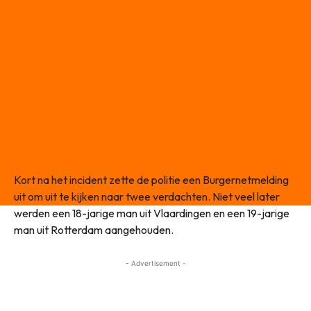
Kort na het incident zette de politie een Burgernetmelding
uit om uit te kijken naar twee verdachten. Niet veel later
werden een 18-jarige man uit Vlaardingen en een 19-jarige
man uit Rotterdam aangehouden.
- Advertisement -