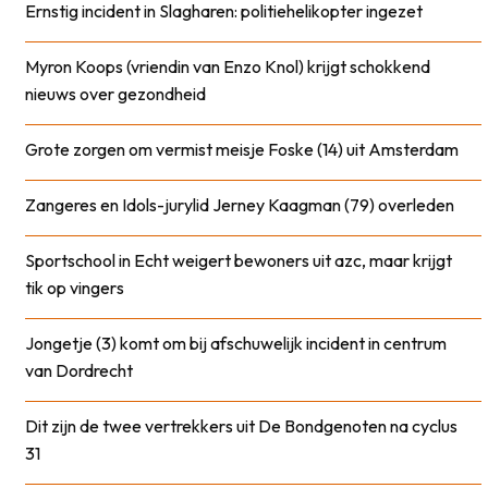
Ernstig incident in Slagharen: politiehelikopter ingezet
Myron Koops (vriendin van Enzo Knol) krijgt schokkend
nieuws over gezondheid
Grote zorgen om vermist meisje Foske (14) uit Amsterdam
Zangeres en Idols-jurylid Jerney Kaagman (79) overleden
Sportschool in Echt weigert bewoners uit azc, maar krijgt
tik op vingers
Jongetje (3) komt om bij afschuwelijk incident in centrum
van Dordrecht
Dit zijn de twee vertrekkers uit De Bondgenoten na cyclus
31