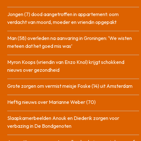
Jongen (7) dood aangetroffen in appartement: oom
verdacht van moord, moeder en vriendin opgepakt
Man (58) overleden na aanvaring in Groningen: ‘We wisten
meteen dat het goed mis was’
Myron Koops (vriendin van Enzo Knol) krijgt schokkend
nieuws over gezondheid
Grote zorgen om vermist meisje Foske (14) uit Amsterdam
Heftig nieuws over Marianne Weber (70)
Slaapkamerbeelden Anouk en Diederik zorgen voor
verbazing in De Bondgenoten