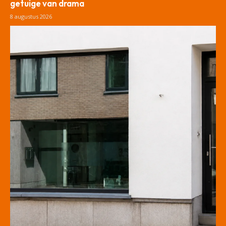
getuige van drama
8 augustus 2026