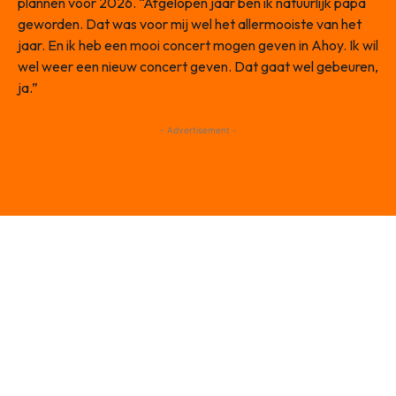
plannen voor 2026. “Afgelopen jaar ben ik natuurlijk papa
geworden. Dat was voor mij wel het allermooiste van het
jaar. En ik heb een mooi concert mogen geven in Ahoy. Ik wil
wel weer een nieuw concert geven. Dat gaat wel gebeuren,
ja.”
- Advertisement -