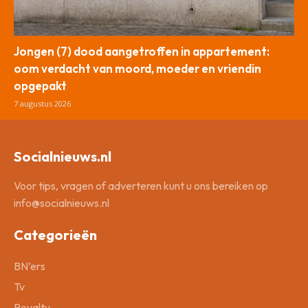
Jongen (7) dood aangetroffen in appartement:
oom verdacht van moord, moeder en vriendin
opgepakt
7 augustus 2026
Socialnieuws.nl
Voor tips, vragen of adverteren kunt u ons bereiken op
info@socialnieuws.nl
Categorieën
BN’ers
Tv
Royalty