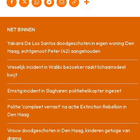
NET BINNEN
Yakaira De Los Santos doodgeschoten in eigen woning Den
Haag, echtgenoot Peter (42) aangehouden
Vreselijk incident in Walibi: bezoeker raakt lichaamsdeel
kwijt
Ernstig incident in Slagharen: politiehelikopter ingezet
Politie ‘compleet verrast’ na actie Extinction Rebellion in
Den Haag
Vrouw doodgeschoten in Den Haag, kinderen getuige van
drama