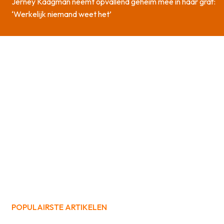
Jerney Kaagman neemt opvallend geheim mee in haar graf:
‘Werkelijk niemand weet het’
POPULAIRSTE ARTIKELEN