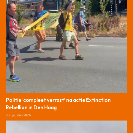
Politie ‘compleet verrast’ na actie Extinction
Rebellion in Den Haag
8 augustus 2026