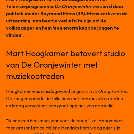
televisieprogramma
De Oranjewinter
versierd door
politiek duider Raymond Mens (39). Mens zei live in de
uitzending ‘een beetje verliefd te zijn op’ de
volkszanger en hem ‘een enorm knappe jongen te
vinden’.
Mart Hoogkamer betovert studio
van De Oranjewinter met
muziekoptreden
Hoogkamer was dinsdagavond te gast in
De Oranjewinter
.
De zanger opende de talkshow met een muziekoptreden
en kreeg vervolgens een groot applaus van de studio.
“Ik heb een heel mooi jaar voor de boeg”, zei Hoogmaker
toen presentatrice Hélène Hendriks hem vroeg naar zijn