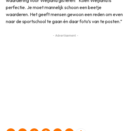
waardering voor Weijland gisteren: “Koen Weijland is
perfectie. Je moet mannelijk schoon een beetje
waarderen. Het geeft mensen gewoon een reden om even
naar de sportschool te gaan én daar foto’s van te posten.”
- Advertisement -