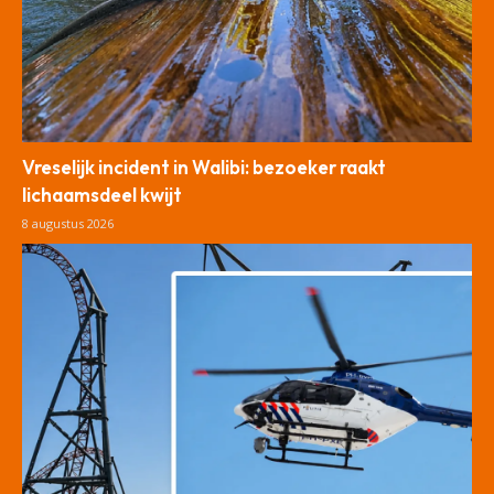
Vreselijk incident in Walibi: bezoeker raakt
lichaamsdeel kwijt
8 augustus 2026