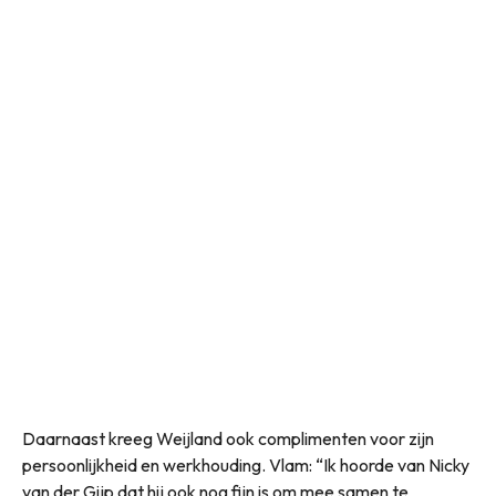
Daarnaast kreeg Weijland ook complimenten voor zijn
persoonlijkheid en werkhouding. Vlam: “Ik hoorde van Nicky
van der Gijp dat hij ook nog fijn is om mee samen te