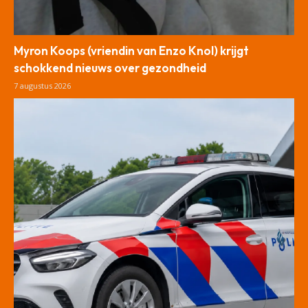
Myron Koops (vriendin van Enzo Knol) krijgt
schokkend nieuws over gezondheid
7 augustus 2026