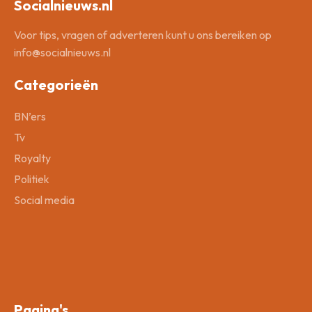
Socialnieuws.nl
Voor tips, vragen of adverteren kunt u ons bereiken op
info@socialnieuws.nl
Categorieën
BN’ers
Tv
Royalty
Politiek
Social media
Pagina's