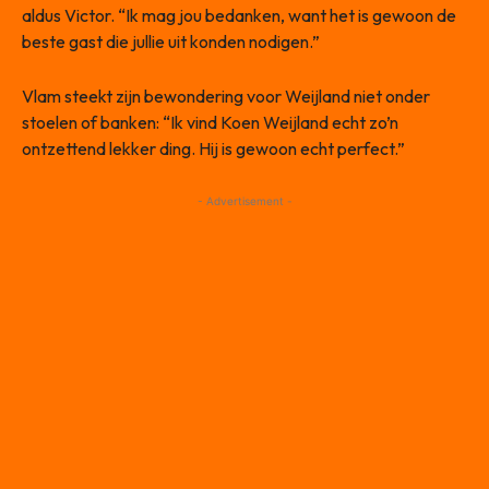
aldus Victor. “Ik mag jou bedanken, want het is gewoon de
beste gast die jullie uit konden nodigen.”
Vlam steekt zijn bewondering voor Weijland niet onder
stoelen of banken: “Ik vind Koen Weijland echt zo’n
ontzettend lekker ding. Hij is gewoon echt perfect.”
- Advertisement -