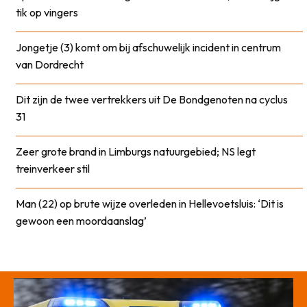
tik op vingers
Jongetje (3) komt om bij afschuwelijk incident in centrum
van Dordrecht
Dit zijn de twee vertrekkers uit De Bondgenoten na cyclus
31
Zeer grote brand in Limburgs natuurgebied; NS legt
treinverkeer stil
Man (22) op brute wijze overleden in Hellevoetsluis: ‘Dit is
gewoon een moordaanslag’