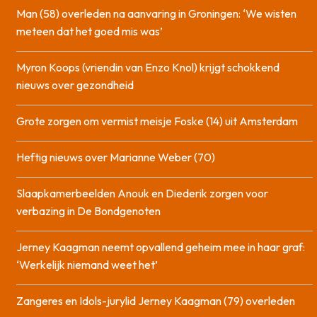
Man (58) overleden na aanvaring in Groningen: ‘We wisten
meteen dat het goed mis was’
Myron Koops (vriendin van Enzo Knol) krijgt schokkend
nieuws over gezondheid
Grote zorgen om vermist meisje Foske (14) uit Amsterdam
Heftig nieuws over Marianne Weber (70)
Slaapkamerbeelden Anouk en Diederik zorgen voor
verbazing in De Bondgenoten
Jerney Kaagman neemt opvallend geheim mee in haar graf:
‘Werkelijk niemand weet het’
Zangeres en Idols-jurylid Jerney Kaagman (79) overleden