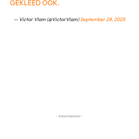
GEKLEED OOK.
— Victor Vlam (@VictorVlam)
September 28, 2025
- Advertisement -