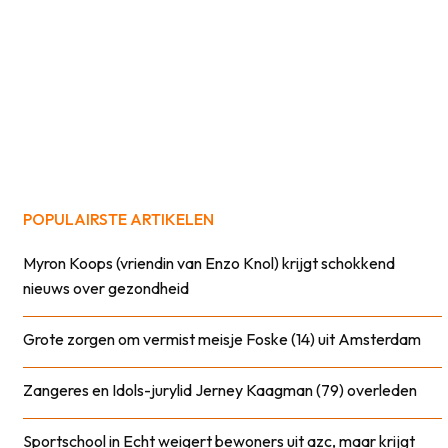
POPULAIRSTE ARTIKELEN
Myron Koops (vriendin van Enzo Knol) krijgt schokkend
nieuws over gezondheid
Grote zorgen om vermist meisje Foske (14) uit Amsterdam
Zangeres en Idols-jurylid Jerney Kaagman (79) overleden
Sportschool in Echt weigert bewoners uit azc, maar krijgt