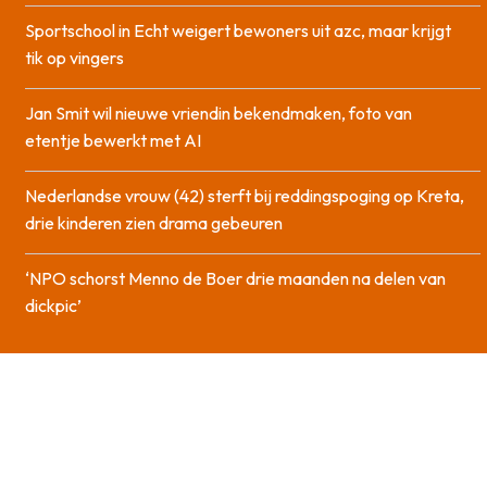
Sportschool in Echt weigert bewoners uit azc, maar krijgt
tik op vingers
Jan Smit wil nieuwe vriendin bekendmaken, foto van
etentje bewerkt met AI
Nederlandse vrouw (42) sterft bij reddingspoging op Kreta,
drie kinderen zien drama gebeuren
‘NPO schorst Menno de Boer drie maanden na delen van
dickpic’