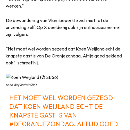
werken.”
De bewondering van Vlam beperkte zich niet tot de
uitzending zelf. Op X deelde hij ook zijn enthousiasme met
zijn volgers.
“Het moet wel worden gezegd dat Koen Weijland echt de
knapste gast is van De Oranjezondag. Altijd goed gekleed
ook”, schreef hij.
Koen Weijland (© SBS6)
HET MOET WEL WORDEN GEZEGD
DAT KOEN WEIJLAND ECHT DE
KNAPSTE GAST IS VAN
#DEORANJEZONDAG
. ALTIJD GOED