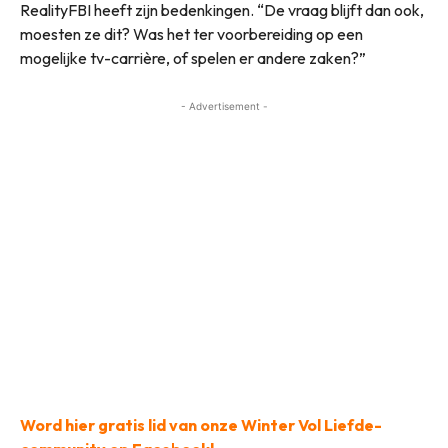
RealityFBI heeft zijn bedenkingen. “De vraag blijft dan ook,
moesten ze dit? Was het ter voorbereiding op een
mogelijke tv-carrière, of spelen er andere zaken?”
- Advertisement -
Word hier gratis lid van onze Winter Vol Liefde-