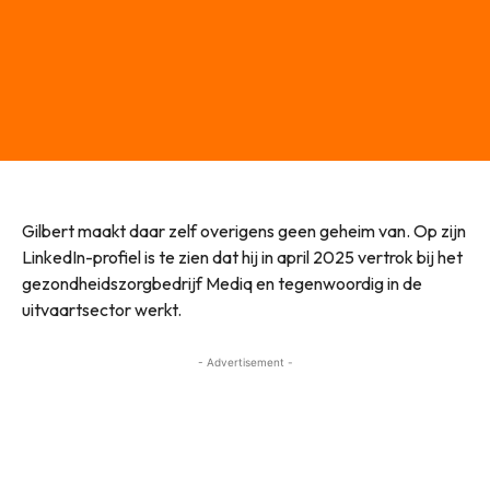
Gilbert maakt daar zelf overigens geen geheim van. Op zijn
LinkedIn-profiel is te zien dat hij in april 2025 vertrok bij het
gezondheidszorgbedrijf Mediq en tegenwoordig in de
uitvaartsector werkt.
- Advertisement -