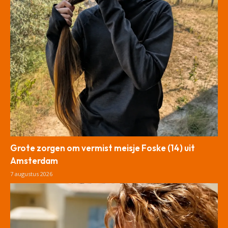
Grote zorgen om vermist meisje Foske (14) uit
Amsterdam
7 augustus 2026