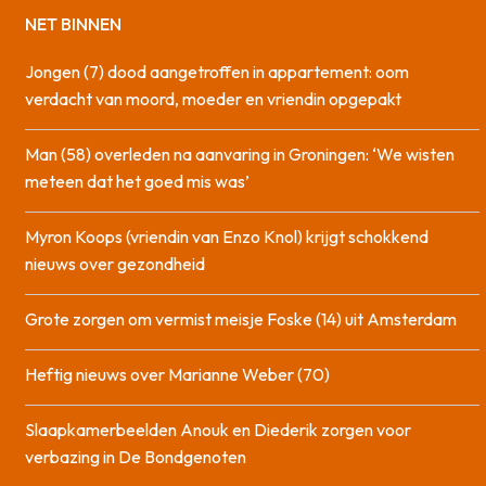
NET BINNEN
Jongen (7) dood aangetroffen in appartement: oom
verdacht van moord, moeder en vriendin opgepakt
Man (58) overleden na aanvaring in Groningen: ‘We wisten
meteen dat het goed mis was’
Myron Koops (vriendin van Enzo Knol) krijgt schokkend
nieuws over gezondheid
Grote zorgen om vermist meisje Foske (14) uit Amsterdam
Heftig nieuws over Marianne Weber (70)
Slaapkamerbeelden Anouk en Diederik zorgen voor
verbazing in De Bondgenoten