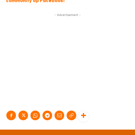
community op Facebook!
- Advertisement -