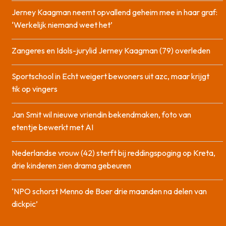
Jerney Kaagman neemt opvallend geheim mee in haar graf:
‘Werkelijk niemand weet het’
Zangeres en Idols-jurylid Jerney Kaagman (79) overleden
Sportschool in Echt weigert bewoners uit azc, maar krijgt
tik op vingers
Jan Smit wil nieuwe vriendin bekendmaken, foto van
etentje bewerkt met AI
Nederlandse vrouw (42) sterft bij reddingspoging op Kreta,
drie kinderen zien drama gebeuren
‘NPO schorst Menno de Boer drie maanden na delen van
dickpic’