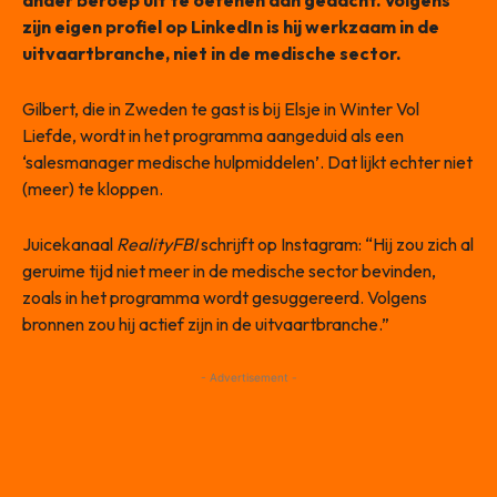
ander beroep uit te oefenen dan gedacht. Volgens
zijn eigen profiel op LinkedIn is hij werkzaam in de
uitvaartbranche, niet in de medische sector.
Gilbert, die in Zweden te gast is bij Elsje in Winter Vol
Liefde, wordt in het programma aangeduid als een
‘salesmanager medische hulpmiddelen’. Dat lijkt echter niet
(meer) te kloppen.
Juicekanaal
RealityFBI
schrijft op Instagram: “Hij zou zich al
geruime tijd niet meer in de medische sector bevinden,
zoals in het programma wordt gesuggereerd. Volgens
bronnen zou hij actief zijn in de uitvaartbranche.”
- Advertisement -