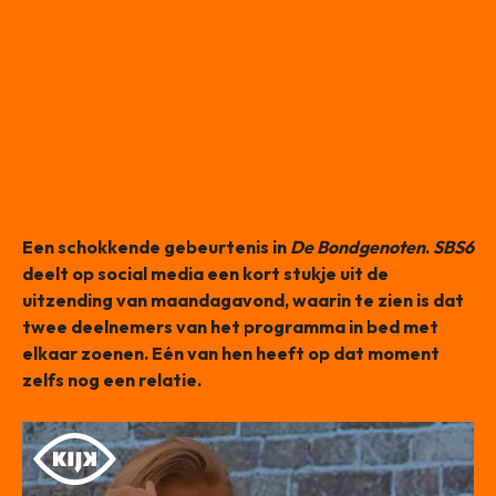
Een schokkende gebeurtenis in
De Bondgenoten
.
SBS6
deelt op social media een kort stukje uit de
uitzending van maandagavond, waarin te zien is dat
twee deelnemers van het programma in bed met
elkaar zoenen. Eén van hen heeft op dat moment
zelfs nog een relatie.