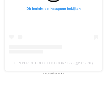
Dit bericht op Instagram bekijken
EEN BERICHT GEDEELD DOOR SBS6 (@SBS6NL)
- Advertisement -