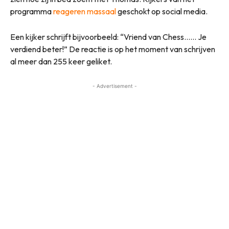
programma
reageren massaal
geschokt op social media.
Een kijker schrijft bijvoorbeeld: “Vriend van Chess…… Je
verdiend beter!” De reactie is op het moment van schrijven
al meer dan 255 keer geliket.
- Advertisement -