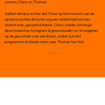
zoenen: Chess en Thomas.
Saillant detail is echter dat Chess op het moment van de
opnames buiten de loods nog een relatie had met een
andere man, genaamd Nanne. Chess voelde zich begin
deze maand op Instagram al genoodzaakt om te reageren
op de geruchten over een breuk, nadat zij in het
programma al steeds meer naar Thomas toe trok.
- Advertisement -