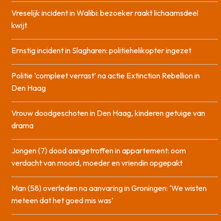
Vreselijk incident in Walibi: bezoeker raakt lichaamsdeel
kwijt
Ernstig incident in Slagharen: politiehelikopter ingezet
Politie ‘compleet verrast’ na actie Extinction Rebellion in
Den Haag
Vrouw doodgeschoten in Den Haag, kinderen getuige van
drama
Jongen (7) dood aangetroffen in appartement: oom
verdacht van moord, moeder en vriendin opgepakt
Man (58) overleden na aanvaring in Groningen: ‘We wisten
meteen dat het goed mis was’