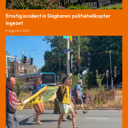
Ernstig incident in Slagharen: politiehelikopter
ingezet
8 augustus 2026