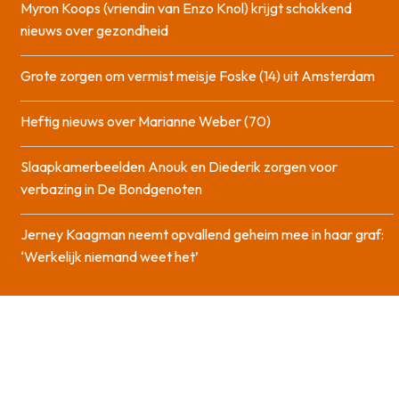
Myron Koops (vriendin van Enzo Knol) krijgt schokkend
nieuws over gezondheid
Grote zorgen om vermist meisje Foske (14) uit Amsterdam
Heftig nieuws over Marianne Weber (70)
Slaapkamerbeelden Anouk en Diederik zorgen voor
verbazing in De Bondgenoten
Jerney Kaagman neemt opvallend geheim mee in haar graf:
‘Werkelijk niemand weet het’