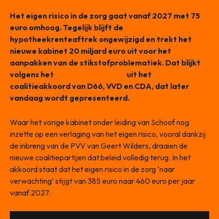
Het eigen risico in de zorg gaat vanaf 2027 met 75
euro omhoog. Tegelijk blijft de
hypotheekrenteaftrek ongewijzigd en trekt het
nieuwe kabinet 20 miljard euro uit voor het
aanpakken van de stikstofproblematiek. Dat blijkt
volgens het
Algemeen Dagblad
uit het
coalitieakkoord van D66, VVD en CDA, dat later
vandaag wordt gepresenteerd.
Waar het vorige kabinet onder leiding van Schoof nog
inzette op een verlaging van het eigen risico, vooral dankzij
de inbreng van de PVV van Geert Wilders, draaien de
nieuwe coalitiepartijen dat beleid volledig terug. In het
akkoord staat dat het eigen risico in de zorg ‘naar
verwachting’ stijgt van 385 euro naar 460 euro per jaar
vanaf 2027.