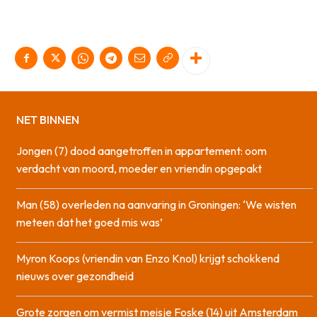
NET BINNEN
Jongen (7) dood aangetroffen in appartement: oom
verdacht van moord, moeder en vriendin opgepakt
Man (58) overleden na aanvaring in Groningen: ‘We wisten
meteen dat het goed mis was’
Myron Koops (vriendin van Enzo Knol) krijgt schokkend
nieuws over gezondheid
Grote zorgen om vermist meisje Foske (14) uit Amsterdam