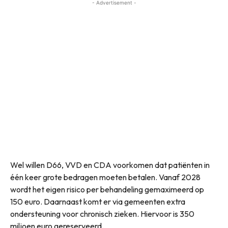
- Advertisement -
Wel willen D66, VVD en CDA voorkomen dat patiënten in
één keer grote bedragen moeten betalen. Vanaf 2028
wordt het eigen risico per behandeling gemaximeerd op
150 euro. Daarnaast komt er via gemeenten extra
ondersteuning voor chronisch zieken. Hiervoor is 350
miljoen euro gereserveerd.