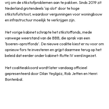
vrij om de stikstofproblemen aan te pakken. Sinds 2019 zit
Nederland grotendeels ‘op slot’ door te hoge
stikstofuitstoot, waardoor vergunningen voor woningbouw
en infrastructuur moeilijk te verkrijgen zijn.
Het vorige kabinet schrapte het stikstoffonds, mede
vanwege weerstand van de BBB, die sprak van een
‘boeren-oprotfonds’. De nieuwe coalitie kiest er nu voor om
opnieuw fors te investeren en grijpt daarmee terug op het
beleid dat eerder onder kabinet-Rutte IV werd ingezet.
Het coalitieakkoord wordt later vandaag officieel
gepresenteerd door Dilan Yeşilgöz, Rob Jetten en Henri
Bontenbal.