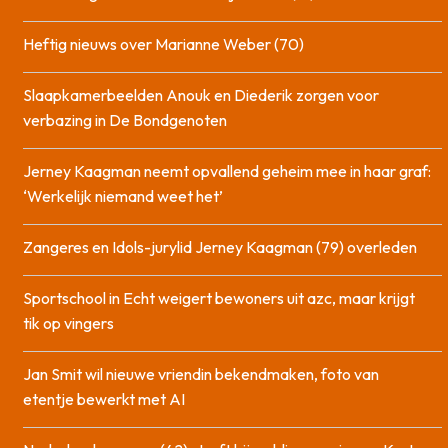
Heftig nieuws over Marianne Weber (70)
Slaapkamerbeelden Anouk en Diederik zorgen voor
verbazing in De Bondgenoten
Jerney Kaagman neemt opvallend geheim mee in haar graf:
‘Werkelijk niemand weet het’
Zangeres en Idols-jurylid Jerney Kaagman (79) overleden
Sportschool in Echt weigert bewoners uit azc, maar krijgt
tik op vingers
Jan Smit wil nieuwe vriendin bekendmaken, foto van
etentje bewerkt met AI