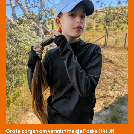
Grote zorgen om vermist meisje Foske (14) uit