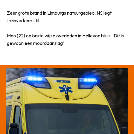
Zeer grote brand in Limburgs natuurgebied; NS legt
treinverkeer stil
Man (22) op brute wijze overleden in Hellevoetsluis: ‘Dit is
gewoon een moordaanslag’