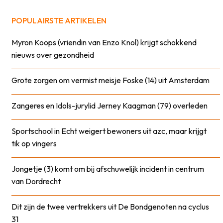
POPULAIRSTE ARTIKELEN
Myron Koops (vriendin van Enzo Knol) krijgt schokkend
nieuws over gezondheid
Grote zorgen om vermist meisje Foske (14) uit Amsterdam
Zangeres en Idols-jurylid Jerney Kaagman (79) overleden
Sportschool in Echt weigert bewoners uit azc, maar krijgt
tik op vingers
Jongetje (3) komt om bij afschuwelijk incident in centrum
van Dordrecht
Dit zijn de twee vertrekkers uit De Bondgenoten na cyclus
31