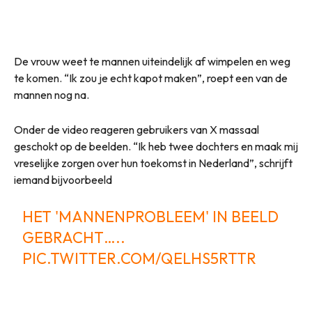
De vrouw weet te mannen uiteindelijk af wimpelen en weg
te komen. “Ik zou je echt kapot maken”, roept een van de
mannen nog na.
Onder de video reageren gebruikers van X massaal
geschokt op de beelden. “Ik heb twee dochters en maak mij
vreselijke zorgen over hun toekomst in Nederland”, schrijft
iemand bijvoorbeeld
HET 'MANNENPROBLEEM' IN BEELD
GEBRACHT…..
PIC.TWITTER.COM/QELHS5RTTR