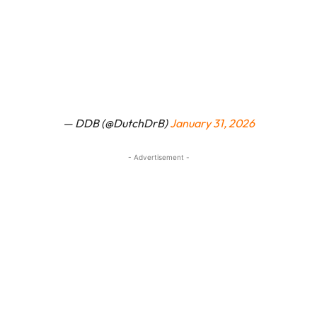
— DDB (@DutchDrB)
January 31, 2026
- Advertisement -