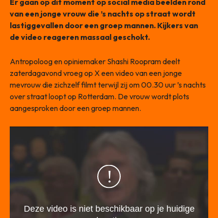
Er gaan op dit moment op social media beelden rond
van een jonge vrouw die ’s nachts op straat wordt
lastiggevallen door een groep mannen. Kijkers van
de video reageren massaal geschokt.
Antropoloog en opiniemaker Shashi Roopram deelt
zaterdagavond vroeg op X een video van een jonge
mevrouw die zichzelf filmt terwijl zij om 00.30 uur ’s nachts
over straat loopt op Rotterdam. De vrouw wordt plots
aangesproken door een groep mannen.