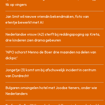
tik op vingers
Jan Smit wil nieuwe vriendin bekendmaken, foto van
etentje bewerkt met AI
Nederlandse vrouw (42) sterft bij reddingspoging op Kreta,
drie kinderen zien drama gebeuren
‘NPO schorst Menno de Boer drie maanden na delen van
dickpic’
Jongetje (3) komt om bij afschuwelijk incident in centrum
van Dordrecht
Bulgaren omsingelen hotel met Joodse tieners, onder wie
Nederlanders