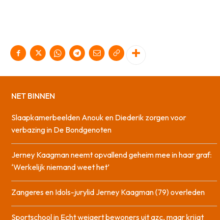
NET BINNEN
Slaapkamerbeelden Anouk en Diederik zorgen voor
verbazing in De Bondgenoten
Jerney Kaagman neemt opvallend geheim mee in haar graf:
‘Werkelijk niemand weet het’
Zangeres en Idols-jurylid Jerney Kaagman (79) overleden
Sportschool in Echt weigert bewoners uit azc, maar krijgt