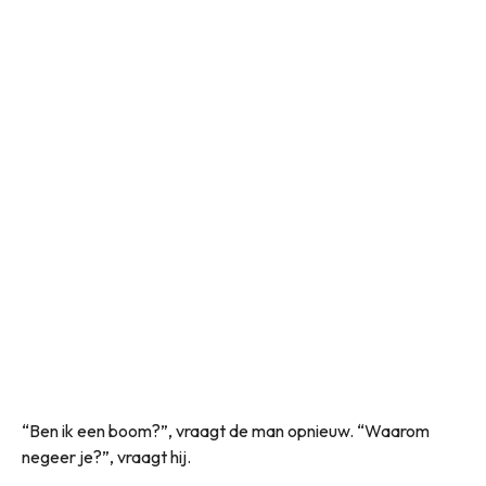
“Ben ik een boom?”, vraagt de man opnieuw. “Waarom
negeer je?”, vraagt hij.