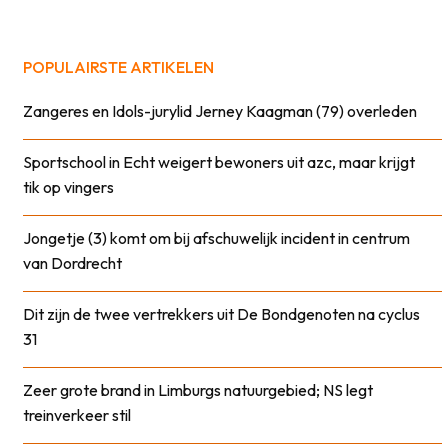
POPULAIRSTE ARTIKELEN
Zangeres en Idols-jurylid Jerney Kaagman (79) overleden
Sportschool in Echt weigert bewoners uit azc, maar krijgt
tik op vingers
Jongetje (3) komt om bij afschuwelijk incident in centrum
van Dordrecht
Dit zijn de twee vertrekkers uit De Bondgenoten na cyclus
31
Zeer grote brand in Limburgs natuurgebied; NS legt
treinverkeer stil