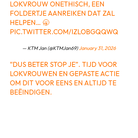
LOKVROUW ONETHISCH, EEN
FOLDERTJE AANREIKEN DAT ZAL
HELPEN… 🥱
PIC.TWITTER.COM/IZLOBGQQWQ
— KTM Jan (@KTMJan69)
January 31, 2026
“DUS BETER STOP JE”. TIJD VOOR
LOKVROUWEN EN GEPASTE ACTIE
OM DIT VOOR EENS EN ALTIJD TE
BEËINDIGEN.