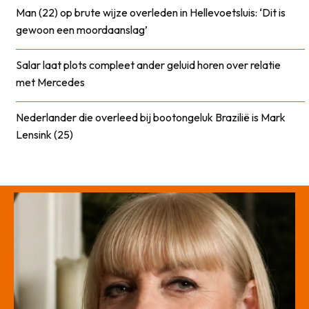
Man (22) op brute wijze overleden in Hellevoetsluis: ‘Dit is
gewoon een moordaanslag’
Salar laat plots compleet ander geluid horen over relatie
met Mercedes
Nederlander die overleed bij bootongeluk Brazilië is Mark
Lensink (25)