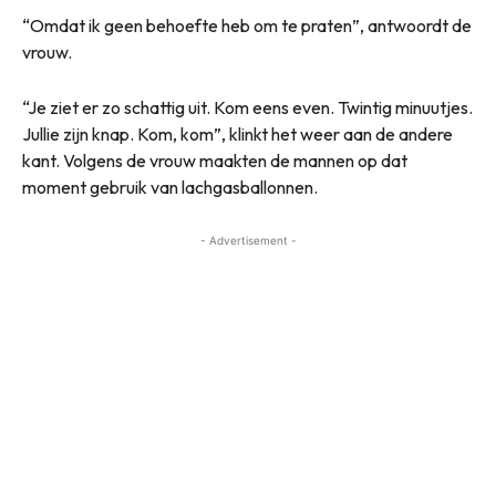
“Omdat ik geen behoefte heb om te praten”, antwoordt de
vrouw.
“Je ziet er zo schattig uit. Kom eens even. Twintig minuutjes.
Jullie zijn knap. Kom, kom”, klinkt het weer aan de andere
kant. Volgens de vrouw maakten de mannen op dat
moment gebruik van lachgasballonnen.
- Advertisement -