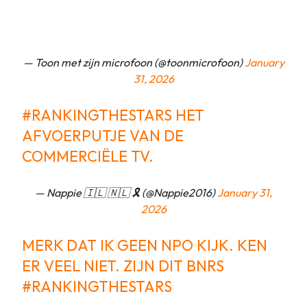
— Toon met zijn microfoon (@toonmicrofoon)
January
31, 2026
#RANKINGTHESTARS
HET
AFVOERPUTJE VAN DE
COMMERCIËLE TV.
— Nappie 🇮🇱 🇳🇱 🎗️ (@Nappie2016)
January 31,
2026
MERK DAT IK GEEN NPO KIJK. KEN
ER VEEL NIET. ZIJN DIT BNRS
#RANKINGTHESTARS