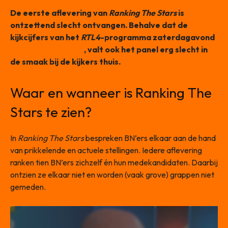
De eerste aflevering van
Ranking The Stars
is
ontzettend slecht ontvangen. Behalve dat de
kijkcijfers van het
RTL4
-programma zaterdagavond
zwaar tegenvielen
, valt ook het panel erg slecht in
de smaak bij de kijkers thuis.
Waar en wanneer is Ranking The
Stars te zien?
In
Ranking The Stars
bespreken BN’ers elkaar aan de hand
van prikkelende en actuele stellingen. Iedere aflevering
ranken tien BN’ers zichzelf én hun medekandidaten. Daarbij
ontzien ze elkaar niet en worden (vaak grove) grappen niet
gemeden.