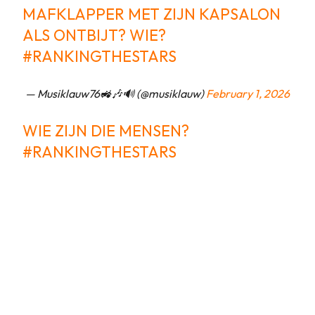
MAFKLAPPER MET ZIJN KAPSALON
ALS ONTBIJT? WIE?
#RANKINGTHESTARS
— Musiklauw76🚜🎶🔊 (@musiklauw)
February 1, 2026
WIE ZIJN DIE MENSEN?
#RANKINGTHESTARS