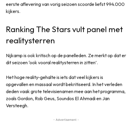
eerste aflevering van vorig seizoen scoorde liefst 994.000
kijkers.
Ranking The Stars vult panel met
realitysterren
Nijkamp is ook kritisch op de panelleden. Ze merkt op dat er
dit seizoen ‘ook vooral realitysterren in zitten’.
Het hoge reality-gehalte is iets dat veel kijkers is
opgevallen en massaal wordt bekritiseerd. In het verleden
deden vaak grote televisienamen mee aan het programma,
zoals Gordon, Rob Geus, Soundos El Ahmadi en Jan
Versteegh.
- Advertisement -