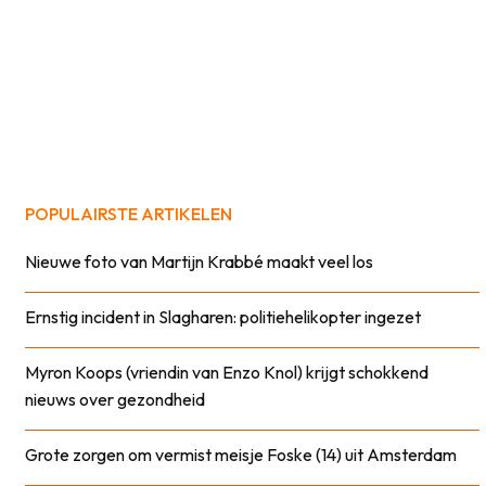
POPULAIRSTE ARTIKELEN
Nieuwe foto van Martijn Krabbé maakt veel los
Ernstig incident in Slagharen: politiehelikopter ingezet
Myron Koops (vriendin van Enzo Knol) krijgt schokkend
nieuws over gezondheid
Grote zorgen om vermist meisje Foske (14) uit Amsterdam