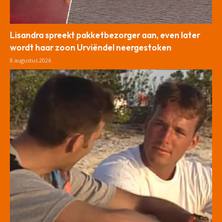
Lisandra spreekt pakketbezorger aan, even later
wordt haar zoon Urviëndel neergestoken
8 augustus 2026