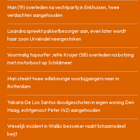
Man (19) overleden na vechtpartij in Enkhuizen, twee
verdachten aangehouden
Lisandra spreekt pakketbezorger aan, even later wordt
haar zoon Urviëndel neergestoken
Voormalig topsurfer Jelte Kruijer (58) overleden na botsing
met motorboot op Schildmeer
Man steekt twee willekeurige voorbijgangers neer in
Rotterdam
Yakaira De Los Santos doodgeschoten in eigen woning Den
Haag, echtgenoot Peter (42) aangehouden
Vreselijk incident in Walibi: bezoeker raakt lichaamsdeel
kwijt