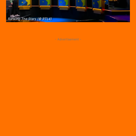
Ranking The Stars (© RTL4)
- Advertisement -