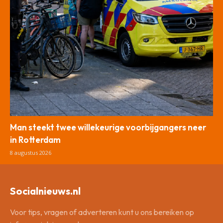
Man steekt twee willekeurige voorbijgangers neer
in Rotterdam
8 augustus 2026
Socialnieuws.nl
Voor tips, vragen of adverteren kunt u ons bereiken op