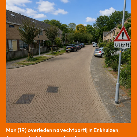
Man (19) overleden na vechtpartij in Enkhuizen,