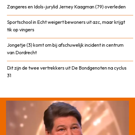
Zangeres en Idols-jurylid Jerney Kaagman (79) overleden
Sportschool in Echt weigert bewoners uit azc, maar krijgt
tik op vingers
Jongetje (3) komt om bij afschuwelijk incident in centrum
van Dordrecht
Dit zijn de twee vertrekkers uit De Bondgenoten na cyclus
31