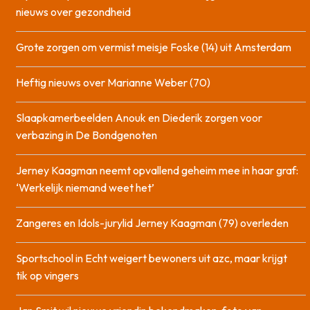
nieuws over gezondheid
Grote zorgen om vermist meisje Foske (14) uit Amsterdam
Heftig nieuws over Marianne Weber (70)
Slaapkamerbeelden Anouk en Diederik zorgen voor
verbazing in De Bondgenoten
Jerney Kaagman neemt opvallend geheim mee in haar graf:
‘Werkelijk niemand weet het’
Zangeres en Idols-jurylid Jerney Kaagman (79) overleden
Sportschool in Echt weigert bewoners uit azc, maar krijgt
tik op vingers