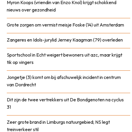
Myron Koops (vriendin van Enzo Knol) krijgt schokkend
nieuws over gezondheid
Grote zorgen om vermist meisje Foske (14) uit Amsterdam
Zangeres en Idols-jurylid Jerney Kaagman (79) overleden
Sportschool in Echt weigert bewoners uit azc, maar krijgt
tik op vingers
Jongetje (3) komt om bij afschuwelijk incident in centrum
van Dordrecht
Dit zijn de twee vertrekkers uit De Bondgenoten na cyclus
31
Zeer grote brand in Limburgs natuurgebied; NS legt
treinverkeer stil