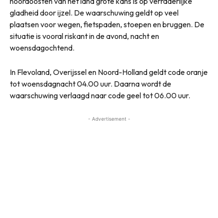
noordoosten van het land grote kans is op verraderlijke
gladheid door ijzel. De waarschuwing geldt op veel
plaatsen voor wegen, fietspaden, stoepen en bruggen. De
situatie is vooral riskant in de avond, nacht en
woensdagochtend.
In Flevoland, Overijssel en Noord-Holland geldt code oranje
tot woensdagnacht 04.00 uur. Daarna wordt de
waarschuwing verlaagd naar code geel tot 06.00 uur.
- Advertisement -