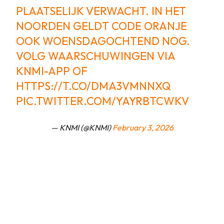
PLAATSELIJK VERWACHT. IN HET
NOORDEN GELDT CODE ORANJE
OOK WOENSDAGOCHTEND NOG.
VOLG WAARSCHUWINGEN VIA
KNMI-APP OF
HTTPS://T.CO/DMA3VMNNXQ
PIC.TWITTER.COM/YAYRBTCWKV
— KNMI (@KNMI)
February 3, 2026