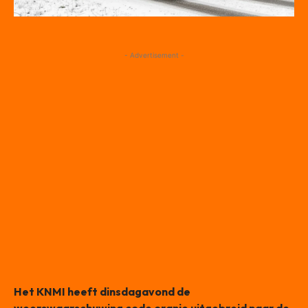
- Advertisement -
Het KNMI heeft dinsdagavond de