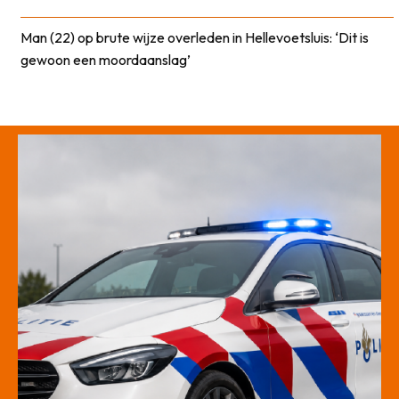
Man (22) op brute wijze overleden in Hellevoetsluis: ‘Dit is
gewoon een moordaanslag’