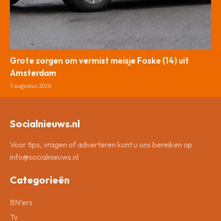
Grote zorgen om vermist meisje Foske (14) uit
Amsterdam
7 augustus 2026
Socialnieuws.nl
Voor tips, vragen of adverteren kunt u ons bereiken op
info@socialnieuws.nl
Categorieën
BN’ers
Tv