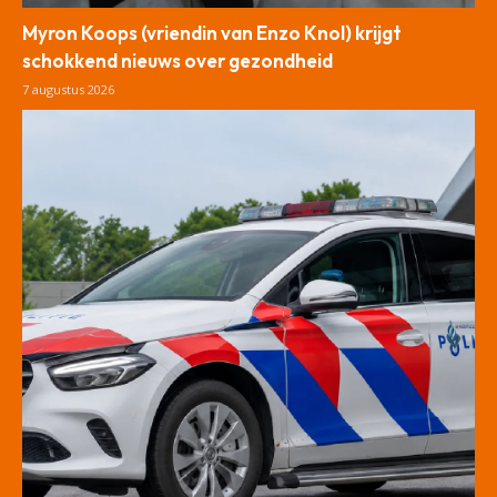
Myron Koops (vriendin van Enzo Knol) krijgt
schokkend nieuws over gezondheid
7 augustus 2026