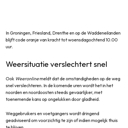
In Groningen, Friesland, Drenthe en op de Waddeneilanden
blijft code oranje van kracht tot woensdagochtend 10.00
uur.
Weersituatie verslechtert snel
Ook
Weeronline
meldt dat de omstandigheden op de weg
snel verslechteren. In de komende uren wordt het in het
noorden en noordoosten steeds gevaarlijker, met
toenemende kans op ongelukken door gladheid.
Weggebruikers en voetgangers wordt dringend
geadviseerd om voorzichtig te zijn of indien mogelijk thuis
te blijven.