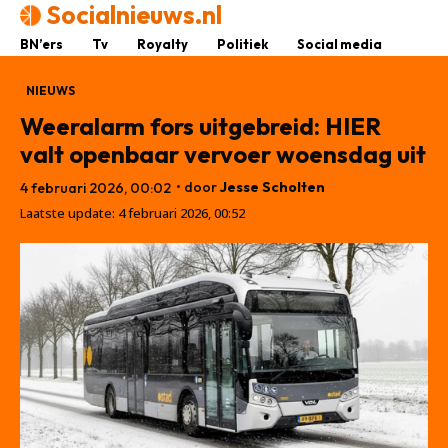
Socialnieuws.nl
BN’ers
Tv
Royalty
Politiek
Social media
NIEUWS
Weeralarm fors uitgebreid: HIER
valt openbaar vervoer woensdag uit
• door
Jesse Scholten
4 februari 2026, 00:02
Laatste update:
4 februari 2026, 00:52