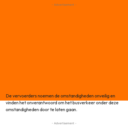
- Advertisement -
De vervoerders noemen de omstandigheden onveilig en
vinden het onverantwoord om het busverkeer onder deze
omstandigheden door te laten gaan.
- Advertisement -