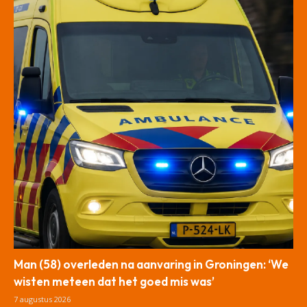
Man (58) overleden na aanvaring in Groningen: ‘We
wisten meteen dat het goed mis was’
7 augustus 2026