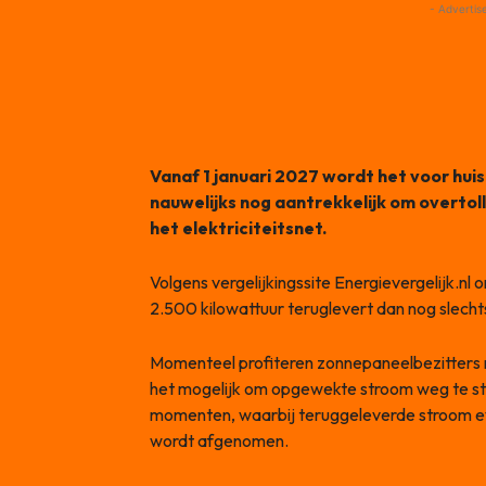
- Advertis
Vanaf 1 januari 2027 wordt het voor hu
nauwelijks nog aantrekkelijk om overtol
het elektriciteitsnet.
Volgens vergelijkingssite Energievergelijk.nl 
2.500 kilowattuur teruglevert dan nog slechts
Momenteel profiteren zonnepaneelbezitters n
het mogelijk om opgewekte stroom weg te st
momenten, waarbij teruggeleverde stroom eve
wordt afgenomen.