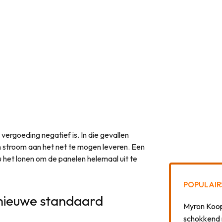
 vergoeding negatief is. In die gevallen
 stroom aan het net te mogen leveren. Een
ou het lonen om de panelen helemaal uit te
POPULAIR
 nieuwe standaard
Myron Koops
schokkend 