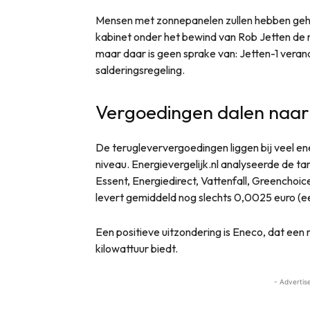
Mensen met zonnepanelen zullen hebben geh
kabinet onder het bewind van Rob Jetten de 
maar daar is geen sprake van: Jetten-1 veran
salderingsregeling.
Vergoedingen dalen naar
De terugleververgoedingen liggen bij veel ene
niveau. Energievergelijk.nl analyseerde de ta
Essent, Energiedirect, Vattenfall, Greenchoic
levert gemiddeld nog slechts 0,0025 euro (ee
Een positieve uitzondering is Eneco, dat een
kilowattuur biedt.
- Advertis