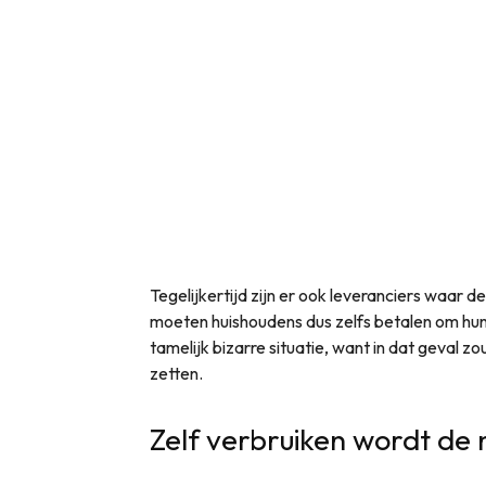
Tegelijkertijd zijn er ook leveranciers waar de
moeten huishoudens dus zelfs betalen om hun
tamelijk bizarre situatie, want in dat geval z
zetten.
Zelf verbruiken wordt de