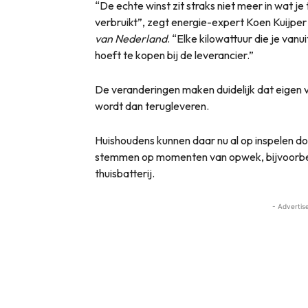
“De echte winst zit straks niet meer in wat je 
verbruikt”, zegt energie-expert Koen Kuijper
van Nederland
. “Elke kilowattuur die je vanui
hoeft te kopen bij de leverancier.”
De veranderingen maken duidelijk dat eigen 
wordt dan terugleveren.
Huishoudens kunnen daar nu al op inspelen do
stemmen op momenten van opwek, bijvoorbe
thuisbatterij.
- Advertis