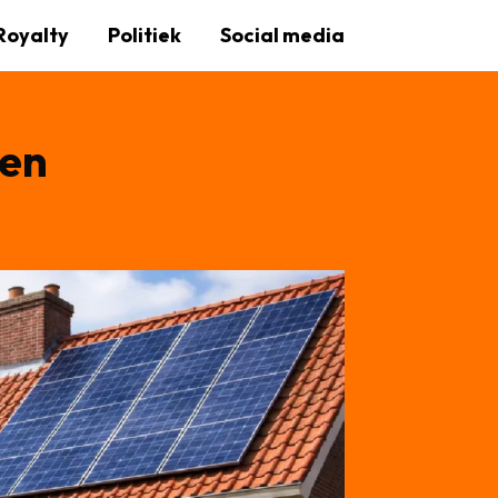
Royalty
Politiek
Social media
len