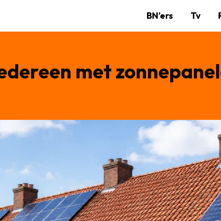
BN’ers
Tv
iedereen met zonnepane