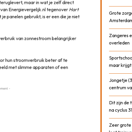
teruglevert, maar in wat je zelf direct
 van Energievergelijk.nl tegenover
Hart
Grote zorge
t je panelen gebruikt, is er een die je niet
Amsterda
Zangeres e
verbruik van zonnestroom belangrijker
overleden
Sportschool
or hun stroomverbruik beter af te
maar krijgt
eld met slimme apparaten of een
Jongetje (3
centrum va
ement -
Dit zijn de
na cyclus 3
Zeer grote