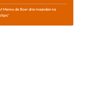
st Menno de Boer drie maanden na
ckpic’