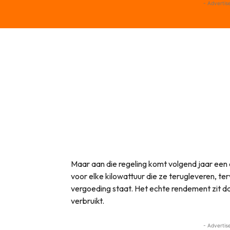
- Advertis
Maar aan die regeling komt volgend jaar een
voor elke kilowattuur die ze terugleveren, t
vergoeding staat. Het echte rendement zit dan
verbruikt.
- Advertis