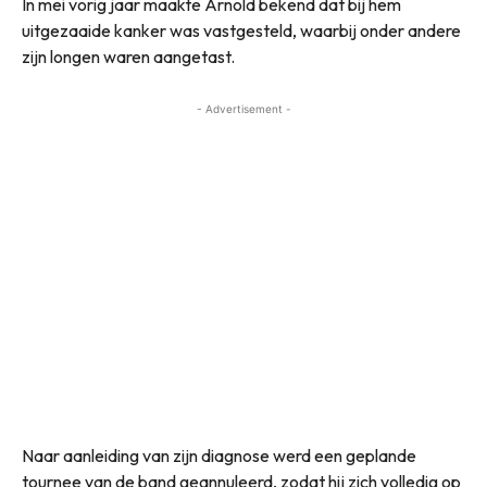
In mei vorig jaar maakte Arnold bekend dat bij hem
uitgezaaide kanker was vastgesteld, waarbij onder andere
zijn longen waren aangetast.
- Advertisement -
Naar aanleiding van zijn diagnose werd een geplande
tournee van de band geannuleerd, zodat hij zich volledig op