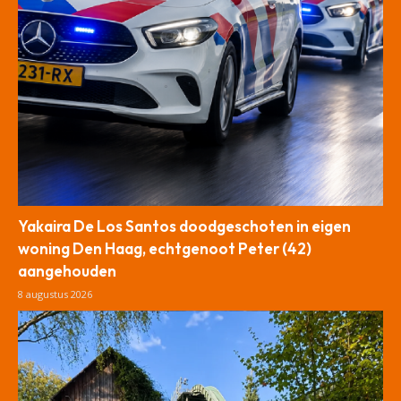
Yakaira De Los Santos doodgeschoten in eigen
woning Den Haag, echtgenoot Peter (42)
aangehouden
8 augustus 2026