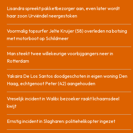
Lisandra spreekt pakketbezorger aan, even later wordt
haar zoon Urviëndel neergestoken
Voormalig topsurfer Jelte Kruijer (58) overleden na botsing
met motorboot op Schildmeer
Man steekt twee willekeurige voorbijgangers neer in
Rotterdam
Yakaira De Los Santos doodgeschoten in eigen woning Den
Haag, echtgenoot Peter (42) aangehouden
Vreselijk incident in Walibi: bezoeker raakt lichaamsdeel
kwijt
Ernstig incident in Slagharen: politiehelikopter ingezet