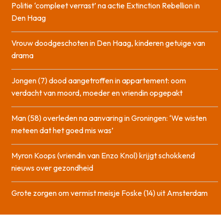
Politie ‘compleet verrast’ na actie Extinction Rebellion in
Den Haag
Vrouw doodgeschoten in Den Haag, kinderen getuige van
drama
Jongen (7) dood aangetroffen in appartement: oom
verdacht van moord, moeder en vriendin opgepakt
Man (58) overleden na aanvaring in Groningen: ‘We wisten
meteen dat het goed mis was’
Myron Koops (vriendin van Enzo Knol) krijgt schokkend
nieuws over gezondheid
Grote zorgen om vermist meisje Foske (14) uit Amsterdam