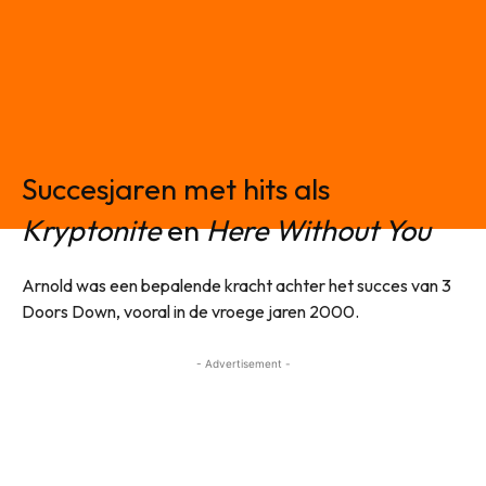
Succesjaren met hits als
Kryptonite
en
Here Without You
Arnold was een bepalende kracht achter het succes van 3
Doors Down, vooral in de vroege jaren 2000.
- Advertisement -