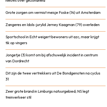
nieuws over gezondheid
Grote zorgen om vermist meisje Foske (14) uit Amsterdam
Zangeres en Idols-jurylid Jerney Kaagman (79) overleden
Sportschool in Echt weigert bewoners uit azc, maar krijgt
tik op vingers
Jongetje (3) komt om bij afschuwelijk incident in centrum
van Dordrecht
Dit zijn de twee vertrekkers uit De Bondgenoten na cyclus
31
Zeer grote brand in Limburgs natuurgebied; NS legt
treinverkeer stil