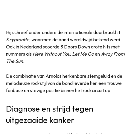
Hij schreef onder andere de internationale doorbraakhit
Kryptonite
, waarmee de band wereldwijd bekend werd.
Ook in Nederland scoorde 3 Doors Down grote hits met
nummers als
Here Without You
,
Let Me Go
en
Away From
The Sun
.
De combinatie van Arnolds herkenbare stemgeluid en de
melodieuze rockstijl van de band leverde hen een trouwe
fanbase en stevige positie binnen het rockcircuit op.
Diagnose en strijd tegen
uitgezaaide kanker