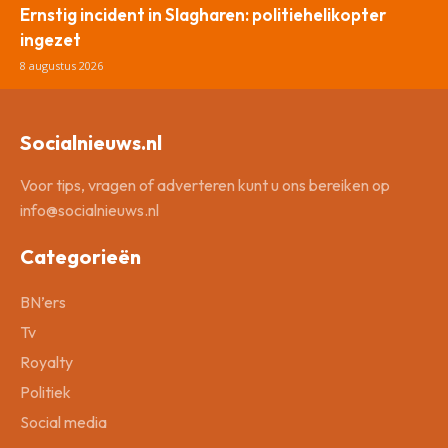
Ernstig incident in Slagharen: politiehelikopter
ingezet
8 augustus 2026
Socialnieuws.nl
Voor tips, vragen of adverteren kunt u ons bereiken op
info@socialnieuws.nl
Categorieën
BN’ers
Tv
Royalty
Politiek
Social media