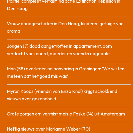
Politie ‘compleet verrast’ na actie Extinction Rebellion in
Den Haag
Vrouw doodgeschoten in Den Haag, kinderen getuige van
drama
Jongen (7) dood aangetroffen in appartement: oom
verdacht van moord, moeder en vriendin opgepakt
Man (58) overleden na aanvaring in Groningen: ‘We wisten
meteen dat het goed mis was’
Myron Koops (vriendin van Enzo Knol) krijgt schokkend
nieuws over gezondheid
Grote zorgen om vermist meisje Foske (14) uit Amsterdam
Heftig nieuws over Marianne Weber (70)