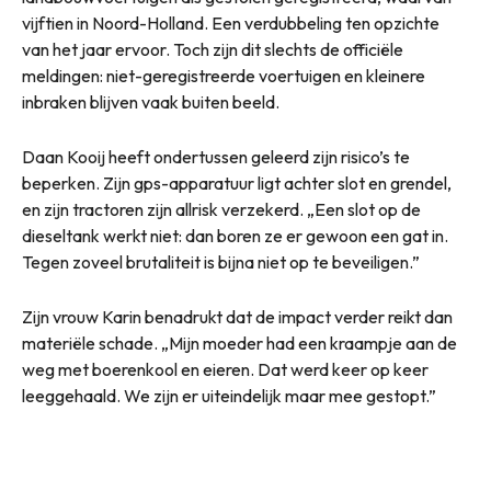
vijftien in Noord-Holland. Een verdubbeling ten opzichte
van het jaar ervoor. Toch zijn dit slechts de officiële
meldingen: niet-geregistreerde voertuigen en kleinere
inbraken blijven vaak buiten beeld.
Daan Kooij heeft ondertussen geleerd zijn risico’s te
beperken. Zijn gps-apparatuur ligt achter slot en grendel,
en zijn tractoren zijn allrisk verzekerd. „Een slot op de
dieseltank werkt niet: dan boren ze er gewoon een gat in.
Tegen zoveel brutaliteit is bijna niet op te beveiligen.”
Zijn vrouw Karin benadrukt dat de impact verder reikt dan
materiële schade. „Mijn moeder had een kraampje aan de
weg met boerenkool en eieren. Dat werd keer op keer
leeggehaald. We zijn er uiteindelijk maar mee gestopt.”