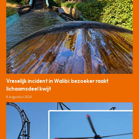
Vreselijk incident in Walibi: bezoeker raakt
lichaamsdeel kwijt
8 augustus 2026