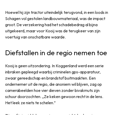
Hoewel hij zijn tractor uiteindelijk terugvond, in een loods in
Schagen vol gestolen landbouwmateriaal, was de impact
groot. De verzekering had het schadebedrag al bijna
uitgekeerd, maar voor Kooij was de terugkeer van zijn
voertuig van onschatbare waarde.
Diefstallen in de regio nemen toe
Kooij is geen uitzondering. In Koggenland werd een serie
inbraken gepleegd waarbij criminelen gps-apparatuur,
zwaar gereedschap en brandstof buitmaakten. Een
ondernemer uit de regio, die anoniem wil blijven, zag op
camerabeelden hoe vier dieven zonder bivakmuts zijn
schuur doorzochten. „Ze keken gewoon recht in de lens.
Het leek ze niets te schelen.”