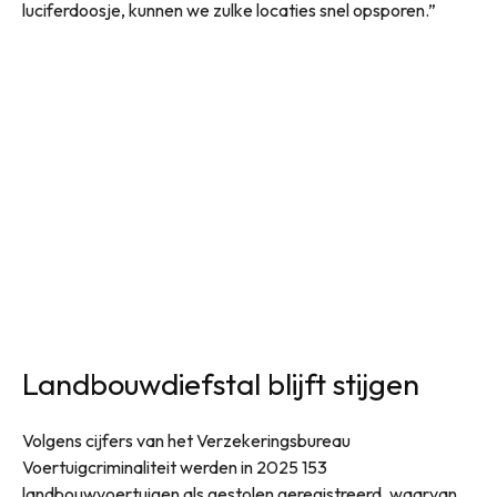
luciferdoosje, kunnen we zulke locaties snel opsporen.”
Landbouwdiefstal blijft stijgen
Volgens cijfers van het Verzekeringsbureau
Voertuigcriminaliteit werden in 2025 153
landbouwvoertuigen als gestolen geregistreerd, waarvan