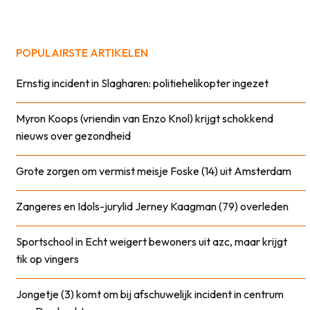
POPULAIRSTE ARTIKELEN
Ernstig incident in Slagharen: politiehelikopter ingezet
Myron Koops (vriendin van Enzo Knol) krijgt schokkend
nieuws over gezondheid
Grote zorgen om vermist meisje Foske (14) uit Amsterdam
Zangeres en Idols-jurylid Jerney Kaagman (79) overleden
Sportschool in Echt weigert bewoners uit azc, maar krijgt
tik op vingers
Jongetje (3) komt om bij afschuwelijk incident in centrum