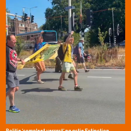
Politie ‘compleet verrast’ na actie Extinction