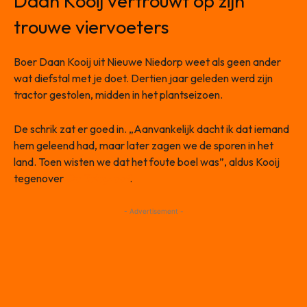
Daan Kooij vertrouwt op zijn
trouwe viervoeters
Boer Daan Kooij uit Nieuwe Niedorp weet als geen ander
wat diefstal met je doet. Dertien jaar geleden werd zijn
tractor gestolen, midden in het plantseizoen.
De schrik zat er goed in. „Aanvankelijk dacht ik dat iemand
hem geleend had, maar later zagen we de sporen in het
land. Toen wisten we dat het foute boel was”, aldus Kooij
tegenover
De Telegraaf
.
- Advertisement -