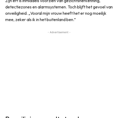
Zijn erf is inmiddels voorzien van gezichtsherkenning,
detectiezones en alarmsystemen. Toch blijft het gevoel van
onveiligheid. „Vooral mijn vrouw heeft het er nog moeilijk
mee, zeker als ik in het buitenland ben.”
- Advertisement -