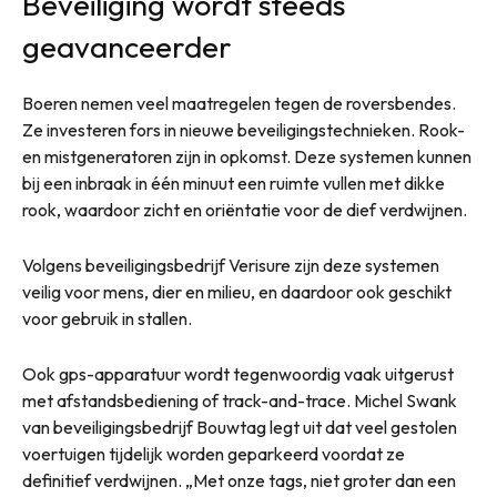
Beveiliging wordt steeds
geavanceerder
Boeren nemen veel maatregelen tegen de roversbendes.
Ze investeren fors in nieuwe beveiligingstechnieken. Rook-
en mistgeneratoren zijn in opkomst. Deze systemen kunnen
bij een inbraak in één minuut een ruimte vullen met dikke
rook, waardoor zicht en oriëntatie voor de dief verdwijnen.
Volgens beveiligingsbedrijf Verisure zijn deze systemen
veilig voor mens, dier en milieu, en daardoor ook geschikt
voor gebruik in stallen.
Ook gps-apparatuur wordt tegenwoordig vaak uitgerust
met afstandsbediening of track-and-trace. Michel Swank
van beveiligingsbedrijf Bouwtag legt uit dat veel gestolen
voertuigen tijdelijk worden geparkeerd voordat ze
definitief verdwijnen. „Met onze tags, niet groter dan een