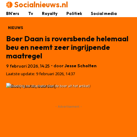
Socialnieuws.nl
BN’ers
Tv
Royalty
Politiek
Social media
NIEUWS
Boer Daan is roversbende helemaal
beu en neemt zeer ingrijpende
maatregel
• door
Jesse Scholten
9 februari 2026, 14:25
Laatste update:
9 februari 2026, 14:37
Afbeelding ter illustratie (niet de boer uit het artikel)
- Advertisement -