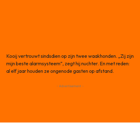
Kooij vertrouwt sindsdien op zijn twee waakhonden. „Zij zijn
mijn beste alarmsysteem”, zegt hij nuchter. En met reden:
al elf jaar houden ze ongenode gasten op afstand.
- Advertisement -