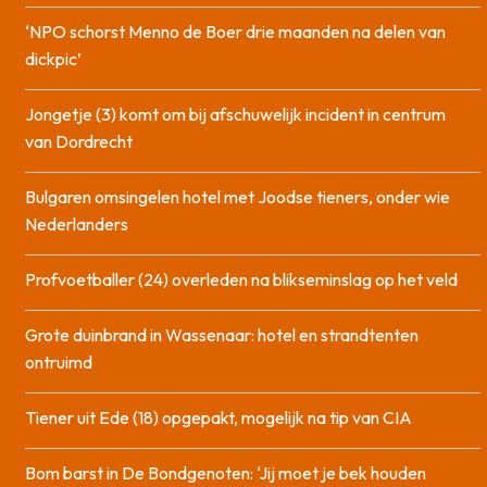
‘NPO schorst Menno de Boer drie maanden na delen van
dickpic’
Jongetje (3) komt om bij afschuwelijk incident in centrum
van Dordrecht
Bulgaren omsingelen hotel met Joodse tieners, onder wie
Nederlanders
Profvoetballer (24) overleden na blikseminslag op het veld
Grote duinbrand in Wassenaar: hotel en strandtenten
ontruimd
Tiener uit Ede (18) opgepakt, mogelijk na tip van CIA
Bom barst in De Bondgenoten: ‘Jij moet je bek houden