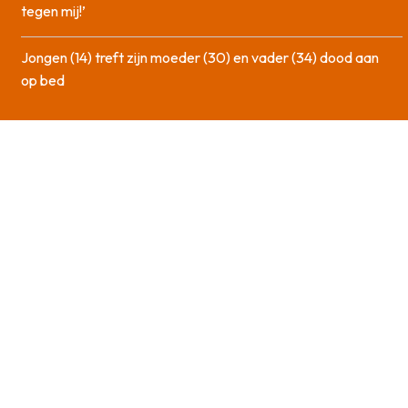
tegen mij!’
Jongen (14) treft zijn moeder (30) en vader (34) dood aan
op bed