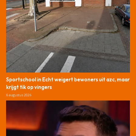
Sportschool in Echt weigert bewoners uit azc, maar
krijgt tik op vingers
6 augustus 2026