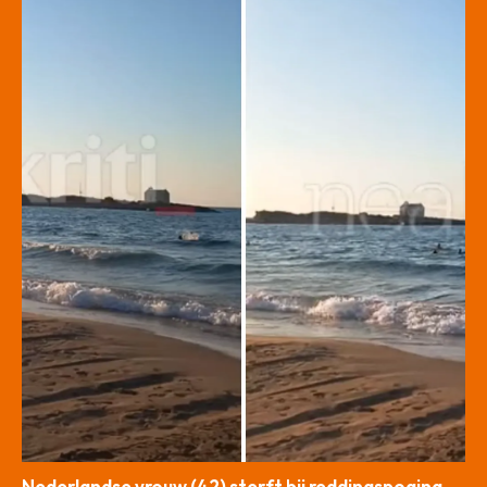
Nederlandse vrouw (42) sterft bij reddingspoging