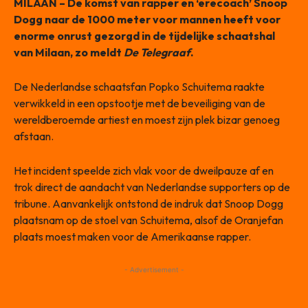
MILAAN – De komst van rapper en ‘erecoach’ Snoop
Dogg naar de 1000 meter voor mannen heeft voor
enorme onrust gezorgd in de tijdelijke schaatshal
van Milaan, zo meldt
De Telegraaf
.
De Nederlandse schaatsfan Popko Schuitema raakte
verwikkeld in een opstootje met de beveiliging van de
wereldberoemde artiest en moest zijn plek bizar genoeg
afstaan.
Het incident speelde zich vlak voor de dweilpauze af en
trok direct de aandacht van Nederlandse supporters op de
tribune. Aanvankelijk ontstond de indruk dat Snoop Dogg
plaatsnam op de stoel van Schuitema, alsof de Oranjefan
plaats moest maken voor de Amerikaanse rapper.
- Advertisement -