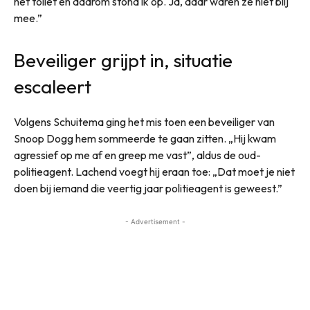
het toilet en daarom stond ik op. Ja, daar waren ze niet blij
mee.”
Beveiliger grijpt in, situatie
escaleert
Volgens Schuitema ging het mis toen een beveiliger van
Snoop Dogg hem sommeerde te gaan zitten. „Hij kwam
agressief op me af en greep me vast”, aldus de oud-
politieagent. Lachend voegt hij eraan toe: „Dat moet je niet
doen bij iemand die veertig jaar politieagent is geweest.”
- Advertisement -