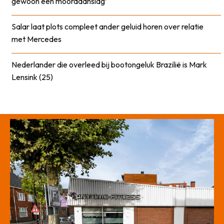
gewoon een moordaanslag’
Salar laat plots compleet ander geluid horen over relatie
met Mercedes
Nederlander die overleed bij bootongeluk Brazilië is Mark
Lensink (25)