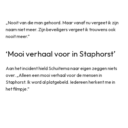
„Nooit van die man gehoord. Maar vanaf nu vergeet ik zijn
naam niet meer. Zijn beveiligers vergeet ik trouwens ook
nooit meer.”
‘Mooi verhaal voor in Staphorst’
Aan het incident hield Schuitema naar eigen zeggen niets
over. „Alleen een mooi verhaal voor de mensen in
Staphorst. Ik word al platgebeld. Iedereen herkent me in
het filmpje.”