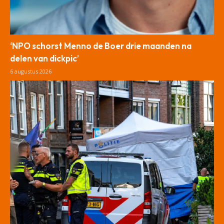
‘NPO schorst Menno de Boer drie maanden na
delen van dickpic’
6 augustus 2026