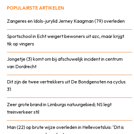
POPULAIRSTE ARTIKELEN
Zangeres en Idols-jurylid Jerney Kaagman (79) overleden
Sportschool in Echt weigert bewoners uit azc, maar krijgt
tik op vingers
Jongetje (3) komt om bij afschuwelijk incident in centrum
van Dordrecht
Dit zijn de twee vertrekkers uit De Bondgenoten na cyclus
31
Zeer grote brand in Limburgs natuurgebied; NS legt
treinverkeer stil
Man (22) op brute wijze overleden in Hellevoetsluis: ‘Dit is