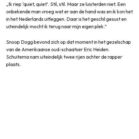
„Ik riep ‘quiet, quiet’. Stil, stil. Maar ze luisterden niet. Een
onbekende man vroeg wat er aan de hand was en ik kon het
in het Nederlands uitleggen. Daar is het geschil gesust en
uiteindelijk mocht ik terug naar mijn eigen plek.”
Snoop Dogg bevond zich op dat moment in het gezelschap
van de Amerikaanse oud-schaatser Eric Heiden.
Schuitema nam uiteindelijk twee rijen achter de rapper
plaats.