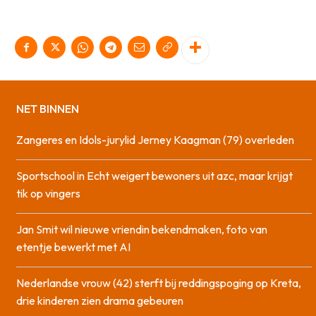
NET BINNEN
Zangeres en Idols-jurylid Jerney Kaagman (79) overleden
Sportschool in Echt weigert bewoners uit azc, maar krijgt
tik op vingers
Jan Smit wil nieuwe vriendin bekendmaken, foto van
etentje bewerkt met AI
Nederlandse vrouw (42) sterft bij reddingspoging op Kreta,
drie kinderen zien drama gebeuren