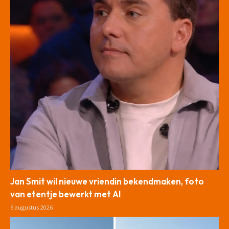
Jan Smit wil nieuwe vriendin bekendmaken, foto
van etentje bewerkt met AI
6 augustus 2026