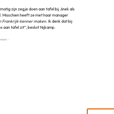
ig zijn zegje doen aan tafel bij Jinek als
nd. Misschien heeft ze met haar manager
 Frankrijk-kenner maken.
Ik denk dat bij
aan tafel zit”, besluit Nijkamp.
ement -