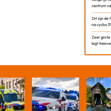
centrum va
Dit zijn de
na cyclus 3
Zeer grote
legt treinve