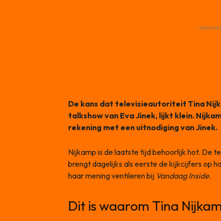
- Advertis
De kans dat televisieautoriteit Tina Nij
talkshow van Eva Jinek, lijkt klein. Nijka
rekening met een uitnodiging van Jinek.
Nijkamp is de laatste tijd behoorlijk hot. De
brengt dagelijks als eerste de kijkcijfers op
haar mening ventileren bij
Vandaag Inside
.
Dit is waarom Tina Nijkamp