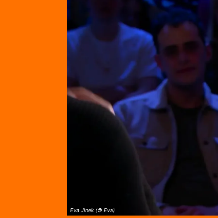
Eva Jinek (© Eva)