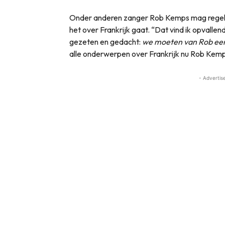
Onder anderen zanger Rob Kemps mag regelmat
het over Frankrijk gaat. “Dat vind ik opvalle
gezeten en gedacht:
we moeten van Rob een
alle onderwerpen over Frankrijk nu Rob Kemps 
- Advertis