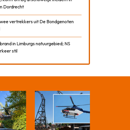
n Dordrecht
 twee vertrekkers uit De Bondgenoten
1
 brand in Limburgs natuurgebied; NS
rkeer stil