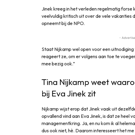
Jinek kreeg in het verleden regelmatig forse k
veelvuldig kritisch uit over de vele vakanties
opneemt bij de NPO.
- Advertis
Staat Nijkamp wel open voor een uitnodiging va
reageert ze, om er volgens aan toe te voegen
mee bezig ook.”
Tina Nijkamp weet waar
bij Eva Jinek zit
Nijkamp wijst erop dat Jinek vaak uit dezelfde
opvallend vind aan Eva Jinek, is dat ze heel 
managementkring. Ja, en nu kom ik al helemaa
dus ook niet, hè. Daarom interesseert het me