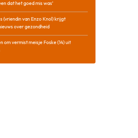
en dat het goed mis was’
 (vriendin van Enzo Knol) krijgt
nieuws over gezondheid
n om vermist meisje Foske (14) uit
m