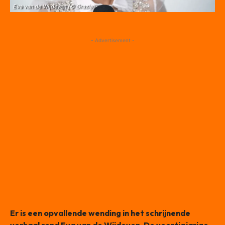
Eva van de Wijdeven (© Grazia)
- Advertisement -
Er is een opvallende wending in het schrijnende