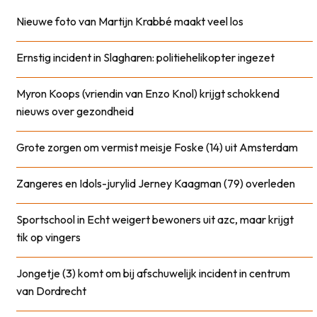
Nieuwe foto van Martijn Krabbé maakt veel los
Ernstig incident in Slagharen: politiehelikopter ingezet
Myron Koops (vriendin van Enzo Knol) krijgt schokkend
nieuws over gezondheid
Grote zorgen om vermist meisje Foske (14) uit Amsterdam
Zangeres en Idols-jurylid Jerney Kaagman (79) overleden
Sportschool in Echt weigert bewoners uit azc, maar krijgt
tik op vingers
Jongetje (3) komt om bij afschuwelijk incident in centrum
van Dordrecht