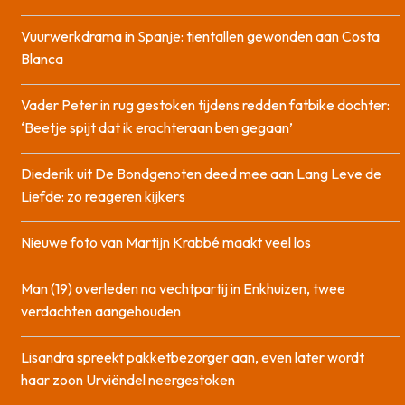
Vuurwerkdrama in Spanje: tientallen gewonden aan Costa
Blanca
Vader Peter in rug gestoken tijdens redden fatbike dochter:
‘Beetje spijt dat ik erachteraan ben gegaan’
Diederik uit De Bondgenoten deed mee aan Lang Leve de
Liefde: zo reageren kijkers
Nieuwe foto van Martijn Krabbé maakt veel los
Man (19) overleden na vechtpartij in Enkhuizen, twee
verdachten aangehouden
Lisandra spreekt pakketbezorger aan, even later wordt
haar zoon Urviëndel neergestoken