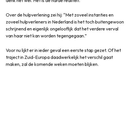
denk het wel. Het is de harde realiteit.”
Over de hulpverlening zei hij: “Met zoveel instanties en
zoveel hulpverleners in Nederland is het toch buitengewoon
schrijnend en eigenlijk ongelooflijk dat het verdere verval
van haar niet kan worden tegengegaan.”
Voor nu lijkt er in ieder geval een eerste stap gezet. Of het
traject in Zuid-Europa daadwerkelijk het verschil gaat
maken, zal de komende weken moeten blijken.