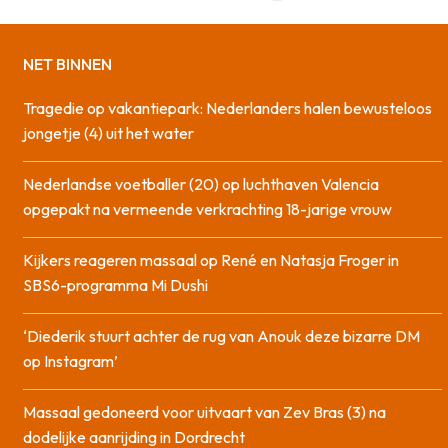
NET BINNEN
Tragedie op vakantiepark: Nederlanders halen bewusteloos
jongetje (4) uit het water
Nederlandse voetballer (20) op luchthaven Valencia
opgepakt na vermeende verkrachting 18-jarige vrouw
Kijkers reageren massaal op René en Natasja Froger in
SBS6-programma Mi Dushi
‘Diederik stuurt achter de rug van Anouk deze bizarre DM
op Instagram’
Massaal gedoneerd voor uitvaart van Zev Bras (3) na
dodelijke aanrijding in Dordrecht