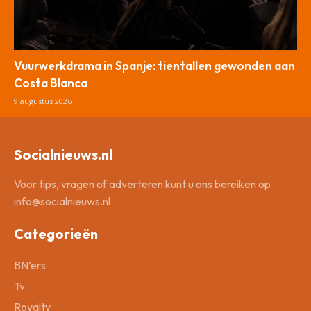
Vuurwerkdrama in Spanje: tientallen gewonden aan
Costa Blanca
9 augustus 2026
Socialnieuws.nl
Voor tips, vragen of adverteren kunt u ons bereiken op
info@socialnieuws.nl
Categorieën
BN’ers
Tv
Royalty