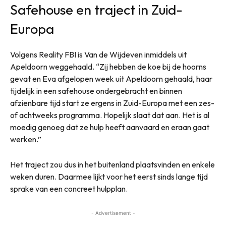
Safehouse en traject in Zuid-
Europa
Volgens Reality FBI is Van de Wijdeven inmiddels uit
Apeldoorn weggehaald. “Zij hebben de koe bij de hoorns
gevat en Eva afgelopen week uit Apeldoorn gehaald, haar
tijdelijk in een safehouse ondergebracht en binnen
afzienbare tijd start ze ergens in Zuid-Europa met een zes-
of achtweeks programma. Hopelijk slaat dat aan. Het is al
moedig genoeg dat ze hulp heeft aanvaard en eraan gaat
werken.”
Het traject zou dus in het buitenland plaatsvinden en enkele
weken duren. Daarmee lijkt voor het eerst sinds lange tijd
sprake van een concreet hulpplan.
- Advertisement -