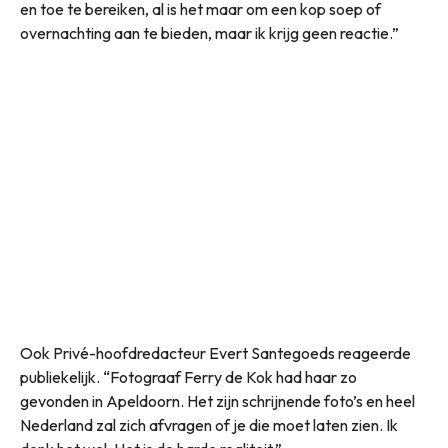
en toe te bereiken, al is het maar om een kop soep of
overnachting aan te bieden, maar ik krijg geen reactie.”
Ook Privé-hoofdredacteur Evert Santegoeds reageerde
publiekelijk. “Fotograaf Ferry de Kok had haar zo
gevonden in Apeldoorn. Het zijn schrijnende foto’s en heel
Nederland zal zich afvragen of je die moet laten zien. Ik