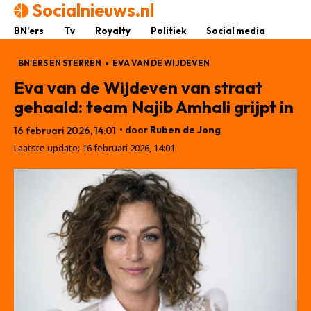
Socialnieuws.nl
BN’ers
Tv
Royalty
Politiek
Social media
BN'ERS EN STERREN
EVA VAN DE WIJDEVEN
Eva van de Wijdeven van straat
gehaald: team Najib Amhali grijpt in
• door
Ruben de Jong
16 februari 2026, 14:01
Laatste update:
16 februari 2026, 14:01