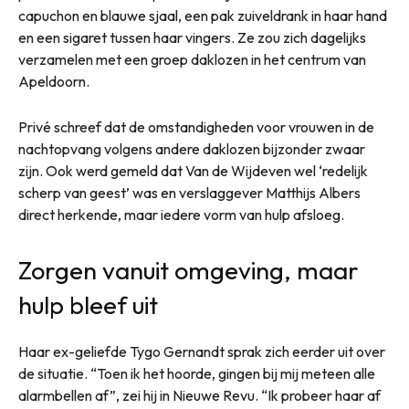
capuchon en blauwe sjaal, een pak zuiveldrank in haar hand
en een sigaret tussen haar vingers. Ze zou zich dagelijks
verzamelen met een groep daklozen in het centrum van
Apeldoorn.
Privé schreef dat de omstandigheden voor vrouwen in de
nachtopvang volgens andere daklozen bijzonder zwaar
zijn. Ook werd gemeld dat Van de Wijdeven wel ‘redelijk
scherp van geest’ was en verslaggever Matthijs Albers
direct herkende, maar iedere vorm van hulp afsloeg.
Zorgen vanuit omgeving, maar
hulp bleef uit
Haar ex-geliefde Tygo Gernandt sprak zich eerder uit over
de situatie. “Toen ik het hoorde, gingen bij mij meteen alle
alarmbellen af”, zei hij in Nieuwe Revu. “Ik probeer haar af