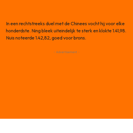
In een rechtstreeks duel met de Chinees vocht hij voor elke
honderdste. Ning bleek uiteindelijk te sterk en klokte 1.41,98.
Nuis noteerde 1.42,82, goed voor brons.
- Advertisement -