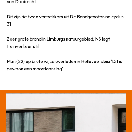
van Dordrecht
Dit zijn de twee vertrekkers uit De Bondgenoten na cyclus
31
Zeer grote brand in Limburgs natuurgebied; NS legt
treinverkeer stil
Man (22) op brute wijze overleden in Hellevoetsluis: ‘Dit is
gewoon een moordaanslag’