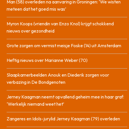
Man (58) overleden na aanvaring in Groningen: ‘We wisten
meteen dat het goed mis was’
Myron Koops (vriendin van Enzo Knol) krijgt schokkend
nieuws over gezondheid
Grote zorgen om vermist meisje Foske (14) uit Amsterdam
Heftig nieuws over Marianne Weber (70)
Slaapkamerbeelden Anouk en Diederik zorgen voor
verbazing in De Bondgenoten
Jerney Kaagman neemt opvallend geheim mee in haar graf:
‘Werkelijk niemand weet het’
Zangeres en Idols-jurylid Jerney Kaagman (79) overleden