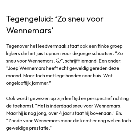
Tegengeluid: ‘Zo sneu voor
Wennemars’
Tegenover het leedvermaak staat ook een flinke groep
kijkers die het juist opnam voor de jonge schaatser. “Zo
sneu voor Wennemars. 🙁”, schrijft iemand. Een ander:
“Joep Wennemars heeft echt geweldig gereden deze
maand. Maar toch met lege handen naar huis. Wat
ongelooflijk jammer.”
Ook wordt gewezen op zijn leeftijd en perspectief richting
de toekomst. “Het is inderdaad sneu voor Wennemars.
Maar hij is nog jong, over 4 jaar staat hij bovenaan.” En:
“Zonde voor Wennemars maar die komt er nog wel en toch
geweldige prestatie.”