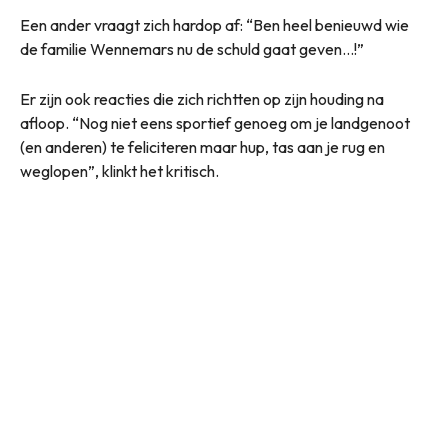
Een ander vraagt zich hardop af: “Ben heel benieuwd wie
de familie Wennemars nu de schuld gaat geven…!”
Er zijn ook reacties die zich richtten op zijn houding na
afloop. “Nog niet eens sportief genoeg om je landgenoot
(en anderen) te feliciteren maar hup, tas aan je rug en
weglopen”, klinkt het kritisch.