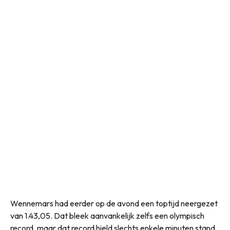
Wennemars had eerder op de avond een toptijd neergezet
van 1.43,05. Dat bleek aanvankelijk zelfs een olympisch
record, maar dat record hield slechts enkele minuten stand.