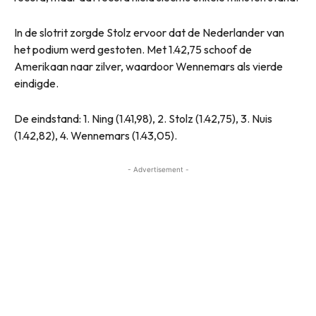
In de slotrit zorgde Stolz ervoor dat de Nederlander van
het podium werd gestoten. Met 1.42,75 schoof de
Amerikaan naar zilver, waardoor Wennemars als vierde
eindigde.
De eindstand: 1. Ning (1.41,98), 2. Stolz (1.42,75), 3. Nuis
(1.42,82), 4. Wennemars (1.43,05).
- Advertisement -