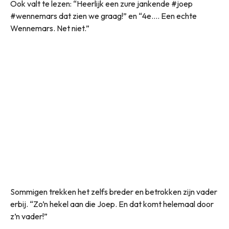
Ook valt te lezen: “Heerlijk een zure jankende #joep
#wennemars dat zien we graag!” en “4e…. Een echte
Wennemars. Net niet.”
Sommigen trekken het zelfs breder en betrokken zijn vader
erbij. “Zo’n hekel aan die Joep. En dat komt helemaal door
z’n vader!”