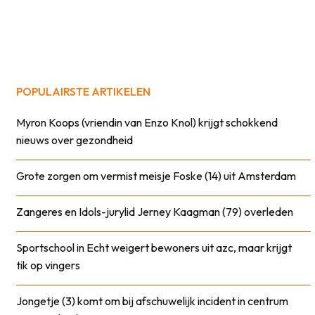
POPULAIRSTE ARTIKELEN
Myron Koops (vriendin van Enzo Knol) krijgt schokkend
nieuws over gezondheid
Grote zorgen om vermist meisje Foske (14) uit Amsterdam
Zangeres en Idols-jurylid Jerney Kaagman (79) overleden
Sportschool in Echt weigert bewoners uit azc, maar krijgt
tik op vingers
Jongetje (3) komt om bij afschuwelijk incident in centrum