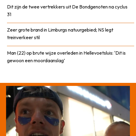
Dit zijn de twee vertrekkers uit De Bondgenoten na cyclus
31
Zeer grote brand in Limburgs natuurgebied; NS legt
treinverkeer stil
Man (22) op brute wijze overleden in Hellevoetsluis: ‘Dit is
gewoon een moordaanslag’