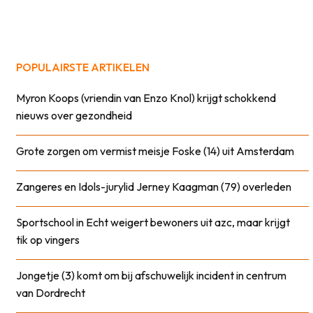
POPULAIRSTE ARTIKELEN
Myron Koops (vriendin van Enzo Knol) krijgt schokkend
nieuws over gezondheid
Grote zorgen om vermist meisje Foske (14) uit Amsterdam
Zangeres en Idols-jurylid Jerney Kaagman (79) overleden
Sportschool in Echt weigert bewoners uit azc, maar krijgt
tik op vingers
Jongetje (3) komt om bij afschuwelijk incident in centrum
van Dordrecht