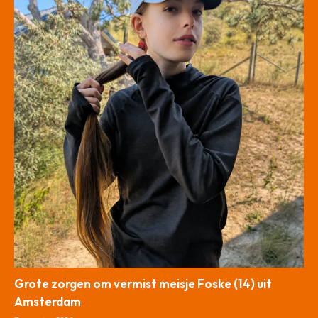
Grote zorgen om vermist meisje Foske (14) uit
Amsterdam