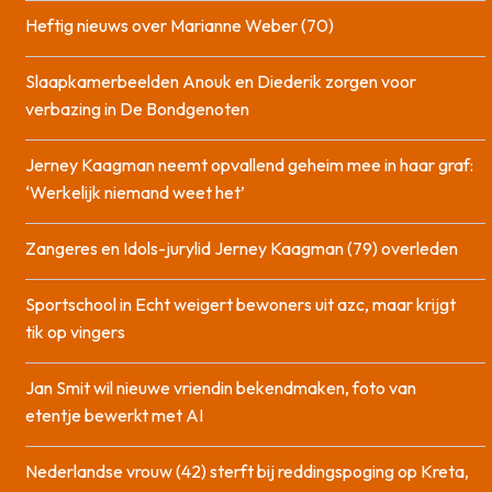
Heftig nieuws over Marianne Weber (70)
Slaapkamerbeelden Anouk en Diederik zorgen voor
verbazing in De Bondgenoten
Jerney Kaagman neemt opvallend geheim mee in haar graf:
‘Werkelijk niemand weet het’
Zangeres en Idols-jurylid Jerney Kaagman (79) overleden
Sportschool in Echt weigert bewoners uit azc, maar krijgt
tik op vingers
Jan Smit wil nieuwe vriendin bekendmaken, foto van
etentje bewerkt met AI
Nederlandse vrouw (42) sterft bij reddingspoging op Kreta,