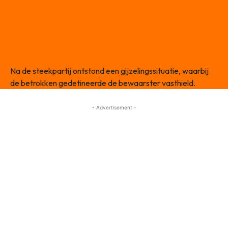
Na de steekpartij ontstond een gijzelingssituatie, waarbij
de betrokken gedetineerde de bewaarster vasthield.
- Advertisement -