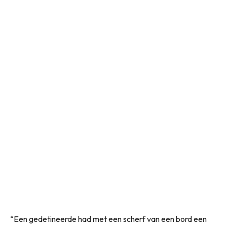
“Een gedetineerde had met een scherf van een bord een