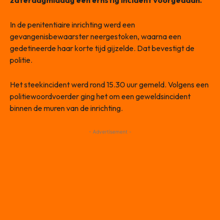
zaterdagmiddag een ernstig incident voorgedaan.
In de penitentiaire inrichting werd een
gevangenisbewaarster neergestoken, waarna een
gedetineerde haar korte tijd gijzelde. Dat bevestigt de
politie.
Het steekincident werd rond 15.30 uur gemeld. Volgens een
politiewoordvoerder ging het om een geweldsincident
binnen de muren van de inrichting.
- Advertisement -