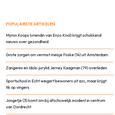
POPULAIRSTE ARTIKELEN
Myron Koops (vriendin van Enzo Knol) krijgt schokkend
nieuws over gezondheid
Grote zorgen om vermist meisje Foske (14) uit Amsterdam
Zangeres en Idols-jurylid Jerney Kaagman (79) overleden
Sportschool in Echt weigert bewoners uit azc, maar krijgt
tik op vingers
Jongetje (3) komt om bij afschuwelijk incident in centrum
van Dordrecht