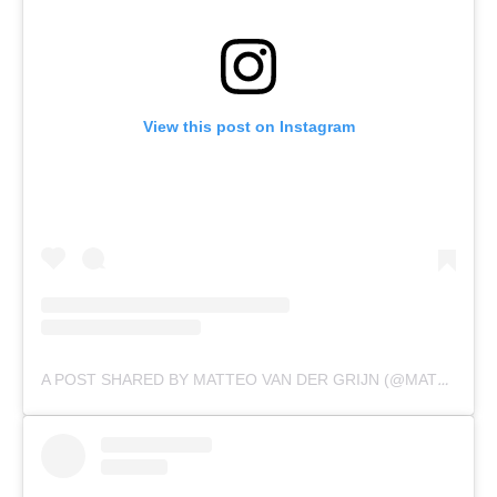
View this post on Instagram
A POST SHARED BY MATTEO VAN DER GRIJN (@MATTEOVDGRIJN)