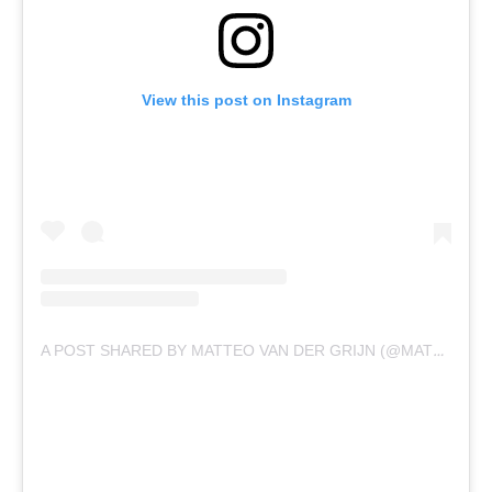
View this post on Instagram
A POST SHARED BY MATTEO VAN DER GRIJN (@MATTEOVDGRIJN)