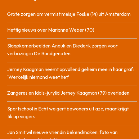
Grote zorgen om vermist meisje Foske (14) uit Amsterdam
Heftig nieuws over Marianne Weber (70)
Slaapkamerbeelden Anouk en Diederik zorgen voor
verbazing in De Bondgenoten
Jerney Kaagman neemt opvallend geheim mee in haar graf:
‘Werkelijk niemand weet het’
Zangeres en Idols-jurylid Jerney Kaagman (79) overleden
Sportschool in Echt weigert bewoners uit azc, maar krijgt
tik op vingers
Jan Smit wil nieuwe vriendin bekendmaken, foto van