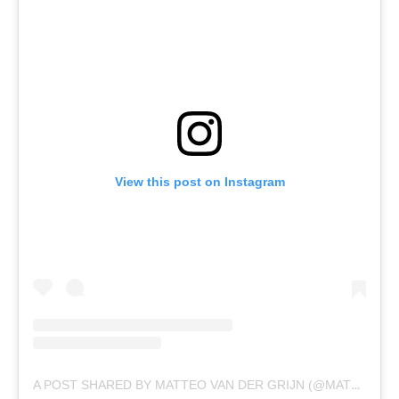
View this post on Instagram
A POST SHARED BY MATTEO VAN DER GRIJN (@MATTEOVDGRIJN)