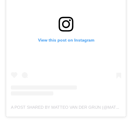
View this post on Instagram
A POST SHARED BY MATTEO VAN DER GRIJN (@MATTEOVDGRIJN)