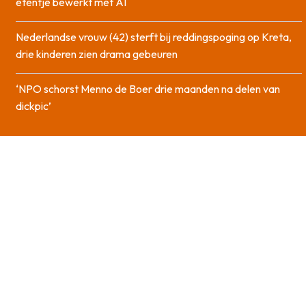
etentje bewerkt met AI
Nederlandse vrouw (42) sterft bij reddingspoging op Kreta,
drie kinderen zien drama gebeuren
‘NPO schorst Menno de Boer drie maanden na delen van
dickpic’