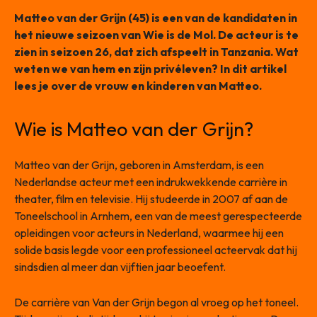
Matteo van der Grijn (45) is een van de kandidaten in
het nieuwe seizoen van Wie is de Mol. De acteur is te
zien in seizoen 26, dat zich afspeelt in Tanzania. Wat
weten we van hem en zijn privéleven? In dit artikel
lees je over de vrouw en kinderen van Matteo.
Wie is Matteo van der Grijn?
Matteo van der Grijn, geboren in Amsterdam, is een
Nederlandse acteur met een indrukwekkende carrière in
theater, film en televisie. Hij studeerde in 2007 af aan de
Toneelschool in Arnhem, een van de meest gerespecteerde
opleidingen voor acteurs in Nederland, waarmee hij een
solide basis legde voor een professioneel acteervak dat hij
sindsdien al meer dan vijftien jaar beoefent.
De carrière van Van der Grijn begon al vroeg op het toneel.