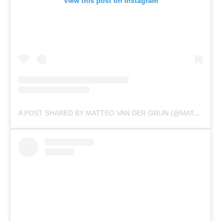
View this post on Instagram
A POST SHARED BY MATTEO VAN DER GRIJN (@MATTEOVDGRIJN)