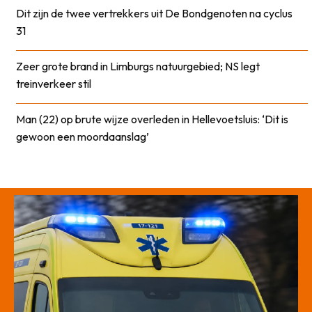
Dit zijn de twee vertrekkers uit De Bondgenoten na cyclus
31
Zeer grote brand in Limburgs natuurgebied; NS legt
treinverkeer stil
Man (22) op brute wijze overleden in Hellevoetsluis: ‘Dit is
gewoon een moordaanslag’