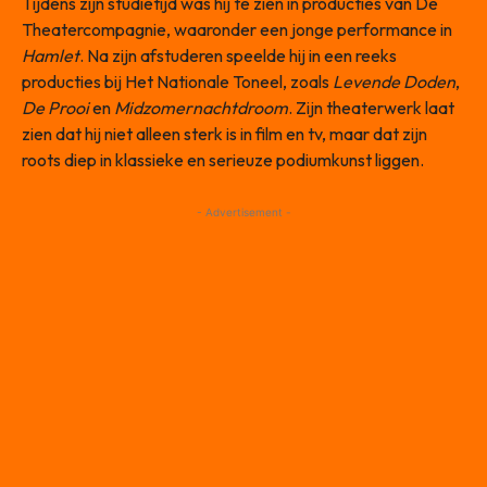
Tijdens zijn studietijd was hij te zien in producties van De
Theatercompagnie, waaronder een jonge performance in
Hamlet
. Na zijn afstuderen speelde hij in een reeks
producties bij Het Nationale Toneel, zoals
Levende Doden
,
De Prooi
en
Midzomernachtdroom
. Zijn theaterwerk laat
zien dat hij niet alleen sterk is in film en tv, maar dat zijn
roots diep in klassieke en serieuze podiumkunst liggen.
- Advertisement -