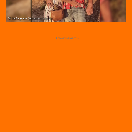
© Instagram @matteovdgrijn
- Advertisement -