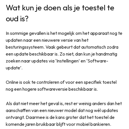
Wat kun je doen als je toestel te
oud is?
In sommige gevallen is het mogelijk om het apparaat nog te
updaten naar een nieuwere versie van het
besturingssysteem. Vaak gebeurt dat automatisch zodra
een update beschikbaar is. Zo niet, dan kun je handmatig
zoeken naar updates via ‘Instellingen’ en ‘Software-
update’.
Online is ook te controleren of voor een specifiek toestel
nog een hogere softwareversie beschikbaar is.
Als dat niet meer het geval is, rest er weinig anders dan het
aanschaffen van een nieuwer model dat nog wél updates
ontvangt. Daarmee is de kans groter dat het toestel de
komende jaren bruikbaar blijft voor mobiel bankieren.