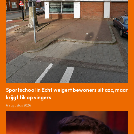
Sportschool in Echt weigert bewoners uit azc, maar
krijgt tik op vingers
6 augustus 2026