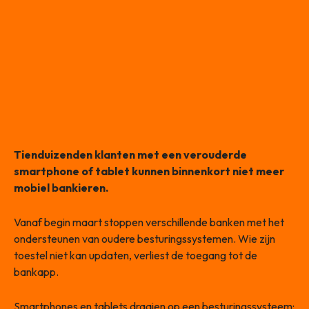
Tienduizenden klanten met een verouderde
smartphone of tablet kunnen binnenkort niet meer
mobiel bankieren.
Vanaf begin maart stoppen verschillende banken met het
ondersteunen van oudere besturingssystemen. Wie zijn
toestel niet kan updaten, verliest de toegang tot de
bankapp.
Smartphones en tablets draaien op een besturingssysteem: