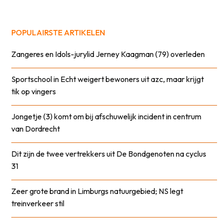
POPULAIRSTE ARTIKELEN
Zangeres en Idols-jurylid Jerney Kaagman (79) overleden
Sportschool in Echt weigert bewoners uit azc, maar krijgt
tik op vingers
Jongetje (3) komt om bij afschuwelijk incident in centrum
van Dordrecht
Dit zijn de twee vertrekkers uit De Bondgenoten na cyclus
31
Zeer grote brand in Limburgs natuurgebied; NS legt
treinverkeer stil