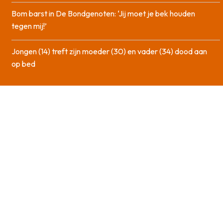
Bom barst in De Bondgenoten: ‘Jij moet je bek houden
tegen mij!’
Jongen (14) treft zijn moeder (30) en vader (34) dood aan
op bed