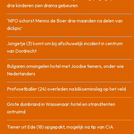
drie kinderen zien drama gebeuren
‘NPO schorst Menno de Boer drie maanden na delen van
dickpic’
Jongetje (3) komt om bij afschuwelijk incident in centrum
van Dordrecht
Bulgaren omsingelen hotel met Joodse tieners, onder wie
Nederlanders
Profvoetballer (24) overleden na blikseminslag op het veld
Grote duinbrand in Wassenaar: hotel en strandtenten
ontruimd
Tiener uit Ede (18) opgepakt, mogelijk na tip van CIA