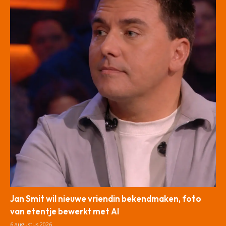
Jan Smit wil nieuwe vriendin bekendmaken, foto
van etentje bewerkt met AI
6 augustus 2026