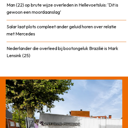
Man (22) op brute wijze overleden in Hellevoetsluis: ‘Dit is
gewoon een moordaanslag’
Salar laat plots compleet ander geluid horen over relatie
met Mercedes
Nederlander die overleed bij bootongeluk Brazilië is Mark
Lensink (25)