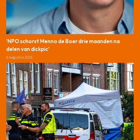
‘NPO schorst Menno de Boer drie maanden na
delen van dickpic’
6 augustus 2026