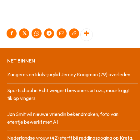
NET BINNEN
Zangeres en Idols-jurylid Jerney Kaagman (79) overleden
Sportschool in Echt weigert bewoners uit azc, maar krijgt
tik op vingers
Jan Smit wil nieuwe vriendin bekendmaken, foto van
etentje bewerkt met AI
Nederlandse vrouw (42) sterft bij reddingspoging op Kreta,