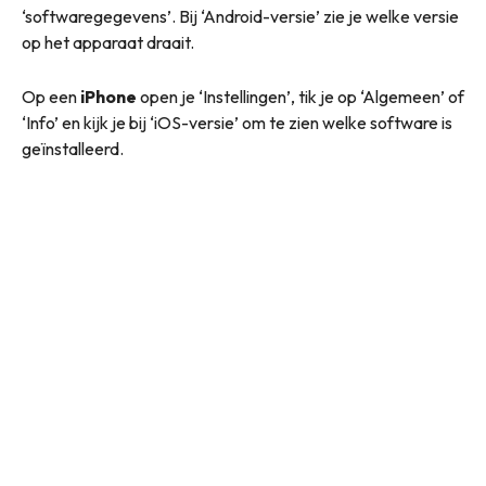
‘softwaregegevens’. Bij ‘Android-versie’ zie je welke versie
op het apparaat draait.
Op een
iPhone
open je ‘Instellingen’, tik je op ‘Algemeen’ of
‘Info’ en kijk je bij ‘iOS-versie’ om te zien welke software is
geïnstalleerd.