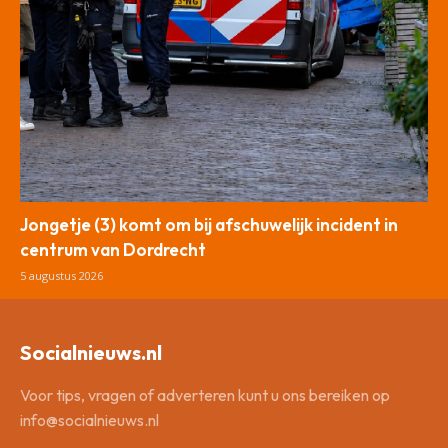
Jongetje (3) komt om bij afschuwelijk incident in
centrum van Dordrecht
5 augustus 2026
Socialnieuws.nl
Voor tips, vragen of adverteren kunt u ons bereiken op
info@socialnieuws.nl