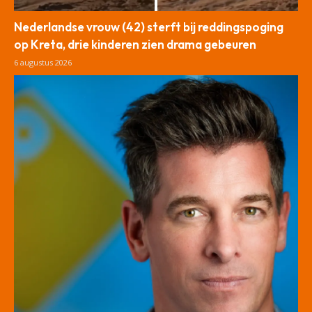
Nederlandse vrouw (42) sterft bij reddingspoging
op Kreta, drie kinderen zien drama gebeuren
6 augustus 2026