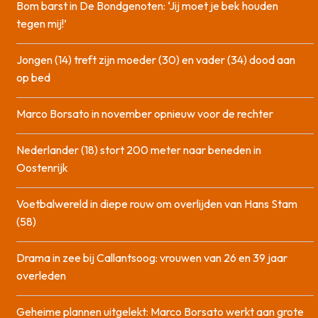
Bom barst in De Bondgenoten: ‘Jij moet je bek houden
tegen mij!’
Jongen (14) treft zijn moeder (30) en vader (34) dood aan
op bed
Marco Borsato in november opnieuw voor de rechter
Nederlander (18) stort 200 meter naar beneden in
Oostenrijk
Voetbalwereld in diepe rouw om overlijden van Hans Stam
(58)
Drama in zee bij Callantsoog: vrouwen van 26 en 39 jaar
overleden
Geheime plannen uitgelekt: Marco Borsato werkt aan grote