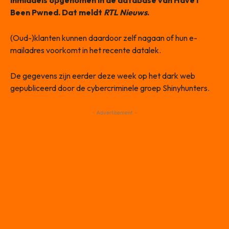
inmiddels opgenomen in de database van Have I
Been Pwned. Dat meldt
RTL Nieuws
.
(Oud-)klanten kunnen daardoor zelf nagaan of hun e-
mailadres voorkomt in het recente datalek.
De gegevens zijn eerder deze week op het dark web
gepubliceerd door de cybercriminele groep Shinyhunters.
- Advertisement -