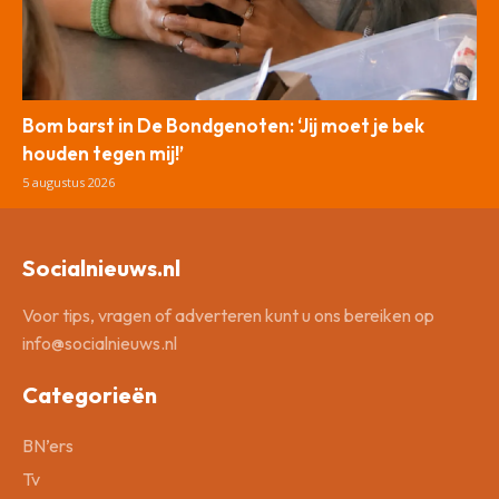
Bom barst in De Bondgenoten: ‘Jij moet je bek
houden tegen mij!’
5 augustus 2026
Socialnieuws.nl
Voor tips, vragen of adverteren kunt u ons bereiken op
info@socialnieuws.nl
Categorieën
BN’ers
Tv