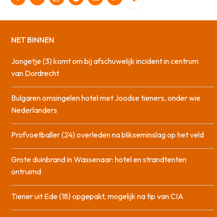
NET BINNEN
Jongetje (3) komt om bij afschuwelijk incident in centrum
van Dordrecht
Bulgaren omsingelen hotel met Joodse tieners, onder wie
Nederlanders
Profvoetballer (24) overleden na blikseminslag op het veld
Grote duinbrand in Wassenaar: hotel en strandtenten
ontruimd
Tiener uit Ede (18) opgepakt, mogelijk na tip van CIA