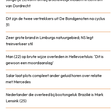
van Dordrecht
Dit zijn de twee vertrekkers uit De Bondgenoten na cyclus
31
Zeer grote brand in Limburgs natuurgebied; NS legt
treinverkeer stil
Man (22) op brute wijze overleden in Hellevoetsluis: ‘Dit is
gewoon een moordaanslag’
Salar laat plots compleet ander geluid horen over relatie
met Mercedes
Nederlander die overleed bij bootongeluk Brazilië is Mark
Lensink (25)