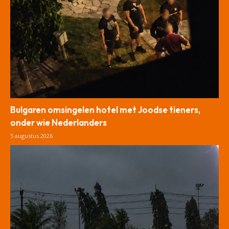
Bulgaren omsingelen hotel met Joodse tieners,
onder wie Nederlanders
5 augustus 2026