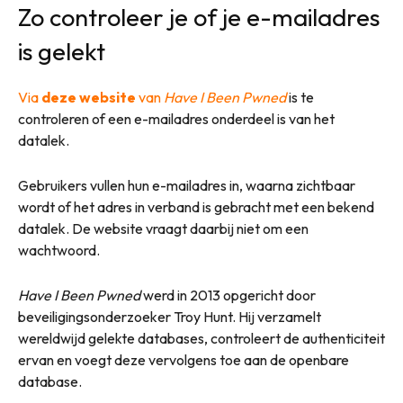
Zo controleer je of je e-mailadres
is gelekt
Via
deze website
van
Have I Been Pwned
is te
controleren of een e-mailadres onderdeel is van het
datalek.
Gebruikers vullen hun e-mailadres in, waarna zichtbaar
wordt of het adres in verband is gebracht met een bekend
datalek. De website vraagt daarbij niet om een
wachtwoord.
Have I Been Pwned
werd in 2013 opgericht door
beveiligingsonderzoeker Troy Hunt. Hij verzamelt
wereldwijd gelekte databases, controleert de authenticiteit
ervan en voegt deze vervolgens toe aan de openbare
database.