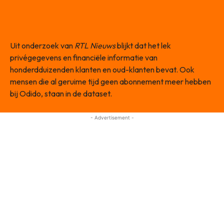
Uit onderzoek van
RTL Nieuws
blijkt dat het lek
privégegevens en financiële informatie van
honderdduizenden klanten en oud-klanten bevat. Ook
mensen die al geruime tijd geen abonnement meer hebben
bij Odido, staan in de dataset.
- Advertisement -