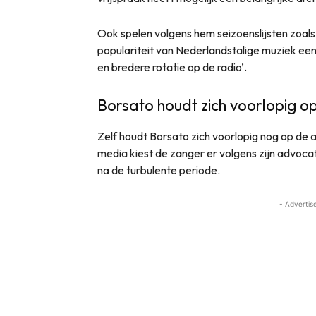
Ook spelen volgens hem seizoenslijsten zoa
populariteit van Nederlandstalige muziek een r
en bredere rotatie op de radio’.
Borsato houdt zich voorlopig o
Zelf houdt Borsato zich voorlopig nog op de
media kiest de zanger er volgens zijn advoca
na de turbulente periode.
- Advertis