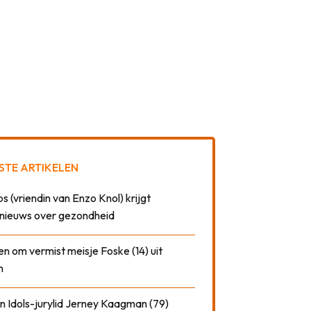
STE ARTIKELEN
 (vriendin van Enzo Knol) krijgt
nieuws over gezondheid
n om vermist meisje Foske (14) uit
m
n Idols-jurylid Jerney Kaagman (79)