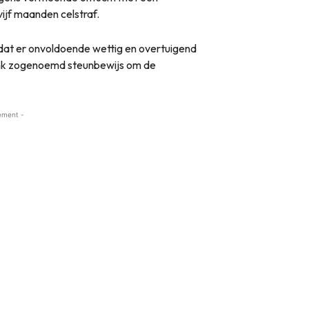
ijf maanden celstraf.
dat er onvoldoende wettig en overtuigend
ank zogenoemd steunbewijs om de
ement -