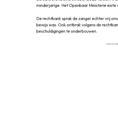
minderjarige. Het Openbaar Ministerie eiste v
De rechtbank sprak de zanger echter vrij om
bewijs was. Ook ontbrak volgens de rechtb
beschuldigingen te onderbouwen.
- Advertis