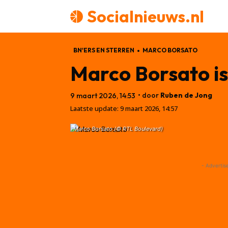
Socialnieuws.nl
BN'ERS EN STERREN
MARCO BORSATO
Marco Borsato is 
• door
Ruben de Jong
9 maart 2026, 14:53
Laatste update:
9 maart 2026, 14:57
Marco Borsato (© RTL Boulevard)
- Advertis