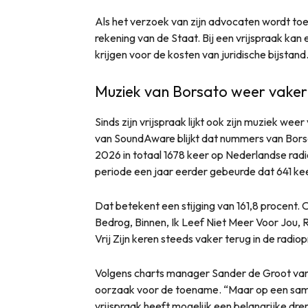
Als het verzoek van zijn advocaten wordt t
rekening van de Staat. Bij een vrijspraak ka
krijgen voor de kosten van juridische bijstand
Muziek van Borsato weer vaker
Sinds zijn vrijspraak lijkt ook zijn muziek we
van SoundAware blijkt dat nummers van Bor
2026 in totaal 1678 keer op Nederlandse radio
periode een jaar eerder gebeurde dat 641 kee
Dat betekent een stijging van 161,8 procent
Bedrog, Binnen, Ik Leef Niet Meer Voor Jou, 
Vrij Zijn keren steeds vaker terug in de radi
Volgens charts manager Sander de Groot van 
oorzaak voor de toename. “Maar op een sa
vrijspraak heeft mogelijk een belangrijke 