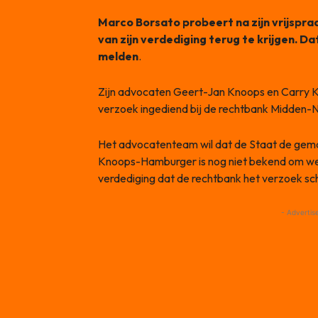
Marco Borsato probeert na zijn vrijspra
van zijn verdediging terug te krijgen. D
melden
.
Zijn advocaten Geert-Jan Knoops en Carry
verzoek ingediend bij de rechtbank Midden-
Het advocatenteam wil dat de Staat de gem
Knoops-Hamburger is nog niet bekend om wel
verdediging dat de rechtbank het verzoek schr
- Advertis