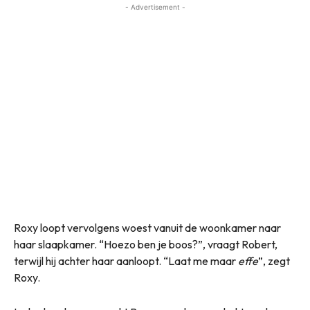
- Advertisement -
Roxy loopt vervolgens woest vanuit de woonkamer naar
haar slaapkamer. “Hoezo ben je boos?”, vraagt Robert,
terwijl hij achter haar aanloopt. “Laat me maar
effe
”, zegt
Roxy.