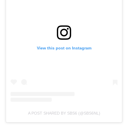
View this post on Instagram
A POST SHARED BY SBS6 (@SBS6NL)