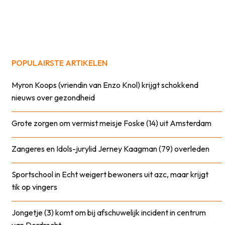
POPULAIRSTE ARTIKELEN
Myron Koops (vriendin van Enzo Knol) krijgt schokkend
nieuws over gezondheid
Grote zorgen om vermist meisje Foske (14) uit Amsterdam
Zangeres en Idols-jurylid Jerney Kaagman (79) overleden
Sportschool in Echt weigert bewoners uit azc, maar krijgt
tik op vingers
Jongetje (3) komt om bij afschuwelijk incident in centrum