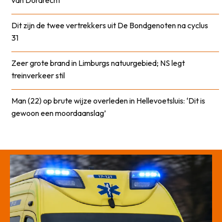
van Dordrecht
Dit zijn de twee vertrekkers uit De Bondgenoten na cyclus
31
Zeer grote brand in Limburgs natuurgebied; NS legt
treinverkeer stil
Man (22) op brute wijze overleden in Hellevoetsluis: ‘Dit is
gewoon een moordaanslag’