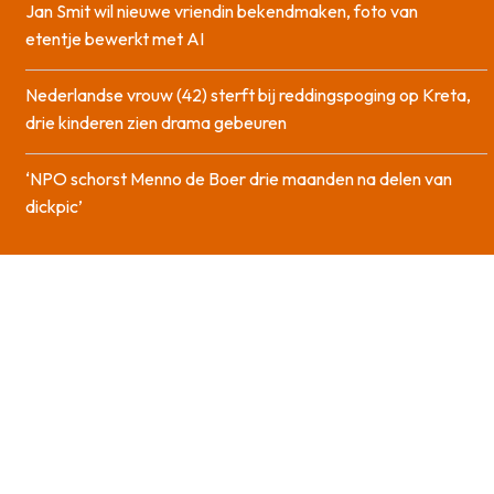
Jan Smit wil nieuwe vriendin bekendmaken, foto van
etentje bewerkt met AI
Nederlandse vrouw (42) sterft bij reddingspoging op Kreta,
drie kinderen zien drama gebeuren
‘NPO schorst Menno de Boer drie maanden na delen van
dickpic’