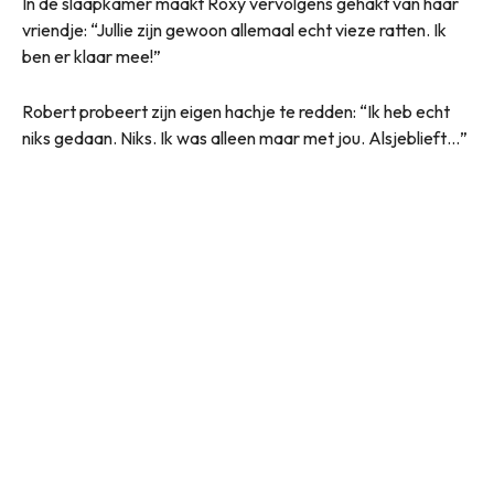
In de slaapkamer maakt Roxy vervolgens gehakt van haar
vriendje: “Jullie zijn gewoon allemaal echt vieze ratten. Ik
ben er klaar mee!”
Robert probeert zijn eigen hachje te redden: “Ik heb echt
niks gedaan. Niks. Ik was alleen maar met jou. Alsjeblieft…”