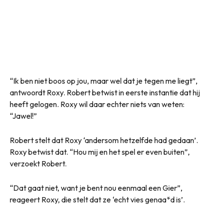
“Ik ben niet boos op jou, maar wel dat je tegen me liegt”,
antwoordt Roxy. Robert betwist in eerste instantie dat hij
heeft gelogen. Roxy wil daar echter niets van weten:
“Jawel!”
Robert stelt dat Roxy ‘andersom hetzelfde had gedaan’.
Roxy betwist dat. “Hou mij en het spel er even buiten”,
verzoekt Robert.
“Dat gaat niet, want je bent nou eenmaal een Gier”,
reageert Roxy, die stelt dat ze ‘echt vies genaa*d is’.