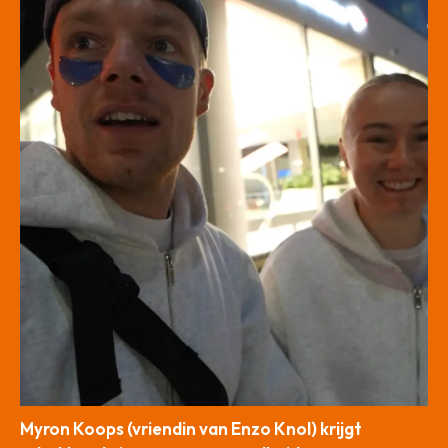
Myron Koops (vriendin van Enzo Knol) krijgt